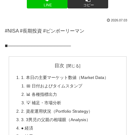
LINE
コピー
2026.07.03
#NISA #長期投資 #ビンボーリーマン
■───────────────────
目次
1. 本日の主要マーケット数値（Market Data）
📅 日付およびタイムスタンプ
📊 各種指標出力
💡 補足・市場分析
2. 資産運用状況（Portfolio Strategy）
3. 3男児の父親の相場眼（Analysis）
● 経済