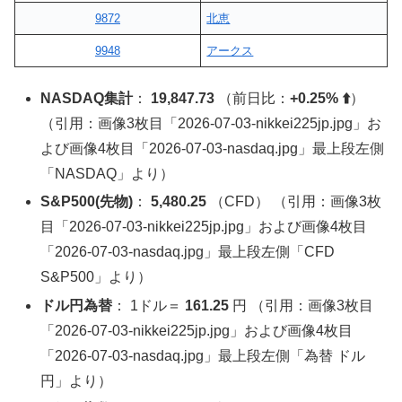
9872
北恵
9948
アークス
NASDAQ集計
：
19,847.73
（前日比：
+0.25%
⬆️
）
（引用：画像3枚目「2026-07-03-nikkei225jp.jpg」お
よび画像4枚目「2026-07-03-nasdaq.jpg」最上段左側
「NASDAQ」より）
S&P500(先物)
：
5,480.25
（CFD） （引用：画像3枚
目「2026-07-03-nikkei225jp.jpg」および画像4枚目
「2026-07-03-nasdaq.jpg」最上段左側「CFD
S&P500」より）
ドル円為替
： 1ドル＝
161.25
円 （引用：画像3枚目
「2026-07-03-nikkei225jp.jpg」および画像4枚目
「2026-07-03-nasdaq.jpg」最上段左側「為替 ドル
円」より）