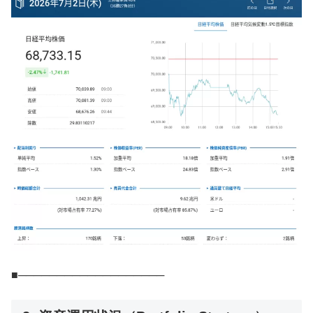
■───────────────────