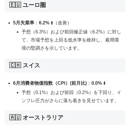
🇪🇺 ユーロ圏
5月失業率
：
6.2%
⬆️（改善）
予想（6.3%）および前回修正値（6.2%）に対し
て、市場予想を上回る低水準を維持し、雇用環
境の堅調さを示しています。
🇨🇭 スイス
6月消費者物価指数（CPI）(前月比)
：
0.0%
⬇️
予想（0.1%）および前回（0.2%）を下回り、イ
ンフレ圧力がさらに落ち着きを見せています。
🇦🇺 オーストラリア