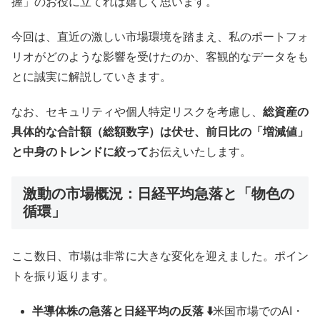
握」のお役に立てれば嬉しく思います。
今回は、直近の激しい市場環境を踏まえ、私のポートフォ
リオがどのような影響を受けたのか、客観的なデータをも
とに誠実に解説していきます。
なお、セキュリティや個人特定リスクを考慮し、
総資産の
具体的な合計額（総額数字）は伏せ、前日比の「増減値」
と中身のトレンドに絞って
お伝えいたします。
激動の市場概況：日経平均急落と「物色の
循環」
ここ数日、市場は非常に大きな変化を迎えました。ポイン
トを振り返ります。
半導体株の急落と日経平均の反落 ⬇️
米国市場でのAI・