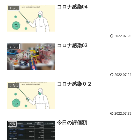
コロナ感染04
くらし
2022.07.25
コロナ感染03
くらし
2022.07.24
コロナ感染０２
くらし
2022.07.23
今日の評価額
投資