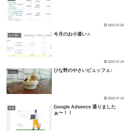
2022.07.20
今月のお小遣い♬
お小遣い
2022.07.19
ひな野のやさいビュッフェ♪
くらし
2022.07.19
Google Adsence 通りました
投資
ぁ〜！！