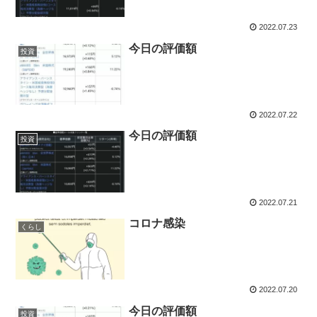
2022.07.23
今日の評価額
投資
2022.07.22
今日の評価額
投資
2022.07.21
コロナ感染
くらし
2022.07.20
今日の評価額
投資