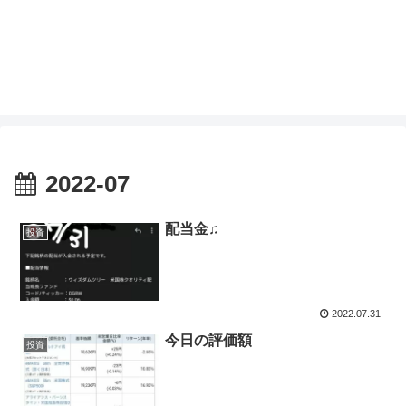
2022-07
配当金♫
投資
2022.07.31
今日の評価額
投資