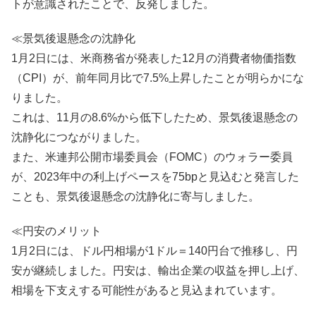
トが意識されたことで、反発しました。
≪景気後退懸念の沈静化
1月2日には、米商務省が発表した12月の消費者物価指数
（CPI）が、前年同月比で7.5%上昇したことが明らかにな
りました。
これは、11月の8.6%から低下したため、景気後退懸念の
沈静化につながりました。
また、米連邦公開市場委員会（FOMC）のウォラー委員
が、2023年中の利上げペースを75bpと見込むと発言した
ことも、景気後退懸念の沈静化に寄与しました。
≪円安のメリット
1月2日には、ドル円相場が1ドル＝140円台で推移し、円
安が継続しました。円安は、輸出企業の収益を押し上げ、
相場を下支えする可能性があると見込まれています。