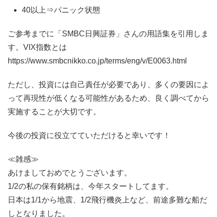
40以上⇒パニック状態
ご参考までに「SMBC日興証券」さんの用語集を引用しま
す。VIX指数とは
https://www.smbcnikko.co.jp/terms/eng/v/E0063.html
ただし、投資には自己責任が必要であり、多くの要因によ
って再現性が低くなる可能性があるため、良く調べてから
実施することが大切です。
今後の投資に役立てていただけると幸いです！
≪雑感≫
あけましておめでとうございます。
1/2の私の保有銘柄は、今年スタートしてます。
日本は1/1から地震、1/2飛行機炎上など、前途多難な船だ
しとなりました。