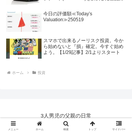
今日の評価額≪Today's
Valuation≫250519
スマホで出来るノーリスク投資。今か
ら始めないと『損』確定。今すぐ始め
よう。【1/29記事】2/1よりスタート
ホーム
投資
3人男児の父親の日常
© 2018 3人男児の父親の日常.
メニュー
ホーム
検索
トップ
サイドバー