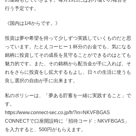
行う予定です。
《国内は1/4からです。》
投資は夢や希望を持って少しずつ実践していくものだと思
っています。たとえコーヒー１杯分のお金でも、気になる
銘柄に投資してその成長を見守ることができるのはとても
魅力的です。また、その銘柄から配当金が手に入れば、そ
れをさらに投資をし拡大するもよし、日々の生活に使うも
良し選択の自由が手に出来ます。
私のポリシーは、「夢ある貯蓄を一緒に実践すること」で
す。
https://www.connect-sec.co.jp/fr/?in=NKVFBGAS
CONNECTで口座開設時に「招待コード：NKVFBGAS」
を入力すると、500円がもらえます。