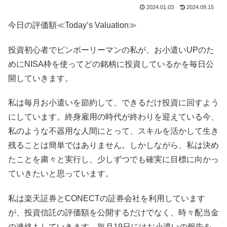
2024.01.03
2024.09.15
今日の評価額≪Today’s Valuation≫
投資初心者でビンボーリーマンの私が、お小遣いUPのた
めにNISA枠を使ってどの銘柄に投資しているかを毎日公
開していきます。
私は毎月お小遣いを節約して、できるだけ投資に回すよう
にしています。終身雇用の時代が終わりを迎えている今、
私のような不器用な人間にとって、スキルを活かして生き
残ることは簡単ではありません。しかしながら、私は決め
たことを粛々と実行し、少しずつでも確実に目標に向かっ
ていきたいと思っています。
私は楽天証券とCONECTの証券会社を利用しています
が、投資信託の評価額を公開するだけでなく、時々配当金
の連絡もしていきます。毎月19日にはお小遣いの報告を