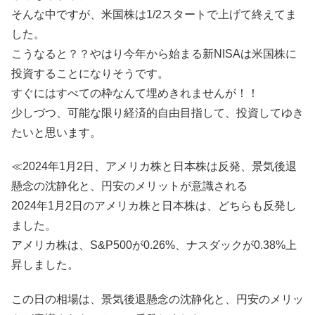
そんな中ですが、米国株は1/2スタートで上げて終えてま
した。
こうなると？？やはり今年から始まる新NISAは米国株に
投資することになりそうです。
すぐにはすべての枠なんて埋めきれませんが！！
少しづつ、可能な限り経済的自由目指して、投資してゆき
たいと思います。
≪2024年1月2日、アメリカ株と日本株は反発、景気後退
懸念の沈静化と、円安のメリットが意識される
2024年1月2日のアメリカ株と日本株は、どちらも反発し
ました。
アメリカ株は、S&P500が0.26%、ナスダックが0.38%上
昇しました。
この日の相場は、景気後退懸念の沈静化と、円安のメリッ