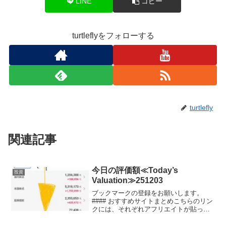
LINE
コピー
turtleflyをフォローする
turtlefly
関連記事
今日の評価額≪Today’s
投資
Valuation≫251203
ブックマークの登録をお願いします。
#### おすすめサイトまとめこちらのリン
クには、それぞれアフリエイトが貼って
おります。ご賛同頂ける方はぜひ、アフ
リエイト宜しくお願い致します。投資初