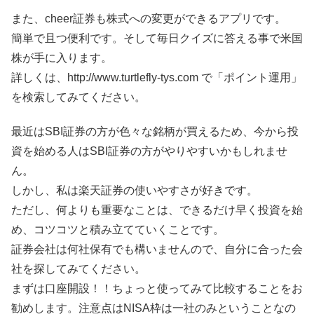
また、cheer証券も株式への変更ができるアプリです。
簡単で且つ便利です。そして毎日クイズに答える事で米国
株が手に入ります。
詳しくは、http://www.turtlefly-tys.com で「ポイント運用」
を検索してみてください。
最近はSBI証券の方が色々な銘柄が買えるため、今から投
資を始める人はSBI証券の方がやりやすいかもしれませ
ん。
しかし、私は楽天証券の使いやすさが好きです。
ただし、何よりも重要なことは、できるだけ早く投資を始
め、コツコツと積み立てていくことです。
証券会社は何社保有でも構いませんので、自分に合った会
社を探してみてください。
まずは口座開設！！ちょっと使ってみて比較することをお
勧めします。注意点はNISA枠は一社のみということなの