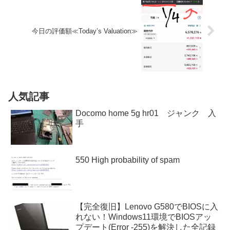
今日の評価額≪Today’s Valuation≫
人気記事
Docomo home 5g hr01 ジャンク 入
手
550 High probability of spam
【完全復旧】Lenovo G580でBIOSに入
れない！Windows11環境でBIOSアッ
プデート(Error -255)を解決した全記録