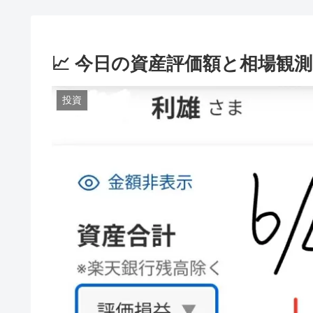
📈 今日の資産評価額と相場観測（20
投資