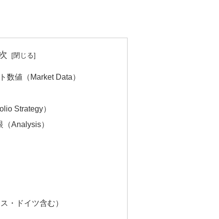
次
数値（Market Data）
】
io Strategy）
Analysis）
ランス・ドイツ含む）