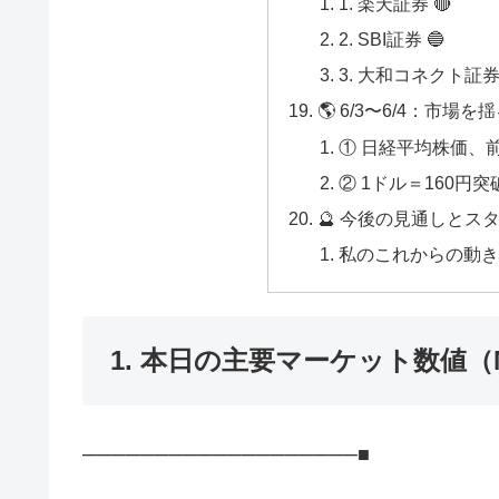
1. 楽天証券 🔴
2. SBI証券 🔵
3. 大和コネクト証券 
🌎 6/3〜6/4：市
① 日経平均株価、前人
② 1ドル＝160円突破
🔮 今後の見通しとス
私のこれからの動
1. 本日の主要マーケット数値（Mar
───────────────────■