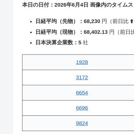
本日の日付：2026年6月4日
画像内のタイムスタン
日経平均（先物）：68,230
円（前日比
⬆️
日経平均（現物）：68,402.13
円（前日
日本決算企業数：5
社
1928
3172
6654
6696
9824