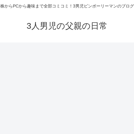
株からPCから趣味まで全部コミコミ！3男児ビンボーリーマンのブログ
3人男児の父親の日常