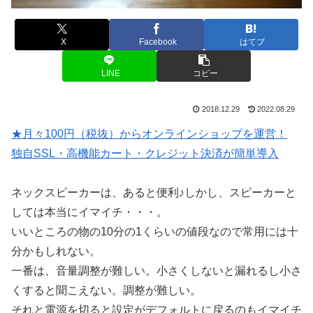
X
Facebook
はてブ
LINE
コピー
2018.12.29
2022.08.29
★月々100円（税抜）からオンラインショップを運営！
独自SSL・高機能カート・クレジット決済が簡単導入
ネックスピーカーは、あると便利♪しかし、スピーカーと
しては本当にイマイチ・・・。
いいところの物の10分の1くらいの値段なので常用には十
分かもしれない。
一番は、音量調整が難しい。小さくしないと漏れるし小さ
くすると聞こえない。調整が難しい。
それと電源を切ると設定がデフォルトに戻るのもイマイチ