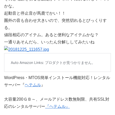
かな。
起動音と停止音が馬鹿でかい！！
圏外の音も合わせ大きいので、突然切れるとびっくりす
る。
値段相応のアイテム。あると便利なアイテムかな？
一通りあそんだら、いったん分解ししてみたいね
WordPress・MTOS簡単インストール機能対応！レンタル
サーバー『
ヘテムル
』
大容量200ＧＢ～、メールアドレス数無制限、共有SSL対
応のレンタルサーバー
『ヘテムル』