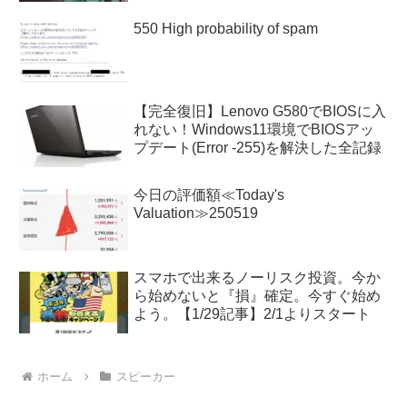
550 High probability of spam
【完全復旧】Lenovo G580でBIOSに入
れない！Windows11環境でBIOSアッ
プデート(Error -255)を解決した全記録
今日の評価額≪Today's
Valuation≫250519
スマホで出来るノーリスク投資。今か
ら始めないと『損』確定。今すぐ始め
よう。【1/29記事】2/1よりスタート
ホーム
スピーカー