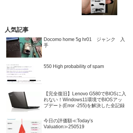
人気記事
Docomo home 5g hr01 ジャンク 入
手
550 High probability of spam
【完全復旧】Lenovo G580でBIOSに入
れない！Windows11環境でBIOSアッ
プデート(Error -255)を解決した全記録
今日の評価額≪Today's
Valuation≫250519