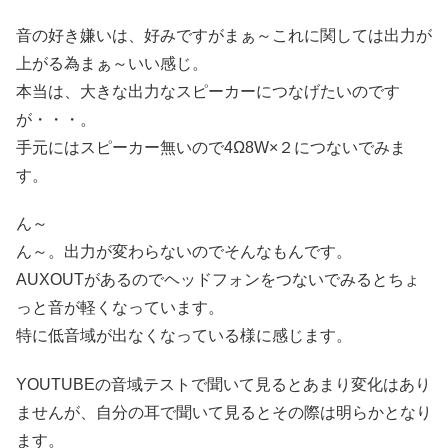
音の好き嫌いは、好みですがまぁ～これに関しては出力が
上がる為まぁ～いい感じ。
本当は、大きな出力なスピーカーにつなげたいのです
が・・・。
手元にはスピーカー無いので4Ω8W×２につないでみま
す。
ん～
ん～。出力が変わらないのでそんなもんです。
AUXOUTがあるのでヘッドフォンをつないでみるとちょ
っと音が軽くなっています。
特に低音域が出なくなっている様に感じます。
YOUTUBEの音域テストで聞いて見るとあまり変化はあり
ませんが、自分の耳で聞いて見るとその際は明らかとなり
ます。