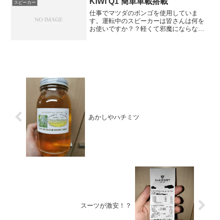
KIWI Q1 簡単車載搭載
スピーカー
仕事でマツダのボンゴを使用していま
す。運転中のスピーカーは皆さんは何を
お使いですか？？軽くて邪魔にならなく
て・・・。たどり付いたのがこのちっち
ゃなスピーカーです。安いし、音もそれ
なりでまぁまぁ、簡単に搭載して使いや
すい方法をご紹介いたします...
あかしやハチミツ
スーツが激安！？