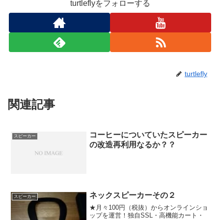
turtleflyをフォローする
turtlefly
関連記事
コーヒーについていたスピーカー
スピーカー
の改造再利用なるか？？
ネックスピーカーその２
スピーカー
★月々100円（税抜）からオンラインショ
ップを運営！独自SSL・高機能カート・