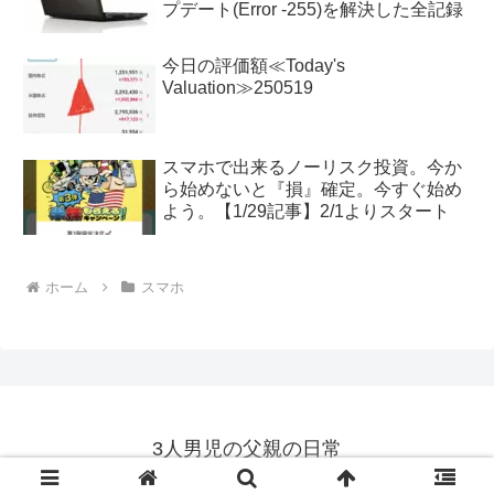
プデート(Error -255)を解決した全記録
今日の評価額≪Today's
Valuation≫250519
スマホで出来るノーリスク投資。今か
ら始めないと『損』確定。今すぐ始め
よう。【1/29記事】2/1よりスタート
ホーム
スマホ
3人男児の父親の日常
© 2018 3人男児の父親の日常.