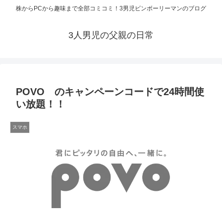
株からPCから趣味まで全部コミコミ！3男児ビンボーリーマンのブログ
3人男児の父親の日常
POVO のキャンペーンコードで24時間使
い放題！！
スマホ