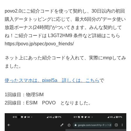
povo2.0にご紹介コードを使って契約し、30日以内の初回
購入データトッピングに応じて、最大6回分の”データ使い
放題ボーナス(24時間)”がついてきます。みんな契約して
ね！ご紹介コードは L3GT2HM9 条件など詳細はこちら
https://povo.jp/spec/povo_friends/
ネット上にあった紹介コードを入れて、実際にmnpしてみ
ました。
使ったスマホは、pixel5a 詳しくは、こちら
で
1回線目：物理SIM
2回線目：ESIM POVO となりました。