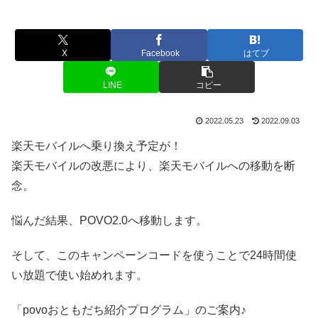
X
Facebook
はてブ
LINE
コピー
2022.05.23
2022.09.03
楽天モバイルへ乗り換え予定が！
楽天モバイルの改悪により、楽天モバイルへの移動を断
念。
悩んだ結果、POVO2.0へ移動します。
そして、このキャンペーンコードを使うことで24時間使
い放題で使い始めれます。
「povoおともだち紹介プログラム」のご案内♪