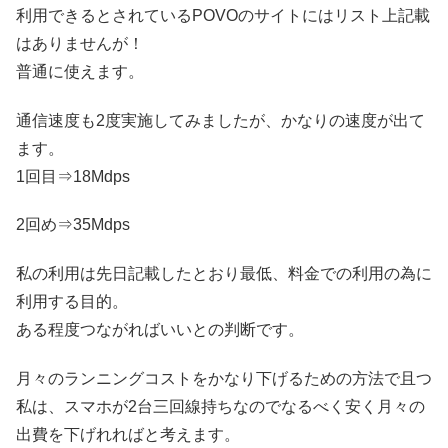
利用できるとされているPOVOのサイトにはリスト上記載
はありませんが！
普通に使えます。
通信速度も2度実施してみましたが、かなりの速度が出て
ます。
1回目⇒18Mdps
2回め⇒35Mdps
私の利用は先日記載したとおり最低、料金での利用の為に
利用する目的。
ある程度つながればいいとの判断です。
月々のランニングコストをかなり下げるための方法で且つ
私は、スマホが2台三回線持ちなのでなるべく安く月々の
出費を下げれればと考えます。