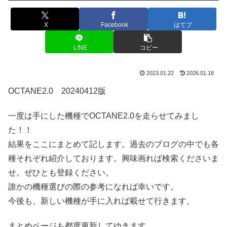
X
Facebook
はてブ
LINE
コピー
2023.01.22
2026.01.18
OCTANE2.0 20240412版
一度は手にした機種でOCTANE2.0を走らせてみまし
た！！
結果をここにまとめて記します。過去のブログの中でも各
種それぞれ紹介しております。興味画れば検索くださいま
せ。ぜひとも登録ください。
誰かの機種選びの際の参考になれば幸いです。
今後も、新しい機種が手に入れば載せて行きます。
まとめページも都度更新してゆきます。