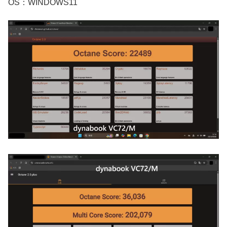
OS：WINDOWS11