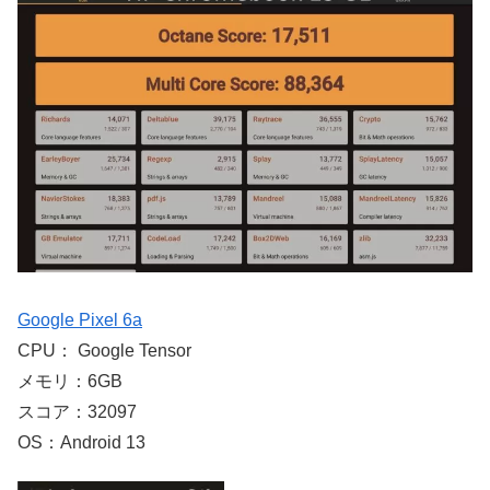
Google Pixel 6a
CPU： Google Tensor
メモリ：6GB
スコア：32097
OS：Android 13