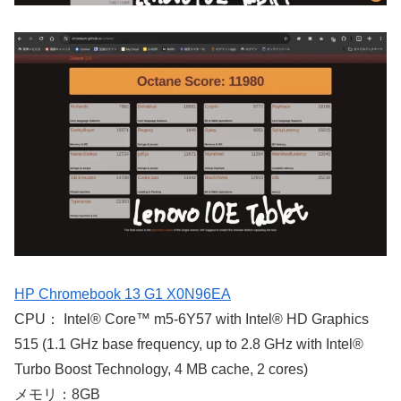
HP Chromebook 13 G1 X0N96EA
CPU： Intel® Core™ m5-6Y57 with Intel® HD Graphics
515 (1.1 GHz base frequency, up to 2.8 GHz with Intel®
Turbo Boost Technology, 4 MB cache, 2 cores)
メモリ：8GB