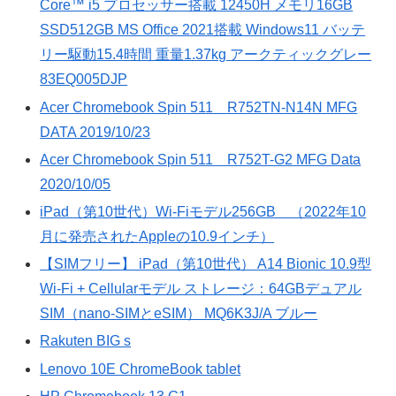
Core™ i5 プロセッサー搭載 12450H メモリ16GB
SSD512GB MS Office 2021搭載 Windows11 バッテ
リー駆動15.4時間 重量1.37kg アークティックグレー
83EQ005DJP
Acer Chromebook Spin 511 R752TN-N14N MFG
DATA 2019/10/23
Acer Chromebook Spin 511 R752T-G2 MFG Data
2020/10/05
iPad（第10世代）Wi-Fiモデル256GB （2022年10
月に発売されたAppleの10.9インチ）
【SIMフリー】 iPad（第10世代） A14 Bionic 10.9型
Wi-Fi + Cellularモデル ストレージ：64GBデュアル
SIM（nano-SIMとeSIM） MQ6K3J/A ブルー
Rakuten BIG s
Lenovo 10E ChromeBook tablet