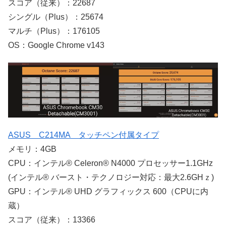
スコア（従来）：22687
シングル（Plus）：25674
マルチ（Plus）：176105
OS：Google Chrome v143
ASUS C214MA タッチペン付属タイプ
メモリ：4GB
CPU：インテル® Celeron® N4000 プロセッサー1.1GHz
(インテル® バースト・テクノロジー対応：最大2.6GHｚ)
GPU：インテル® UHD グラフィックス 600（CPUに内
蔵）
スコア（従来）：13366