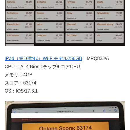
iPad（第10世代）Wi-Fiモデル256GB
MPQ83J/A
CPU： A14 Bionicチップ/6コアCPU
メモリ：4GB
スコア：63174
OS：IOS/17.3.1