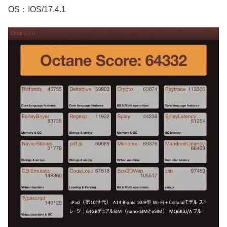
OS：IOS/17.4.1