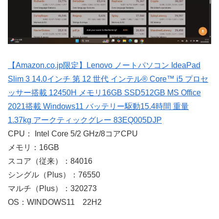
【Amazon.co.jp限定】Lenovo ノートパソコン IdeaPad
Slim 3 14.0インチ 第 12 世代 インテル® Core™ i5 プロセ
ッサー搭載 12450H メモリ16GB SSD512GB MS Office
2021搭載 Windows11 バッテリー駆動15.4時間 重量
1.37kg アークティックグレー 83EQ005DJP
CPU： Intel Core 5/2 GHz/8コアCPU
メモリ：16GB
スコア（従来）：84016
シングル（Plus）：76550
マルチ（Plus）：320273
OS：WINDOWS11 22H2