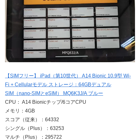
【SIMフリー】 iPad（第10世代） A14 Bionic 10.9型 Wi-
Fi + Cellularモデル ストレージ：64GBデュアル
SIM（nano-SIMとeSIM） MQ6K3J/A ブルー
CPU： A14 Bionicチップ/6コアCPU
メモリ：4GB
スコア（従来）：64332
シングル（Plus）：63253
マルチ（Plus）：295722