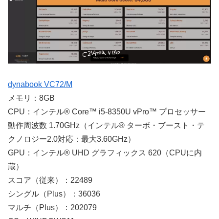
dynabook VC72/M
メモリ：8GB
CPU：インテル® Core™ i5-8350U vPro™ プロセッサー
動作周波数 1.70GHz（インテル® ターボ・ブースト・テ
クノロジー2.0対応：最大3.60GHz）
GPU：インテル® UHD グラフィックス 620（CPUに内
蔵）
スコア（従来）：22489
シングル（Plus）：36036
マルチ（Plus）：202079