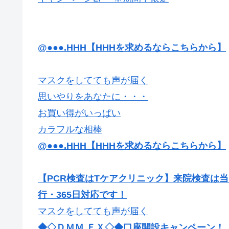
@●●●.HHH【HHHを求めるならこちらから】
マスクをしてても声が届く
思いやりをあなたに・・・
お買い得がいっぱい
カラフルな相棒
@●●●.HHH【HHHを求めるならこちらから】
【PCR検査はTケアクリニック】来院検査は
行・365日対応です！
マスクをしてても声が届く
◆◇ＤＭＭ ＦＸ◇◆口座開設キャンペーン！【最