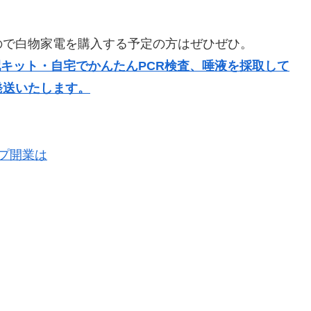
ので白物家電を購入する予定の方はぜひぜひ。
配キット・自宅でかんたんPCR検査、唾液を採取して
発送いたします。
プ開業は