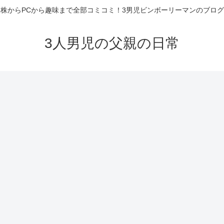
株からPCから趣味まで全部コミコミ！3男児ビンボーリーマンのブログ
3人男児の父親の日常