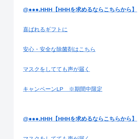
@●●●.HHH【HHHを求めるならこちらから】
喜ばれるギフトに
安心・安全な除菌剤はこちら
マスクをしてても声が届く
キャンペーンLP ※期間中限定
@●●●.HHH【HHHを求めるならこちらから】
マスクをしてても声が届く