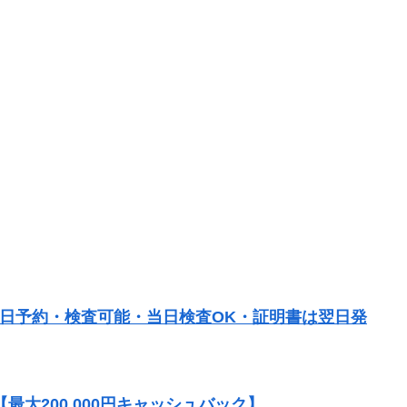
当日予約・検査可能・当日検査OK・証明書は翌日発
大200,000円キャッシュバック】