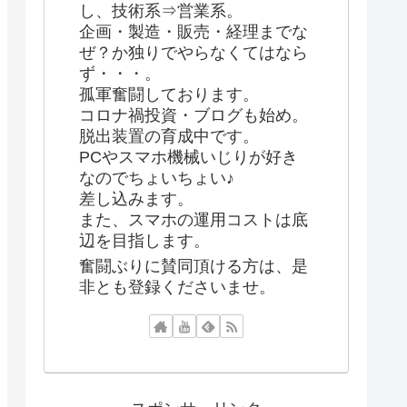
し、技術系⇒営業系。
企画・製造・販売・経理までな
ぜ？か独りでやらなくてはなら
ず・・・。
孤軍奮闘しております。
コロナ禍投資・ブログも始め。
脱出装置の育成中です。
PCやスマホ機械いじりが好き
なのでちょいちょい♪
差し込みます。
また、スマホの運用コストは底
辺を目指します。
奮闘ぶりに賛同頂ける方は、是
非とも登録くださいませ。