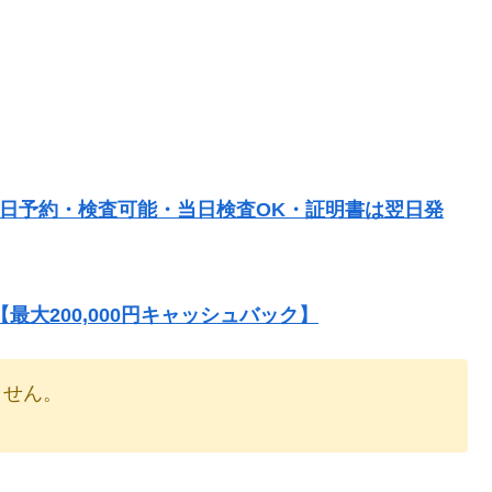
当日予約・検査可能・当日検査OK・証明書は翌日発
大200,000円キャッシュバック】
りません。