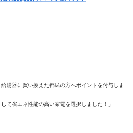
、給湯器に買い換えた都民の方へポイントを付与しま
として省エネ性能の高い家電を選択しました！」