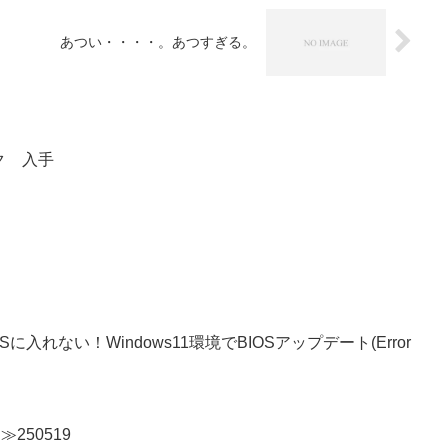
あつい・・・・。あつすぎる。
ンク 入手
OSに入れない！Windows11環境でBIOSアップデート(Error
n≫250519