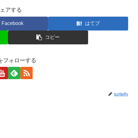
ェアする
Facebook
はてブ
コピー
eflyをフォローする
turtlefly