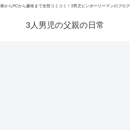
株からPCから趣味まで全部コミコミ！3男児ビンボーリーマンのブログ
3人男児の父親の日常