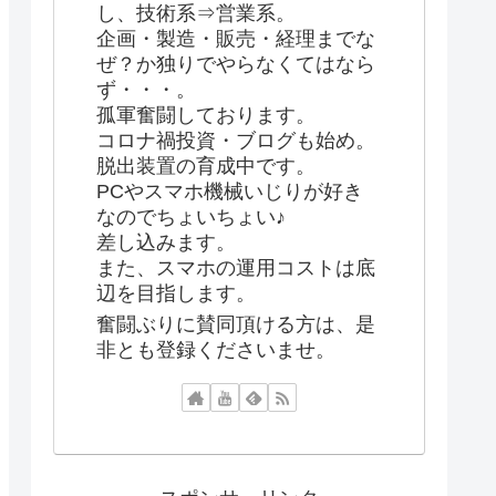
し、技術系⇒営業系。
企画・製造・販売・経理までな
ぜ？か独りでやらなくてはなら
ず・・・。
孤軍奮闘しております。
コロナ禍投資・ブログも始め。
脱出装置の育成中です。
PCやスマホ機械いじりが好き
なのでちょいちょい♪
差し込みます。
また、スマホの運用コストは底
辺を目指します。
奮闘ぶりに賛同頂ける方は、是
非とも登録くださいませ。