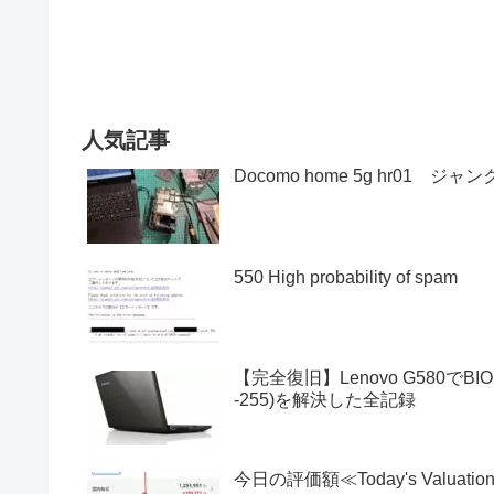
人気記事
Docomo home 5g hr01 ジャ
550 High probability of spam
【完全復旧】Lenovo G580でBI
-255)を解決した全記録
今日の評価額≪Today's Valuatio