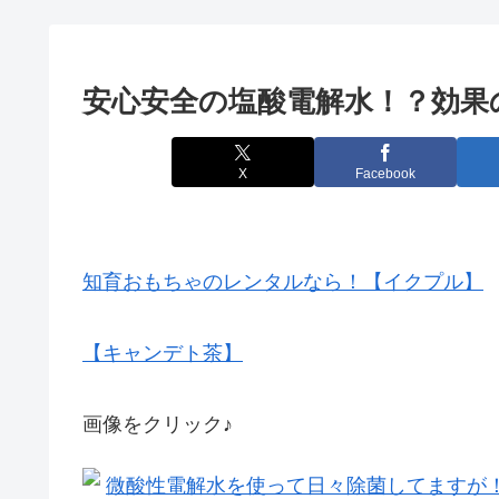
安心安全の塩酸電解水！？効果
X
Facebook
知育おもちゃのレンタルなら！【イクプル】
【キャンデト茶】
画像をクリック♪