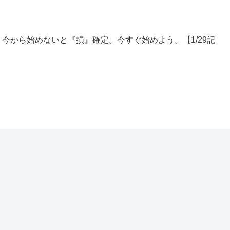
今から始めないと『損』確定。今すぐ始めよう。【1/29記