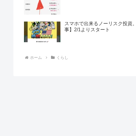
スマホで出来るノーリスク投資。
事】2/1よりスタート
ホーム
くらし