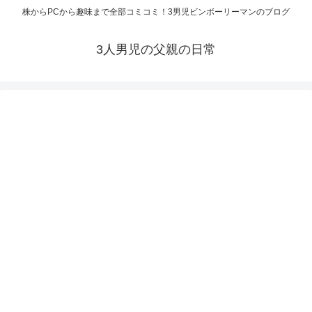
株からPCから趣味まで全部コミコミ！3男児ビンボーリーマンのブログ
3人男児の父親の日常