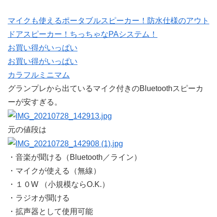
マイクも使えるポータブルスピーカー！防水仕様のアウト
ドアスピーカー！ちっちゃなPAシステム！
お買い得がいっぱい
お買い得がいっぱい
カラフルミニマム
グランプレから出ているマイク付きのBluetoothスピーカ
ーが安すぎる。
元の値段は
・音楽が聞ける（Bluetooth／ライン）
・マイクが使える（無線）
・１０W （小規模ならO.K.）
・ラジオが聞ける
・拡声器として使用可能