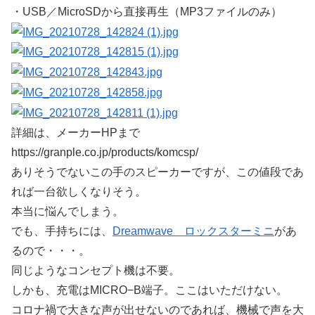
・USB／MicroSDから直接再生（MP3ファイルのみ）
詳細は、メーカーHPまで
https://granple.co.jp/products/komcsp/
ありそうでないこの手のスピーカーですが、この値段であ
れば一台欲しくなりそう。
本当に悩んでしまう。
でも、手持ちには、
Dreamwave ロックスターミニ
があ
るので・・・。
同じようなコンセプト機は不要。
しかも、充電はMICRO−B端子。ここはいただけない。
コロナ禍で大きな声が出せないのであれば、機械で声を大