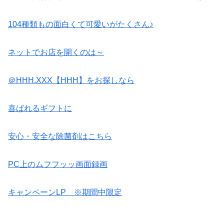
104種類もの面白くて可愛いがたくさん♪
ネットでお店を開くのは～
＠HHH.XXX【HHH】をお探しなら
喜ばれるギフトに
安心・安全な除菌剤はこちら
PC上のムフフッッ画面録画
キャンペーンLP ※期間中限定