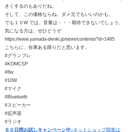
きくするのもありだね。
そして、この価格ならね。ダメ元でもいいのかも。
でも１０W では、音量は・・・期待できないでしょう。
気になる方は、ぜひどうぞ
https://www.yamada-denki.jp/store/contents/?d=1485
こちらに、在庫ある限りだと思います。
#グランプレ
#KOMCSP
#8w
#10W
#マイク
#Bluetooth
#スピーカー
#拡声器
#ラジオ
６０日間お試しキャンペーン中♪
ネットショップ開業は