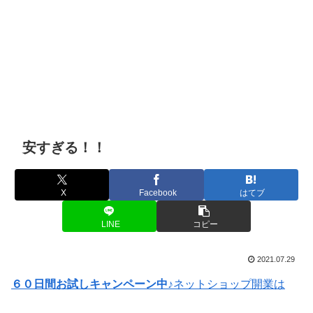
安すぎる！！
X
Facebook
はてブ
LINE
コピー
2021.07.29
６０日間お試しキャンペーン中♪
ネットショップ開業は