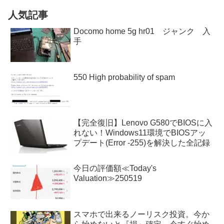
人気記事
Docomo home 5g hr01 ジャンク 入
手
550 High probability of spam
【完全復旧】Lenovo G580でBIOSに入
れない！Windows11環境でBIOSアッ
プデート(Error -255)を解決した全記録
今日の評価額≪Today's
Valuation≫250519
スマホで出来るノーリスク投資。今か