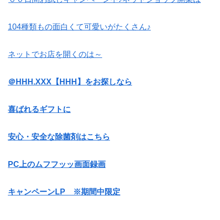
104種類もの面白くて可愛いがたくさん♪
ネットでお店を開くのは～
＠HHH.XXX【HHH】をお探しなら
喜ばれるギフトに
安心・安全な除菌剤はこちら
PC上のムフフッッ画面録画
キャンペーンLP ※期間中限定