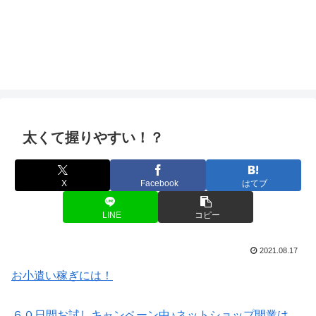
太くて握りやすい！？
X
Facebook
はてブ
LINE
コピー
2021.08.17
お小遣い稼ぎには！
６０日間お試しキャンペーン中♪ネットショップ開業は