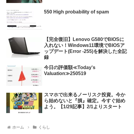
550 High probability of spam
【完全復旧】Lenovo G580でBIOSに
入れない！Windows11環境でBIOSア
ップデート(Error -255)を解決した全記
録
今日の評価額≪Today's
Valuation≫250519
スマホで出来るノーリスク投資。今か
ら始めないと『損』確定。今すぐ始め
よう。【1/29記事】2/1よりスタート
ホーム
くらし