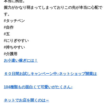
本当に残念。
握力がかなり弱まってしまっておりこの先が本当に心配で
す。
#タッチペン
#自作
#五
#にりぎやすい
#持ちやすい
#介護用
お小遣い稼ぎには！
６０日間お試しキャンペーン中♪ネットショップ開業は
104種類もの面白くて可愛いがたくさん♪
ネットでお店を開くのは～