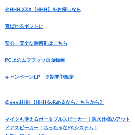
＠HHH.XXX【HHH】をお探しなら
喜ばれるギフトに
安心・安全な除菌剤はこちら
PC上のムフフッッ画面録画
キャンペーンLP ※期間中限定
@●●●.HHH【HHHを求めるならこちらから】
マイクも使えるポータブルスピーカー！防水仕様のアウト
ドアスピーカー！ちっちゃなPAシステム！