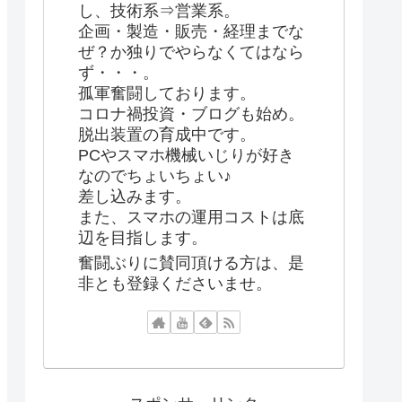
し、技術系⇒営業系。
企画・製造・販売・経理までな
ぜ？か独りでやらなくてはなら
ず・・・。
孤軍奮闘しております。
コロナ禍投資・ブログも始め。
脱出装置の育成中です。
PCやスマホ機械いじりが好き
なのでちょいちょい♪
差し込みます。
また、スマホの運用コストは底
辺を目指します。
奮闘ぶりに賛同頂ける方は、是
非とも登録くださいませ。