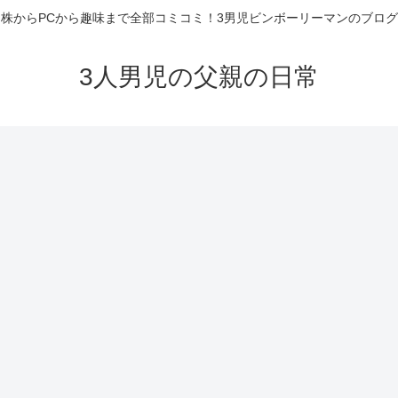
株からPCから趣味まで全部コミコミ！3男児ビンボーリーマンのブログ
3人男児の父親の日常