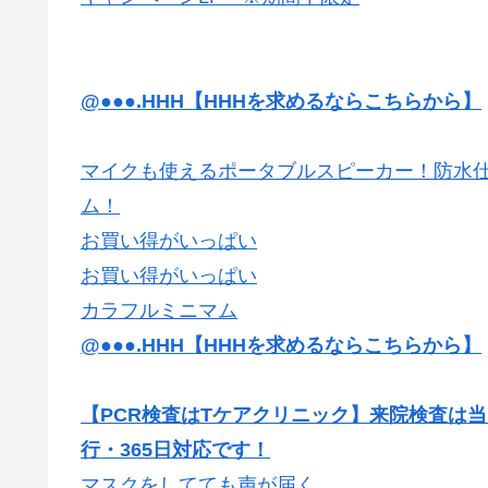
@●●●.HHH【HHHを求めるならこちらから】
マイクも使えるポータブルスピーカー！防水仕
ム！
お買い得がいっぱい
お買い得がいっぱい
カラフルミニマム
@●●●.HHH【HHHを求めるならこちらから】
【PCR検査はTケアクリニック】来院検査は
行・365日対応です！
マスクをしてても声が届く