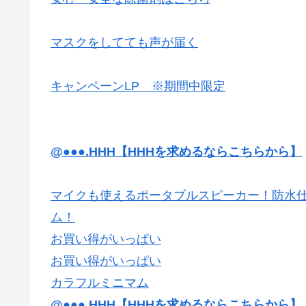
マスクをしてても声が届く
キャンペーンLP ※期間中限定
@●●●.HHH【HHHを求めるならこちらから】
マイクも使えるポータブルスピーカー！防水仕
ム！
お買い得がいっぱい
お買い得がいっぱい
カラフルミニマム
@●●●.HHH【HHHを求めるならこちらから】