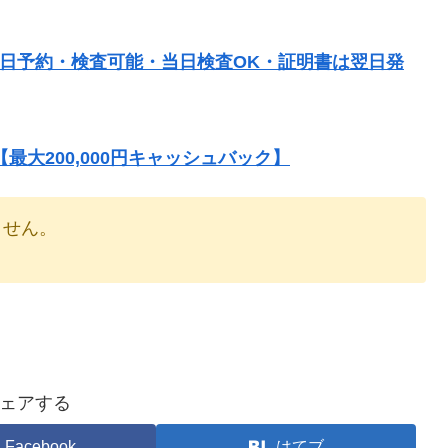
当日予約・検査可能・当日検査OK・証明書は翌日発
大200,000円キャッシュバック】
りません。
ェアする
Facebook
はてブ