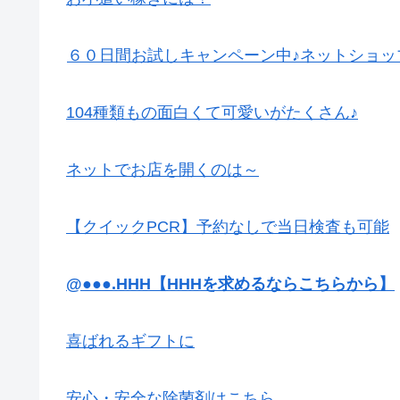
６０日間お試しキャンペーン中♪ネットショッ
104種類もの面白くて可愛いがたくさん♪
ネットでお店を開くのは～
【クイックPCR】予約なしで当日検査も可能
@●●●.HHH【HHHを求めるならこちらから】
喜ばれるギフトに
安心・安全な除菌剤はこちら