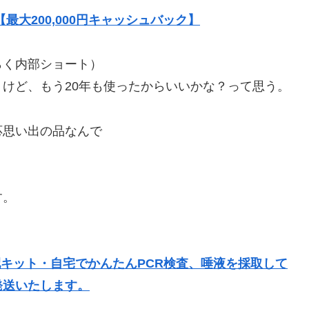
大200,000円キャッシュバック】
らく内部ショート）
けど、もう20年も使ったからいいかな？って思う。
応思い出の品なんで
す。
配キット・自宅でかんたんPCR検査、唾液を採取して
発送いたします。