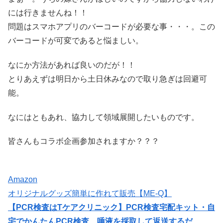
には行きませんね！！
問題はスマホアプリのバーコードが必要な事・・・。この
バーコードが可変であると悩ましい。
なにか方法があれば良いのだが！！
とりあえずは明日から土日休みなので取り急ぎは回避可
能。
なにはともあれ、協力して領域展開したいものです。
皆さんもコラボ企画参加されますか？？？
Amazon
オリジナルグッズ簡単に作れて販売【ME-Q】
【PCR検査はTケアクリニック】PCR検査宅配キット・自
宅でかんたんPCR検査、唾液を採取して返送するだ