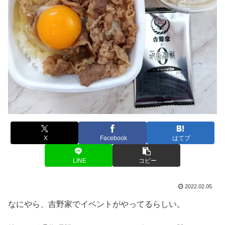
X
Facebook
はてブ
LINE
コピー
2022.02.05
なにやら、吉野家でイベントがやってるらしい。