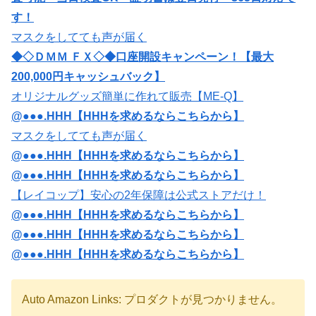
す！
マスクをしてても声が届く
◆◇ＤＭＭ ＦＸ◇◆口座開設キャンペーン！【最大
200,000円キャッシュバック】
オリジナルグッズ簡単に作れて販売【ME-Q】
@●●●.HHH【HHHを求めるならこちらから】
マスクをしてても声が届く
@●●●.HHH【HHHを求めるならこちらから】
@●●●.HHH【HHHを求めるならこちらから】
【レイコップ】安心の2年保障は公式ストアだけ！
@●●●.HHH【HHHを求めるならこちらから】
@●●●.HHH【HHHを求めるならこちらから】
@●●●.HHH【HHHを求めるならこちらから】
Auto Amazon Links: プロダクトが見つかりません。