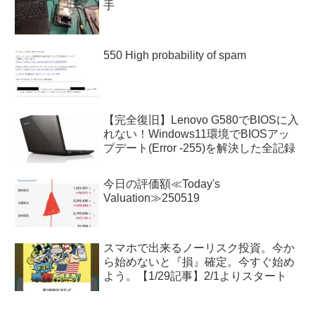
手
550 High probability of spam
【完全復旧】Lenovo G580でBIOSに入
れない！Windows11環境でBIOSアッ
プデート(Error -255)を解決した全記録
今日の評価額≪Today's
Valuation≫250519
スマホで出来るノーリスク投資。今か
ら始めないと『損』確定。今すぐ始め
よう。【1/29記事】2/1よりスタート