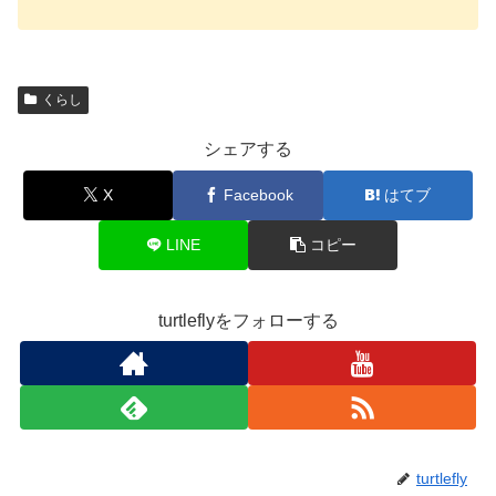
くらし
シェアする
X
Facebook
はてブ
LINE
コピー
turtleflyをフォローする
turtlefly