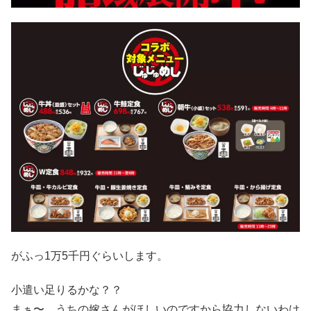
がふっ1万5千円ぐらいします。
小遣い足りるかな？？
まぁ〜。うちの嫁さんがほしいのですから協力しないわけ