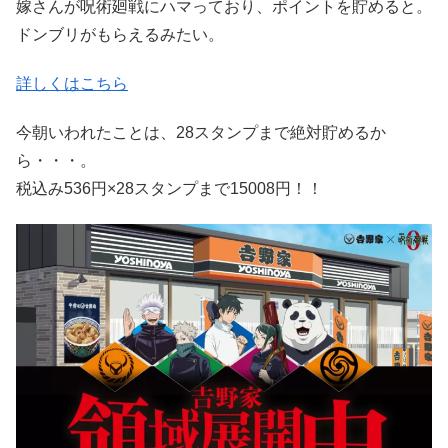
嫁さんが呪術廻戦にハマっており、ポイントを貯めると。
ドンブリがもらえるみたい。
詳しくはこちら
今朝いわれたことは、28スタンプまで絶対貯めるか
ら・・・。
税込み536円×28スタンプまで15008円！！