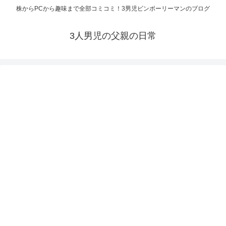
株からPCから趣味まで全部コミコミ！3男児ビンボーリーマンのブログ
3人男児の父親の日常