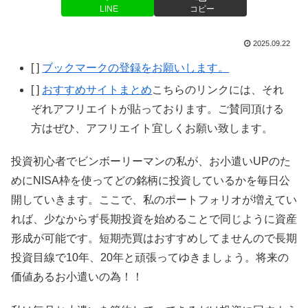
LINE
コピー
2025.09.22
[ ]
ブックマークの登録をお願いします。
[ ]
おすすめサイトまとめ
こちらのリンクには、それ
ぞれアフリエイトが貼っております。ご賛同頂ける
方はぜひ、アフリエイト宜しくお願い致します。
投資初心者でビンボーリーマンの私が、お小遣いUPのた
めにNISA枠を使ってどの銘柄に投資しているかを毎日公
開していきます。ここで、私のポートフォリオが増えてい
れば、少なからず長期投資を始めることで同じように資産
形成が可能です。短期売買はおすすめしてませんので長期
投資目線で10年、20年と頑張ってゆきましょう。将来の
価値あるお小遣いの為！！