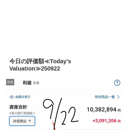
今日の評価額≪Today’s
Valuation≫250922
投資