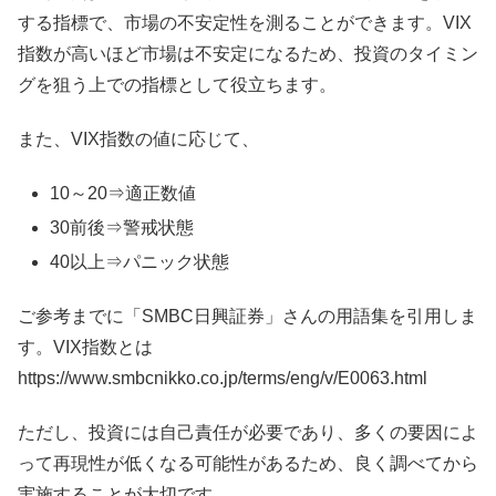
する指標で、市場の不安定性を測ることができます。VIX
指数が高いほど市場は不安定になるため、投資のタイミン
グを狙う上での指標として役立ちます。
また、VIX指数の値に応じて、
10～20⇒適正数値
30前後⇒警戒状態
40以上⇒パニック状態
ご参考までに「SMBC日興証券」さんの用語集を引用しま
す。VIX指数とは
https://www.smbcnikko.co.jp/terms/eng/v/E0063.html
ただし、投資には自己責任が必要であり、多くの要因によ
って再現性が低くなる可能性があるため、良く調べてから
実施することが大切です。