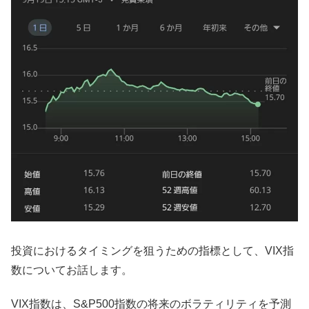
投資におけるタイミングを狙うための指標として、VIX指
数についてお話します。
VIX指数は、S&P500指数の将来のボラティリティを予測