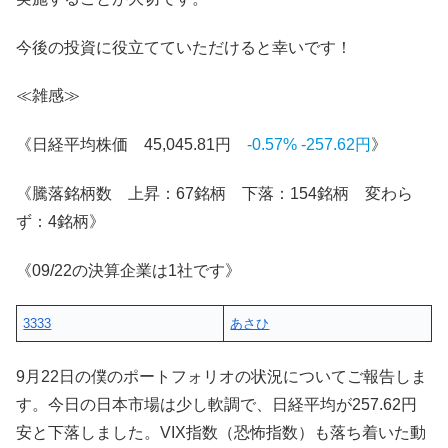
今後の投資に役立てていただけると幸いです！
≪雑感≫
《日経平均株価 45,045.81円
-0.57% -257.62円
》
《騰落銘柄数 上昇：67銘柄 下落：154銘柄 変わら
ず：4銘柄》
《09/22の決算企業は1社です》
3333
あさひ
9月22日の僕のポートフォリオの状況についてご報告しま
す。今日の日本市場は少し軟調で、日経平均が257.62円
安と下落しました。VIX指数（恐怖指数）も落ち着いた動