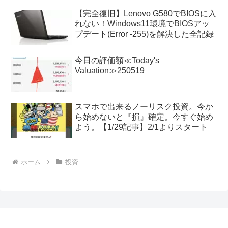
【完全復旧】Lenovo G580でBIOSに入
れない！Windows11環境でBIOSアッ
プデート(Error -255)を解決した全記録
今日の評価額≪Today's
Valuation≫250519
スマホで出来るノーリスク投資。今か
ら始めないと『損』確定。今すぐ始め
よう。【1/29記事】2/1よりスタート
ホーム
投資