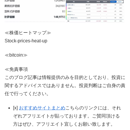
≪株価ヒートマップ≫
Stock-prices-heat-up
≪bitcoin≫
≪免責事項
このブログ記事は情報提供のみを目的としており、投資に
関するアドバイスではありません。投資判断はご自身の責
任で行ってください。
[x]
おすすめサイトまとめ
こちらのリンクには、それ
ぞれアフリエイトが貼っております。ご賛同頂ける
方はぜひ、アフリエイト宜しくお願い致します。