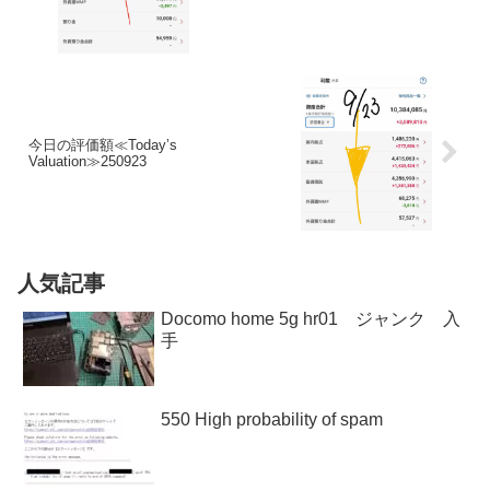
今日の評価額≪Today’s
Valuation≫250923
人気記事
Docomo home 5g hr01 ジャンク 入
手
550 High probability of spam