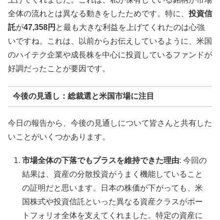
全体の流れとは異なる動きをしたためです。特に、
投資信
託
が
47,358円
と最も大きな利益を上げてくれたのは心強
いですね。これは、以前からお伝えしているように、米国
のハイテク企業や成長株を中心に投資しているファンドが
好調だったことが要因です。
今後の見通し：総裁選と米国市場に注目
今日の報告から、今後の見通しについて皆さんと共有した
いことがいくつかあります。
市場全体の下落でもプラスを維持できた理由
: 今回の
結果は、資産の分散投資がうまく機能していること
の証明だと思います。日本の株価が下がっても、米
国株式や投資信託といった異なる資産クラスがポー
トフォリオ全体を支えてくれました。特定の資産に