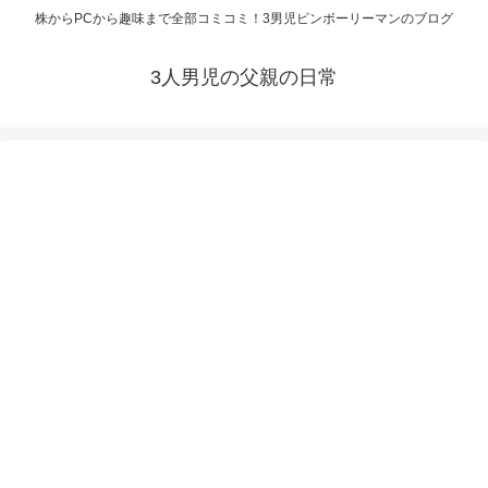
株からPCから趣味まで全部コミコミ！3男児ビンボーリーマンのブログ
3人男児の父親の日常