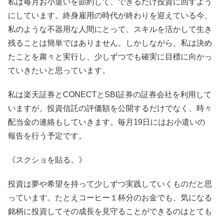
私は毎月お小遣いを節約して、できるだけ投資に回すよう
にしています。終身雇用の時代が終わりを迎えている今、
私のような不器用な人間にとって、スキルを活かして生き
残ることは簡単ではありません。しかしながら、私は決め
たことを粛々と実行し、少しずつでも確実に目標に向かっ
ていきたいと思っています。
私は楽天証券とCONECTとSBI証券の証券会社を利用して
いますが、投資信託の評価額を公開するだけでなく、時々
配当金の連絡もしていきます。毎月19日にはお小遣いの
報告を行う予定です。
《スクショを貼る。》
投資は夢や希望を持って少しずつ実践していくものだと思
っています。たとえコーヒー１杯分のお金でも、気になる
銘柄に投資してその成長を見守ることができるのはとても