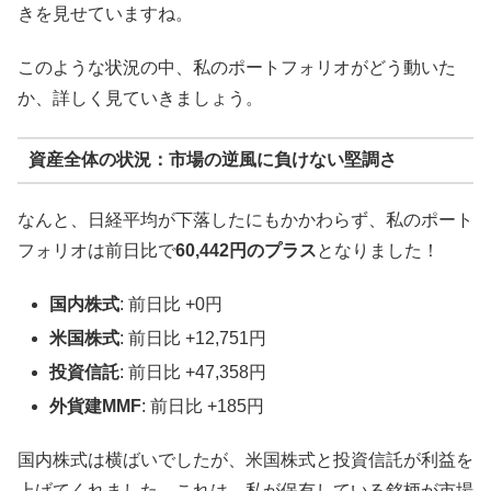
きを見せていますね。
このような状況の中、私のポートフォリオがどう動いた
か、詳しく見ていきましょう。
資産全体の状況：市場の逆風に負けない堅調さ
なんと、日経平均が下落したにもかかわらず、私のポート
フォリオは前日比で
60,442円のプラス
となりました！
国内株式
: 前日比 +0円
米国株式
: 前日比 +12,751円
投資信託
: 前日比 +47,358円
外貨建MMF
: 前日比 +185円
国内株式は横ばいでしたが、米国株式と投資信託が利益を
上げてくれました。これは、私が保有している銘柄が市場