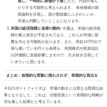
退し、一時的に株価が下落
したり、円高が進ん
だりする可能性も考えられます。 各候補者の政
策論戦を注視し、誰が新総裁にふさわしいか、
市場も判断していくことになります。
米国の経済指標と為替の動向
: 今週は、米国の経済指
標や要人発言が予定されており、これらが市場に影
響を与える可能性があります。また、現在147円台で
落ち着いている円ドル為替も、米国株式や投資信託
の評価額に直接影響しますので、引き続き注視して
いきたいと思います。
まとめ：短期的な変動に惑わされず、長期的な視点を
今日のポートフォリオは、市場の動きとは異なる堅調な結
果となりました。これは、分散投資という長期的な戦略が
功を奏した結果だと考えています。