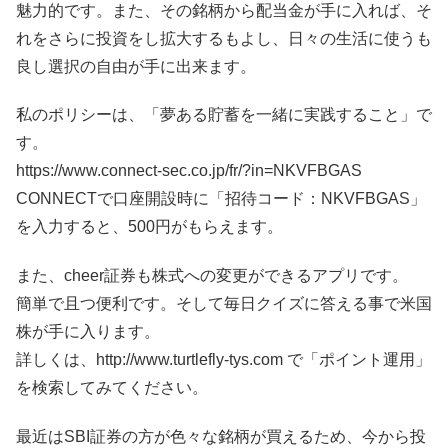
魅力的です。また、その銘柄から配当金が手に入れば、そ
れをさらに投資をし拡大するもよし、日々の生活に使うも
良し選択の自由が手に出来ます。
私のポリシーは、「夢ある貯蓄を一緒に実践すること」で
す。
https://www.connect-sec.co.jp/fr/?in=NKVFBGAS
CONNECTで口座開設時に「招待コード：NKVFBGAS」
を入力すると、500円がもらえます。
また、cheer証券も株式への変更ができるアプリです。
簡単で且つ便利です。そして毎日クイズに答える事で米国
株が手に入ります。
詳しくは、http://www.turtlefly-tys.com で「ポイント運用」
を検索してみてください。
最近はSBI証券の方が色々な銘柄が買えるため、今から投