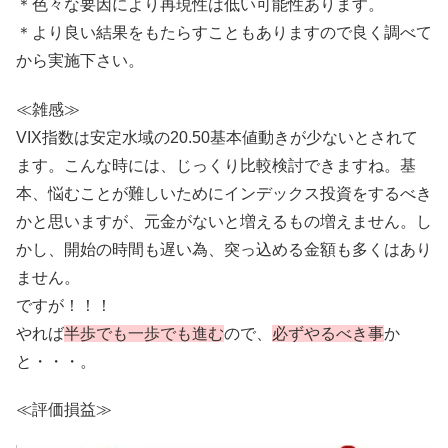
＊色々な要因により再現性は低い可能性あります。
＊より良い結果をもたらすこともありますので良く調べて
から実施下さい。
≪雑感≫
VIX指数は安定水域の20.50基本値動きが少ないとされて
ます。こんな時には、じっくり比較検討できますね。基
本、悩むことが難しいためにインデックス投資をするべき
かと思いますが、元金がないと増えるもの増えません。し
かし、開始の時間も遅い為、突っ込める金額も多くはあり
ません。
ですが！！！
やれば
半歩でも一歩でも進む
ので、
必ずやるべき事
か
と・・・。
≪評価損益≫