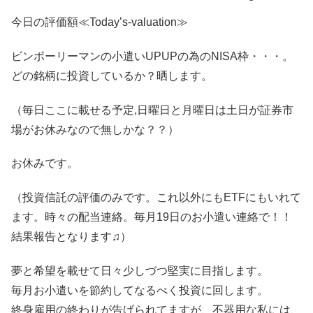
今日の評価額≪Today’s-valuation≫
ビンボーリーマンの小遣いUPUPの為のNISA枠・・・。
どの銘柄に投資しているか？晒します。
（毎日ここに載せる予定,日曜日と月曜日は土日が証券市
場がお休みなので無しかな？？）
お休みです。
（投資信託の評価のみです。これ以外にもETFにもいれて
ます。時々の配当連絡。毎月19日のお小遣い連絡で！！
結果報告となります♫）
夢と希望を載せて日々少しづつ堅実に目指します。
毎月お小遣いを節約してなるべく投資に回します。
終身雇用の終わりが告げられてますが、不器用な私には、