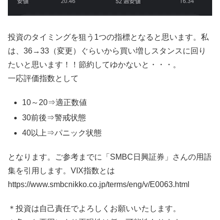
投資のタイミングを狙う1つの指標となると思います。私
は、36→33（変更）ぐらいから買い増しスタンスに回り
たいと思います！！節約してゆかないと・・・。
一応評価指数として
10～20⇒適正数値
30前後⇒警戒状態
40以上⇒パニック状態
となります。ご参考までに「SMBC日興証券」さんの用語
集を引用します。VIX指数とは
https://www.smbcnikko.co.jp/terms/eng/v/E0063.html
＊投資は自己責任でよろしくお願いいたします。