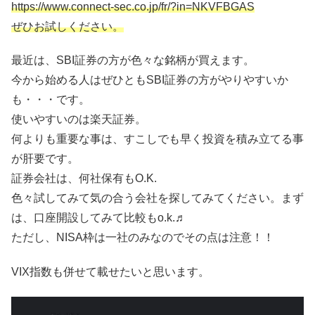
https://www.connect-sec.co.jp/fr/?in=NKVFBGAS
ぜひお試しください。
最近は、SBI証券の方が色々な銘柄が買えます。
今から始める人はぜひともSBI証券の方がやりやすいか
も・・・です。
使いやすいのは楽天証券。
何よりも重要な事は、すこしでも早く投資を積み立てる事
が肝要です。
証券会社は、何社保有もO.K.
色々試してみて気の合う会社を探してみてください。まず
は、口座開設してみて比較もo.k.♬
ただし、NISA枠は一社のみなのでその点は注意！！
VIX指数も併せて載せたいと思います。