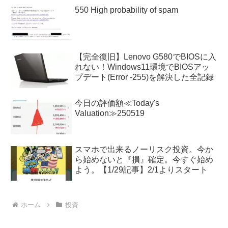
550 High probability of spam
【完全復旧】Lenovo G580でBIOSに入
れない！Windows11環境でBIOSアッ
プデート(Error -255)を解決した全記録
今日の評価額≪Today's
Valuation≫250519
スマホで出来るノーリスク投資。今か
ら始めないと『損』確定。今すぐ始め
よう。【1/29記事】2/1よりスタート
ホーム
投資