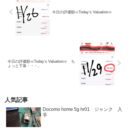
今日の評価額≪Today’s Valuation≫
今日の評価額≪Today’s Valuation≫ ち
ょっと下落・・・。
人気記事
Docomo home 5g hr01 ジャンク 入
手