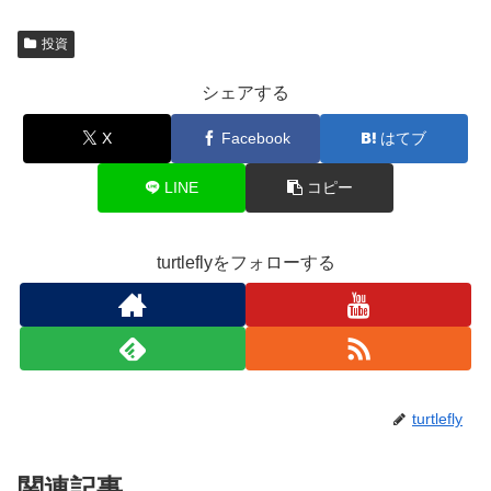
投資
シェアする
X
Facebook
はてブ
LINE
コピー
turtleflyをフォローする
turtlefly
関連記事