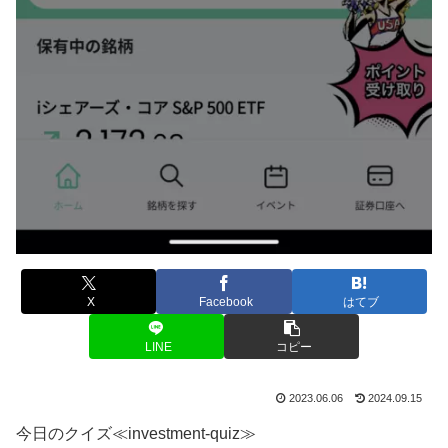
X
Facebook
はてブ
LINE
コピー
2023.06.06
2024.09.15
今日のクイズ≪investment-quiz≫