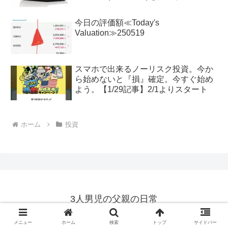
今日の評価額≪Today's
Valuation≫250519
スマホで出来るノーリスク投資。今か
ら始めないと『損』確定。今すぐ始め
よう。【1/29記事】2/1よりスタート
ホーム
投資
3人男児の父親の日常
© 2018 3人男児の父親の日常.
メニュー
ホーム
検索
トップ
サイドバー