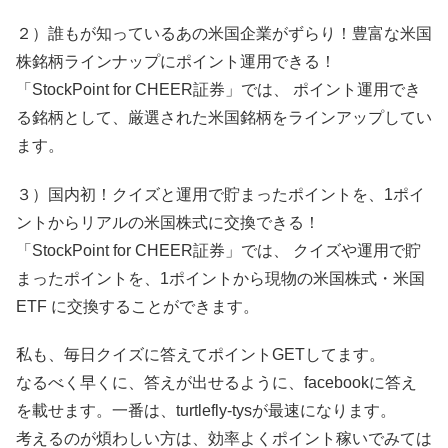
２）誰もが知っているあの米国企業がずらり！豊富な米国
株銘柄ラインナップにポイント運用できる！
「StockPoint for CHEER証券」では、 ポイント運用でき
る銘柄として、厳選された米国銘柄をラインアップしてい
ます。
３）国内初！クイズと運用で貯まったポイントを、1ポイ
ントからリアルの米国株式に交換できる！
「StockPoint for CHEER証券」では、 クイズや運用で貯
まったポイントを、1ポイントから現物の米国株式・米国
ETF に交換することができます。
私も、毎日クイズに答えてポイントGETしてます。
なるべく早くに、答えが出せるように、facebookに答え
を載せます。一番は、turtlefly-tysが最速になります。
考えるのが煩わしい方は、効率よくポイント稼いでみては