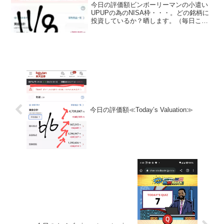
今日の評価額ビンボーリーマンの小遣い
UPUPの為のNISA枠・・・。どの銘柄に
投資しているか？晒します。（毎日ここ
に載せる予定,日曜日と月曜日は土日が証
券市場がお休みなので無しかな？？）
（投資信託の評価のみです。これ以外に
もETFにもいれて...
今日の評価額≪Today’s Valuation≫