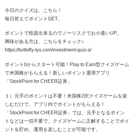
今日のクイズは、こちら！
毎日答えてポイントGET。
ポイントで投資出来るのでノーリスクでお小遣いUP。
興味がある方は、こちらをチェック♪
https://turtlefly-tys.com/investment-quiz-a/
ポイント0からスタート可能！Play to Earn型クイズゲーム
で米国株がもらえる！新しいポイント運用アプリ
「StockPoint for CHEER証券」
１）元手のポイントは不要！米国株2択クイズゲームを楽
しむだけで、アプリ内でポイントがもらえる！
「StockPoint for CHEER証券」では、元手となるポイン
トなどは一切不要で、クイズゲームに正解することでポイ
ントを貯め、運用を楽しむことが可能です。