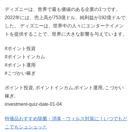
ディズニーは、世界で最も価値のある企業の1つです。
2022年には、売上高が753億ドル、純利益が192億ドルで
した。 ディズニーは、世界中の人々にエンターテイメン
トを提供することで、世界に大きな影響を与えています。
#ポイント投資
#ポイントインカム
#ポイント運用
#こづかい稼ぎ
ポイント投資, ポイントインカム,ポイント運用, こづかい
稼ぎ,
investment-quiz-date-01-04
特価品おすすめ
除菌・消臭・ウィルス対策に！いつでもど
こでもシュシュッと