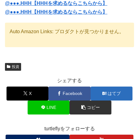
@●●●.HHH【HHHを求めるならこちらから】
@●●●.HHH【HHHを求めるならこちらから】
Auto Amazon Links: プロダクトが見つかりません。
投資
シェアする
X
Facebook
はてブ
LINE
コピー
turtleflyをフォローする