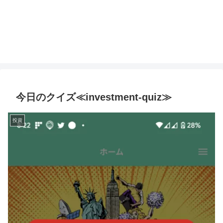
今日のクイズ≪investment-quiz≫
投資