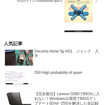
今日のクイズ≪investment-quiz≫
人気記事
Docomo home 5g hr01 ジャンク 入
手
550 High probability of spam
【完全復旧】Lenovo G580でBIOSに入
れない！Windows11環境でBIOSアッ
プデート(Error -255)を解決した全記録