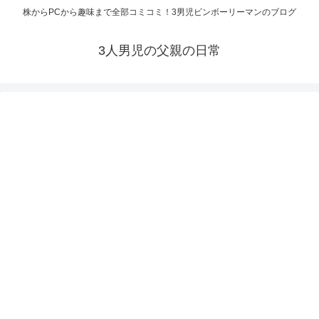
株からPCから趣味まで全部コミコミ！3男児ビンボーリーマンのブログ
3人男児の父親の日常