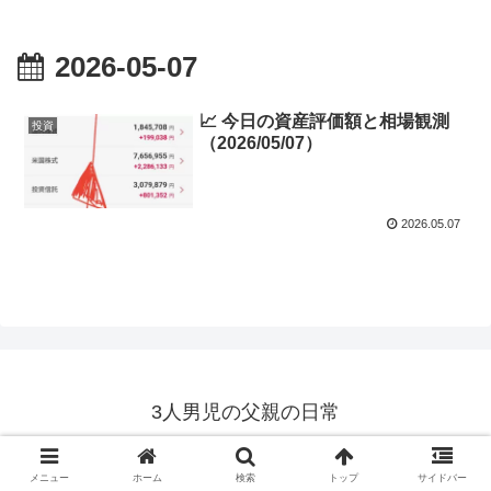
2026-05-07
📈 今日の資産評価額と相場観測
投資
（2026/05/07）
2026.05.07
3人男児の父親の日常
© 2018 3人男児の父親の日常.
メニュー
ホーム
検索
トップ
サイドバー