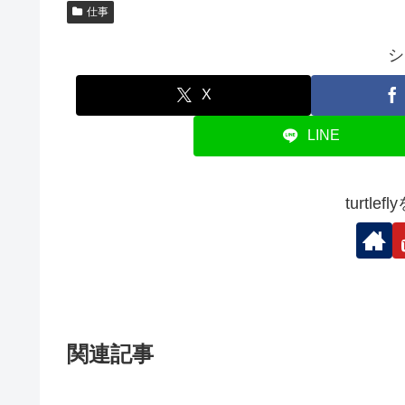
仕事
シ
X
LINE
turtl
関連記事