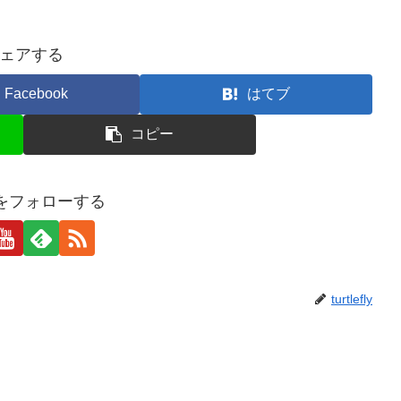
ェアする
Facebook
はてブ
コピー
eflyをフォローする
turtlefly