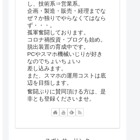
し、技術系⇒営業系。
企画・製造・販売・経理までな
ぜ？か独りでやらなくてはなら
ず・・・。
孤軍奮闘しております。
コロナ禍投資・ブログも始め。
脱出装置の育成中です。
PCやスマホ機械いじりが好き
なのでちょいちょい♪
差し込みます。
また、スマホの運用コストは底
辺を目指します。
奮闘ぶりに賛同頂ける方は、是
非とも登録くださいませ。