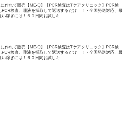
単に作れて販売【ME-Q】【PCR検査はTケアクリニック】PCR検
んPCR検査、唾液を採取して返送するだけ！！・全国発送対応、最
い稼ぎには！６０日間お試しキ...
単に作れて販売【ME-Q】【PCR検査はTケアクリニック】PCR検
んPCR検査、唾液を採取して返送するだけ！！・全国発送対応、最
い稼ぎには！６０日間お試しキ...