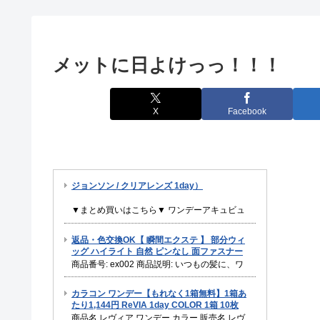
メットに日よけっっ！！！
X
Facebook