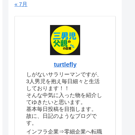
« 7月
turtlefly
しがないサラリーマンですが、
3人男児を抱え毎日細々と生活
しております！！
そんな中気に入った物を紹介し
てゆきたいと思います。
基本毎日投稿を目指します。
故に、日記のようなブログで
す。
インフラ企業⇒零細企業へ転職