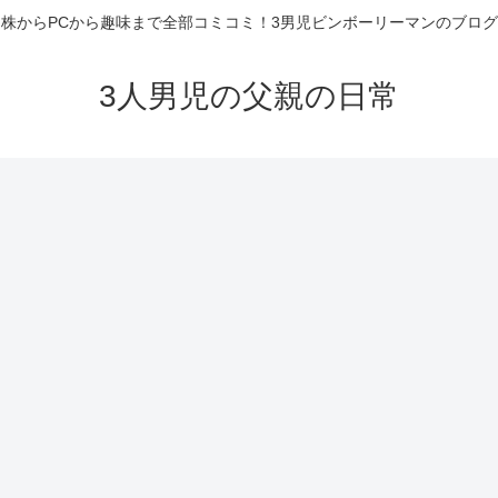
株からPCから趣味まで全部コミコミ！3男児ビンボーリーマンのブログ
3人男児の父親の日常