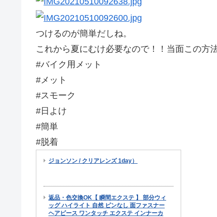
つけるのが簡単だしね。
これから夏にむけ必要なので！！当面この方
#バイク用メット
#メット
#スモーク
#日よけ
#簡単
#脱着