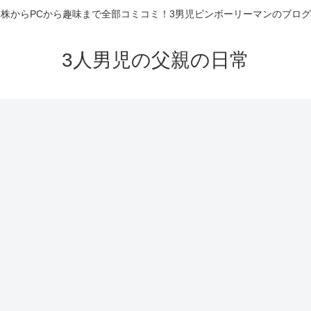
株からPCから趣味まで全部コミコミ！3男児ビンボーリーマンのブログ
3人男児の父親の日常