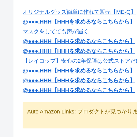
オリジナルグッズ簡単に作れて販売【ME-Q】
@●●●.HHH【HHHを求めるならこちらから】
マスクをしてても声が届く
@●●●.HHH【HHHを求めるならこちらから】
@●●●.HHH【HHHを求めるならこちらから】
【レイコップ】安心の2年保障は公式ストアだ
@●●●.HHH【HHHを求めるならこちらから】
@●●●.HHH【HHHを求めるならこちらから】
@●●●.HHH【HHHを求めるならこちらから】
Auto Amazon Links: プロダクトが見つか