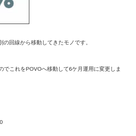
した際に別の回線から移動してきたモノです。
るのでこれをPOVOへ移動して6ケ月運用に変更しま
0