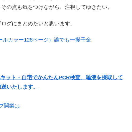
、その点も気をつけながら、注視してゆきたい。
ブログにまとめたいと思います。
ールカラー128ページ）誰でも一攫千金
配キット・自宅でかんたんPCR検査、唾液を採取して
発送いたします。
プ開業は