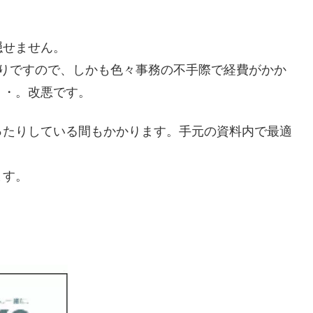
隠せません。
かりですので、しかも色々事務の不手際で経費がかか
・・。改悪です。
ったりしている間もかかります。手元の資料内で最適
。
ます。