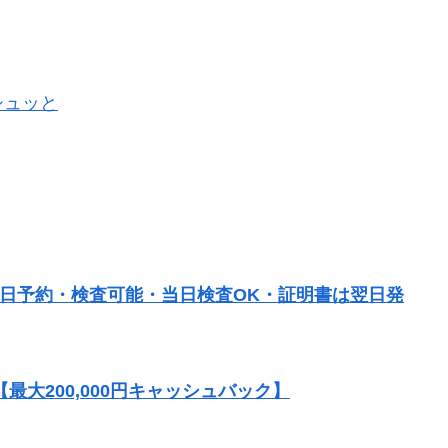
シュッと
当日予約・検査可能・当日検査OK・証明書は翌日発
大200,000円キャッシュバック】