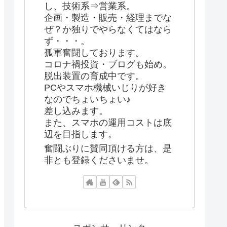
し、技術系⇒営業系。
企画・製造・販売・経理までな
ぜ？か独りでやらなくてはなら
ず・・・。
孤軍奮闘しております。
コロナ禍投資・ブログも始め。
脱出装置の育成中です。
PCやスマホ機械いじりが好き
なのでちょいちょい♪
差し込みます。
また、スマホの運用コストは底
辺を目指します。
奮闘ぶりに賛同頂ける方は、是
非とも登録くださいませ。