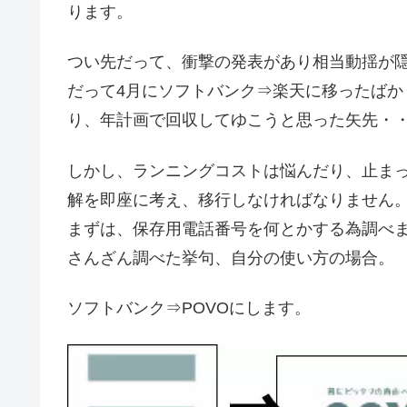
ります。
つい先だって、衝撃の発表があり相当動揺が
だって4月にソフトバンク⇒楽天に移ったば
り、年計画で回収してゆこうと思った矢先・
しかし、ランニングコストは悩んだり、止ま
解を即座に考え、移行しなければなりません
まずは、保存用電話番号を何とかする為調べ
さんざん調べた挙句、自分の使い方の場合。
ソフトバンク⇒POVOにします。