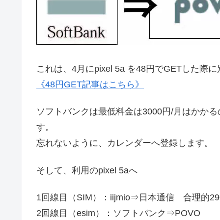
これは、4月にpixel 5a を48円でGET
《48円GET記事はこちら》
ソフトバンクは最低料金は3000円/月はかか
す。
忘れないように、カレンダーへ登録します。
そして、利用のpixel 5aへ
1回線目（SIM）：iijmio⇒日本通信 合理的29
2回線目（esim）：ソフトバンク⇒POVO