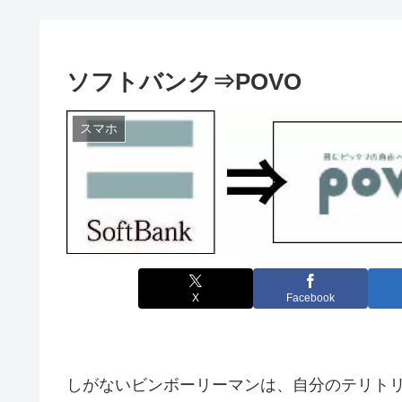
ソフトバンク⇒POVO
スマホ
X
Facebook
しがないビンボーリーマンは、自分のテリト