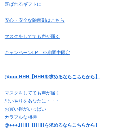
喜ばれるギフトに
安心・安全な除菌剤はこちら
マスクをしてても声が届く
キャンペーンLP ※期間中限定
@●●●.HHH【HHHを求めるならこちらから】
マスクをしてても声が届く
思いやりをあなたに・・・
お買い得がいっぱい
カラフルな相棒
@●●●.HHH【HHHを求めるならこちらから】