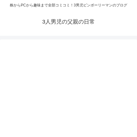
株からPCから趣味まで全部コミコミ！3男児ビンボーリーマンのブログ
3人男児の父親の日常