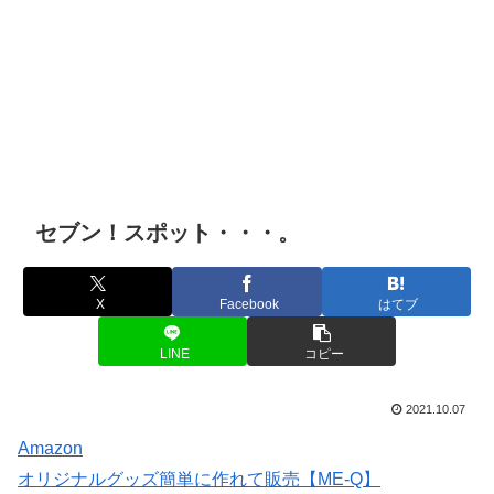
セブン！スポット・・・。
X
Facebook
はてブ
LINE
コピー
2021.10.07
Amazon
オリジナルグッズ簡単に作れて販売【ME-Q】