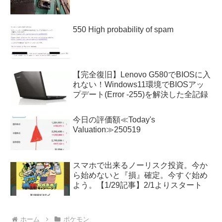
550 High probability of spam
【完全復旧】Lenovo G580でBIOSに入
れない！Windows11環境でBIOSアッ
プデート(Error -255)を解決した全記録
今日の評価額≪Today's
Valuation≫250519
スマホで出来るノーリスク投資。今か
ら始めないと『損』確定。今すぐ始め
よう。【1/29記事】2/1よりスタート
ホーム
ポケモン