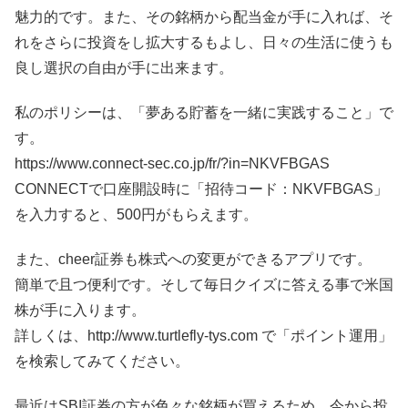
魅力的です。また、その銘柄から配当金が手に入れば、そ
れをさらに投資をし拡大するもよし、日々の生活に使うも
良し選択の自由が手に出来ます。
私のポリシーは、「夢ある貯蓄を一緒に実践すること」で
す。
https://www.connect-sec.co.jp/fr/?in=NKVFBGAS
CONNECTで口座開設時に「招待コード：NKVFBGAS」
を入力すると、500円がもらえます。
また、cheer証券も株式への変更ができるアプリです。
簡単で且つ便利です。そして毎日クイズに答える事で米国
株が手に入ります。
詳しくは、http://www.turtlefly-tys.com で「ポイント運用」
を検索してみてください。
最近はSBI証券の方が色々な銘柄が買えるため、今から投