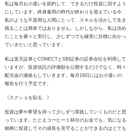
私は毎月お小遣いを節約して、できるだけ投資に回すよう
にしています。終身雇用の時代が終わりを迎えている今、
私のような不器用な人間にとって、スキルを活かして生き
残ることは簡単ではありません。しかしながら、私は決め
たことを粛々と実行し、少しずつでも確実に目標に向かっ
ていきたいと思っています。
私は楽天証券とCONECTとSBI証券の証券会社を利用して
いますが、投資信託の評価額を公開するだけでなく、時々
配当金の連絡もしていきます。毎月19日にはお小遣いの
報告を行う予定です。
《スクショを貼る。》
投資は夢や希望を持って少しずつ実践していくものだと思
っています。たとえコーヒー１杯分のお金でも、気になる
銘柄に投資してその成長を見守ることができるのはとても