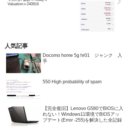
Valuation≫240816
人気記事
Docomo home 5g hr01 ジャンク 入
手
550 High probability of spam
【完全復旧】Lenovo G580でBIOSに入
れない！Windows11環境でBIOSアッ
プデート(Error -255)を解決した全記録