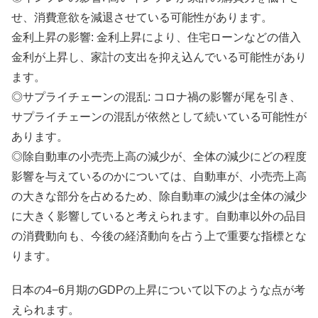
せ、消費意欲を減退させている可能性があります。
金利上昇の影響: 金利上昇により、住宅ローンなどの借入
金利が上昇し、家計の支出を抑え込んでいる可能性があり
ます。
◎サプライチェーンの混乱: コロナ禍の影響が尾を引き、
サプライチェーンの混乱が依然として続いている可能性が
あります。
◎除自動車の小売売上高の減少が、全体の減少にどの程度
影響を与えているのかについては、自動車が、小売売上高
の大きな部分を占めるため、除自動車の減少は全体の減少
に大きく影響していると考えられます。自動車以外の品目
の消費動向も、今後の経済動向を占う上で重要な指標とな
ります。
日本の4−6月期のGDPの上昇について以下のような点が考
えられます。