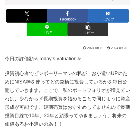
X
Facebook
はてブ
LINE
コピー
2024.08.15
2024.09.26
今日の評価額≪Today’s Valuation≫
投資初心者でビンボーリーマンの私が、お小遣いUPのた
めにNISA枠を使ってどの銘柄に投資しているかを毎日公
開していきます。ここで、私のポートフォリオが増えてい
れば、少なからず長期投資を始めることで同じように資産
形成が可能です。短期売買はおすすめしてませんので長期
投資目線で10年、20年と頑張ってゆきましょう。将来の
価値あるお小遣いの為！！