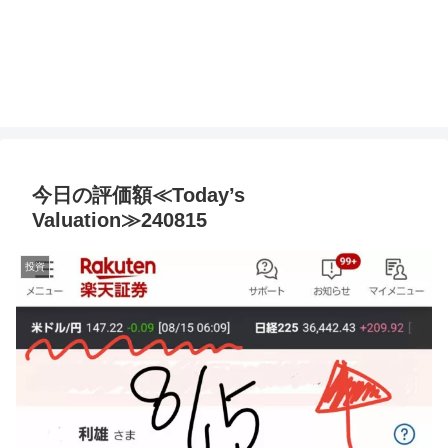
今日の評価額≪Today’s
Valuation≫240815
投資