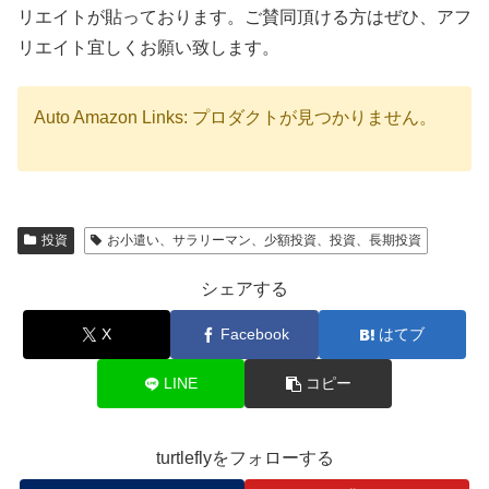
リエイトが貼っております。ご賛同頂ける方はぜひ、アフ
リエイト宜しくお願い致します。
Auto Amazon Links: プロダクトが見つかりません。
投資
お小遣い、サラリーマン、少額投資、投資、長期投資
シェアする
X
Facebook
はてブ
LINE
コピー
turtleflyをフォローする