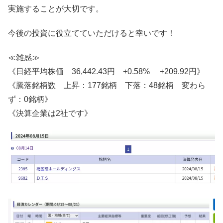
実施することが大切です。
今後の投資に役立てていただけると幸いです！
≪雑感≫
《日経平均株価 36,442.43円 +0.58% +209.92円》
《騰落銘柄数 上昇：177銘柄 下落：48銘柄 変わら
ず：0銘柄》
《決算企業は2社です》