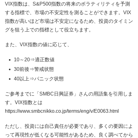
VIX指数は、S&P500指数の将来のボラティリティを予測
する指標で、市場の不安定性を測ることができます。VIX
指数が高いほど市場は不安定になるため、投資のタイミン
グを狙う上での指標として役立ちます。
また、VIX指数の値に応じて、
10～20⇒適正数値
30前後⇒警戒状態
40以上⇒パニック状態
ご参考までに「SMBC日興証券」さんの用語集を引用しま
す。VIX指数とは
https://www.smbcnikko.co.jp/terms/eng/v/E0063.html
ただし、投資には自己責任が必要であり、多くの要因によ
って再現性が低くなる可能性があるため、良く調べてから