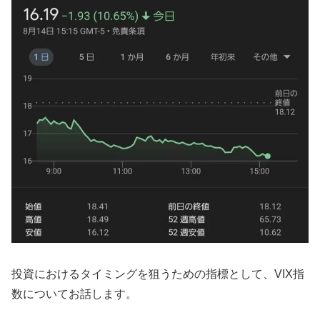
投資におけるタイミングを狙うための指標として、VIX指
数についてお話します。