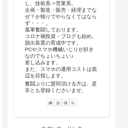
し、技術系⇒営業系。
企画・製造・販売・経理までな
ぜ？か独りでやらなくてはなら
ず・・・。
孤軍奮闘しております。
コロナ禍投資・ブログも始め。
脱出装置の育成中です。
PCやスマホ機械いじりが好き
なのでちょいちょい♪
差し込みます。
また、スマホの運用コストは底
辺を目指します。
奮闘ぶりに賛同頂ける方は、是
非とも登録くださいませ。