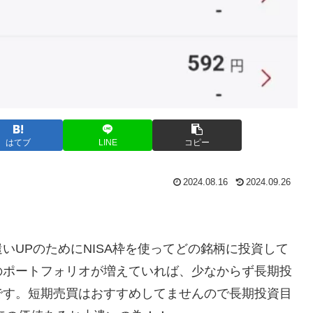
はてブ
LINE
コピー
2024.08.16
2024.09.26
いUPのためにNISA枠を使ってどの銘柄に投資して
のポートフォリオが増えていれば、少なからず長期投
です。短期売買はおすすめしてませんので長期投資目