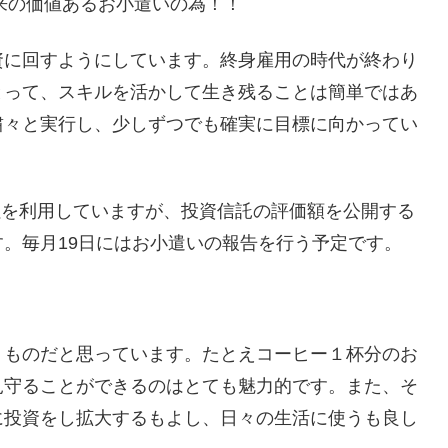
将来の価値あるお小遣いの為！！
資に回すようにしています。終身雇用の時代が終わり
とって、スキルを活かして生き残ることは簡単ではあ
粛々と実行し、少しずつでも確実に目標に向かってい
会社を利用していますが、投資信託の評価額を公開する
。毎月19日にはお小遣いの報告を行う予定です。
くものだと思っています。たとえコーヒー１杯分のお
見守ることができるのはとても魅力的です。また、そ
に投資をし拡大するもよし、日々の生活に使うも良し