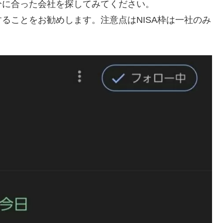
分に合った会社を探してみてください。
ることをお勧めします。注意点はNISA枠は一社のみ