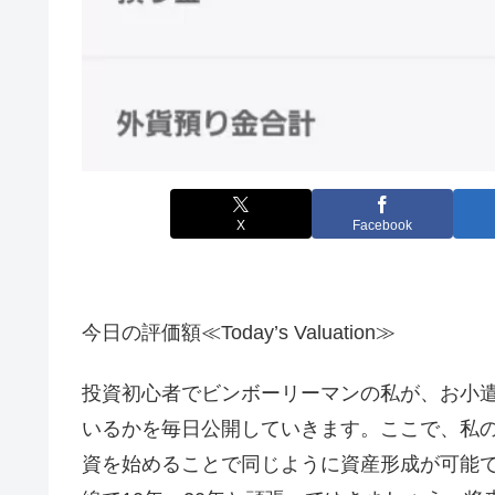
X
Facebook
今日の評価額≪Today’s Valuation≫
投資初心者でビンボーリーマンの私が、お小遣
いるかを毎日公開していきます。ここで、私
資を始めることで同じように資産形成が可能