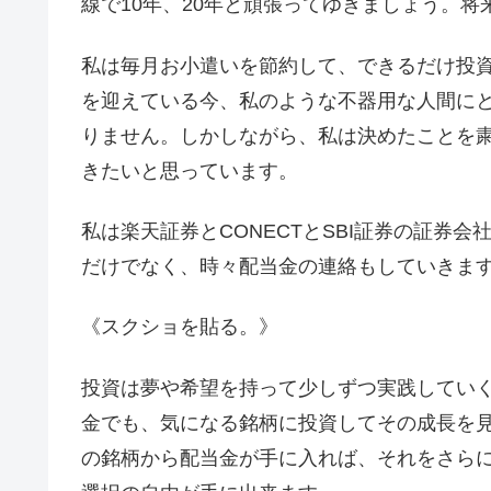
線で10年、20年と頑張ってゆきましょう。
私は毎月お小遣いを節約して、できるだけ投
を迎えている今、私のような不器用な人間に
りません。しかしながら、私は決めたことを
きたいと思っています。
私は楽天証券とCONECTとSBI証券の証券
だけでなく、時々配当金の連絡もしていきます
《スクショを貼る。》
投資は夢や希望を持って少しずつ実践してい
金でも、気になる銘柄に投資してその成長を
の銘柄から配当金が手に入れば、それをさら