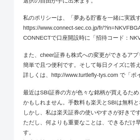
選択の自由が手に出来ます。
私のポリシーは、「夢ある貯蓄を一緒に実践
https://www.connect-sec.co.jp/fr/?in=NKVFBG
CONNECTで口座開設時に「招待コード：NK
また、cheer証券も株式への変更ができるア
簡単で且つ便利です。そして毎日クイズに答
詳しくは、http://www.turtlefly-tys
最近はSBI証券の方が色々な銘柄が買えるため
かもしれません。手数料も楽天とSBIは無料
しかし、私は楽天証券の使いやすさが好きで
ただし、何よりも重要なことは、できるだけ
す。