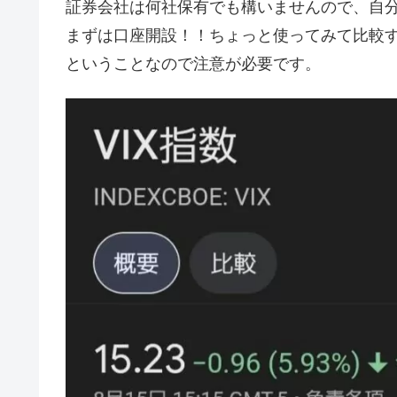
証券会社は何社保有でも構いませんので、自
まずは口座開設！！ちょっと使ってみて比較す
ということなので注意が必要です。