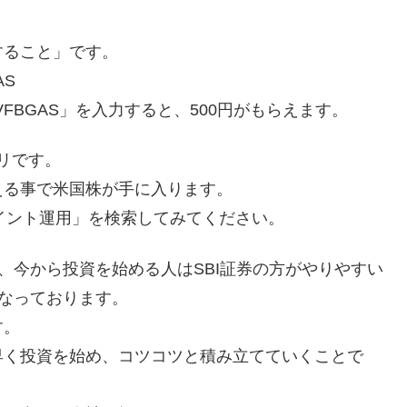
すること」です。
AS
VFBGAS」を入力すると、500円がもらえます。
プリです。
える事で米国株が手に入ります。
.com で「ポイント運用」を検索してみてください。
、今から投資を始める人はSBI証券の方がやりやすい
となっております。
す。
早く投資を始め、コツコツと積み立てていくことで