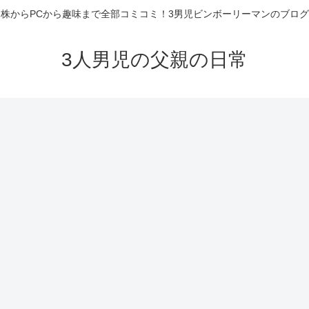
株からPCから趣味まで全部コミコミ！3男児ビンボーリーマンのブログ
3人男児の父親の日常