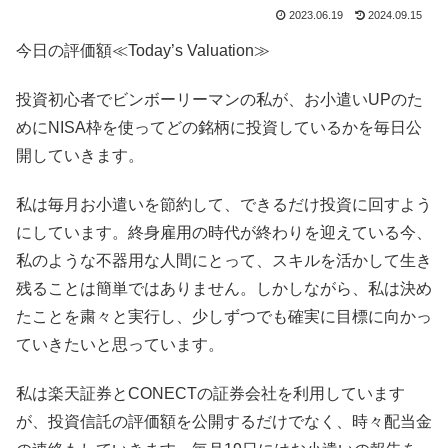
2023.06.19
2024.09.15
今日の評価額≪Today’s Valuation≫
投資初心者でビンボーリーマンの私が、お小遣いUPのた
めにNISA枠を使ってどの銘柄に投資しているかを毎日公
開していきます。
私は毎月お小遣いを節約して、できるだけ投資に回すよう
にしています。終身雇用の時代が終わりを迎えている今、
私のような不器用な人間にとって、スキルを活かして生き
残ることは簡単ではありません。しかしながら、私は決め
たことを粛々と実行し、少しずつでも確実に目標に向かっ
ていきたいと思っています。
私は楽天証券とCONECTの証券会社を利用しています
が、投資信託の評価額を公開するだけでなく、時々配当金