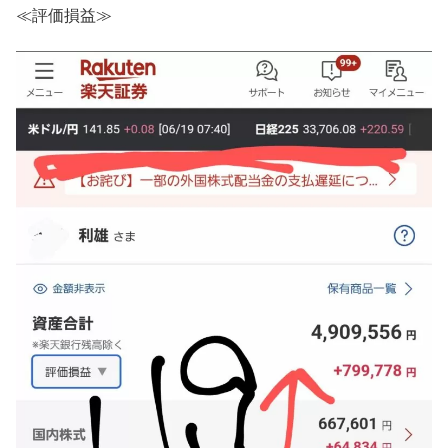
≪評価損益≫