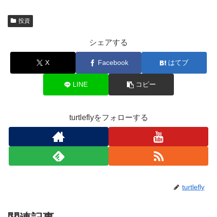
投資
シェアする
X
Facebook
はてブ
LINE
コピー
turtleflyをフォローする
turtlefly