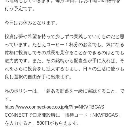
の連絡もしていきます。毎月19日にはお小遣いの報告を
行う予定です。
今日はお休みとなります。
投資は夢や希望を持って少しずつ実践していくものだと思
っています。たとえコーヒー１杯分のお金でも、気になる
銘柄に投資してその成長を見守ることができるのはとても
魅力的です。また、その銘柄から配当金が手に入れば、そ
れをさらに投資をし拡大するもよし、日々の生活に使うも
良し選択の自由が手に出来ます。
私のポリシーは、「夢ある貯蓄を一緒に実践すること」で
す。
https://www.connect-sec.co.jp/fr/?in=NKVFBGAS
CONNECTで口座開設時に「招待コード：NKVFBGAS」
を入力すると、500円がもらえます。