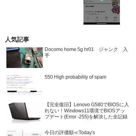
人気記事
Docomo home 5g hr01 ジャンク 入
手
550 High probability of spam
【完全復旧】Lenovo G580でBIOSに入
れない！Windows11環境でBIOSアッ
プデート(Error -255)を解決した全記録
今日の評価額≪Today's