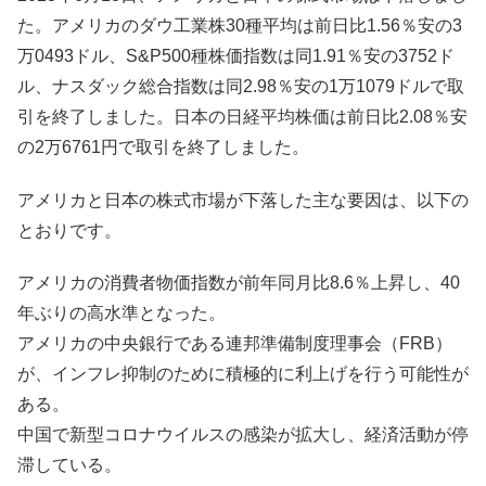
た。アメリカのダウ工業株30種平均は前日比1.56％安の3
万0493ドル、S&P500種株価指数は同1.91％安の3752ド
ル、ナスダック総合指数は同2.98％安の1万1079ドルで取
引を終了しました。日本の日経平均株価は前日比2.08％安
の2万6761円で取引を終了しました。
アメリカと日本の株式市場が下落した主な要因は、以下の
とおりです。
アメリカの消費者物価指数が前年同月比8.6％上昇し、40
年ぶりの高水準となった。
アメリカの中央銀行である連邦準備制度理事会（FRB）
が、インフレ抑制のために積極的に利上げを行う可能性が
ある。
中国で新型コロナウイルスの感染が拡大し、経済活動が停
滞している。