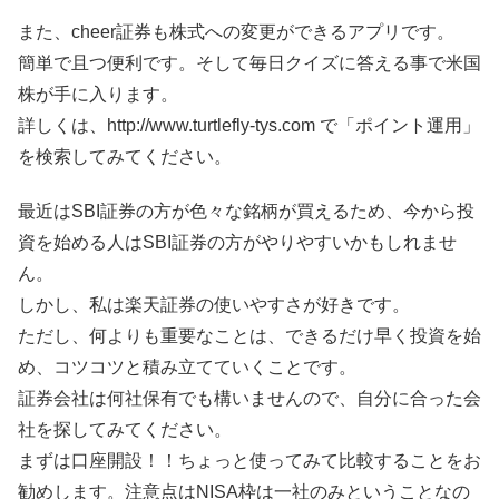
また、cheer証券も株式への変更ができるアプリです。
簡単で且つ便利です。そして毎日クイズに答える事で米国
株が手に入ります。
詳しくは、http://www.turtlefly-tys.com で「ポイント運用」
を検索してみてください。
最近はSBI証券の方が色々な銘柄が買えるため、今から投
資を始める人はSBI証券の方がやりやすいかもしれませ
ん。
しかし、私は楽天証券の使いやすさが好きです。
ただし、何よりも重要なことは、できるだけ早く投資を始
め、コツコツと積み立てていくことです。
証券会社は何社保有でも構いませんので、自分に合った会
社を探してみてください。
まずは口座開設！！ちょっと使ってみて比較することをお
勧めします。注意点はNISA枠は一社のみということなの