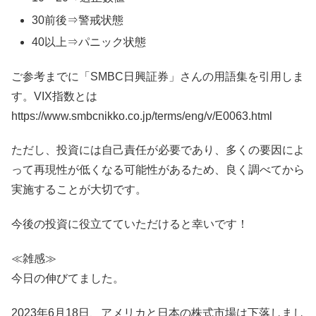
30前後⇒警戒状態
40以上⇒パニック状態
ご参考までに「SMBC日興証券」さんの用語集を引用しま
す。VIX指数とは
https://www.smbcnikko.co.jp/terms/eng/v/E0063.html
ただし、投資には自己責任が必要であり、多くの要因によ
って再現性が低くなる可能性があるため、良く調べてから
実施することが大切です。
今後の投資に役立てていただけると幸いです！
≪雑感≫
今日の伸びてました。
2023年6月18日、アメリカと日本の株式市場は下落しまし