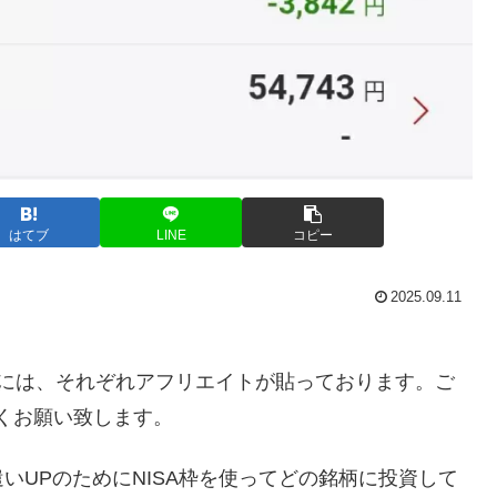
はてブ
LINE
コピー
2025.09.11
には、それぞれアフリエイトが貼っております。ご
くお願い致します。
いUPのためにNISA枠を使ってどの銘柄に投資して