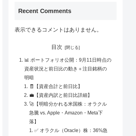
Recent Comments
表示できるコメントはありません。
目次
📊 ポートフォリオ公開：9月11日時点の
資産状況と前日比の動き＋注目銘柄の
明暗
🧾【資産合計と前日比】
💼【資産内訳と前日比詳細】
🚀【明暗分かれる米国株：オラクル
急騰 vs. Apple・Amazon・Meta下
落】
✅ オラクル（Oracle）株：36%急