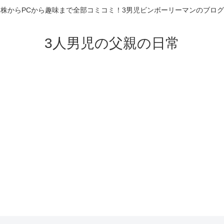
株からPCから趣味まで全部コミコミ！3男児ビンボーリーマンのブログ
3人男児の父親の日常