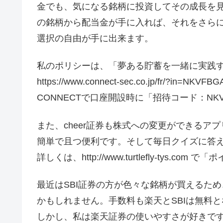
金でも、気になる銘柄に投資してその成長を
の銘柄から配当金が手に入れば、それをさら
選択の自由が手に出来ます。
私のポリシーは、「夢ある貯蓄を一緒に実践
https://www.connect-sec.co.jp/fr/?in=NKVFBG
CONNECTで口座開設時に「招待コード：NK
また、cheer証券も株式への変更ができるア
簡単で且つ便利です。そして毎日クイズに答
詳しくは、http://www.turtlefly-tys
最近はSBI証券の方が色々な銘柄が買えるため
かもしれません。手数料も楽天とSBIは無料
しかし、私は楽天証券の使いやすさが好きで