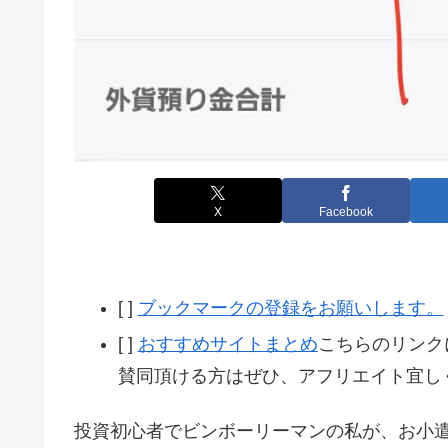
X
Facebook
[ ]
ブックマークの登録をお願いします。
[ ]
おすすめサイトまとめ
こちらのリンク
賛同頂ける方はぜひ、アフリエイト宜し
投資初心者でビンボーリーマンの私が、お小遣