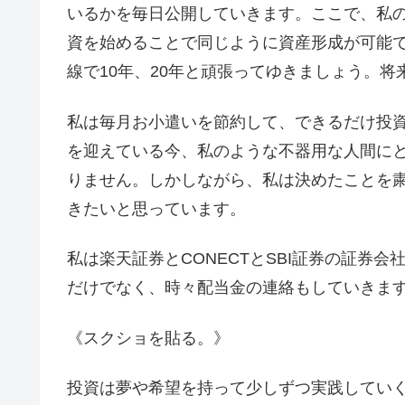
いるかを毎日公開していきます。ここで、私
資を始めることで同じように資産形成が可能
線で10年、20年と頑張ってゆきましょう。
私は毎月お小遣いを節約して、できるだけ投
を迎えている今、私のような不器用な人間に
りません。しかしながら、私は決めたことを
きたいと思っています。
私は楽天証券とCONECTとSBI証券の証券
だけでなく、時々配当金の連絡もしていきます
《スクショを貼る。》
投資は夢や希望を持って少しずつ実践してい