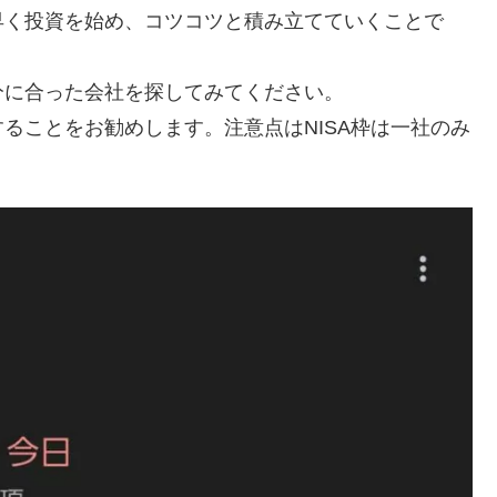
早く投資を始め、コツコツと積み立てていくことで
分に合った会社を探してみてください。
ることをお勧めします。注意点はNISA枠は一社のみ