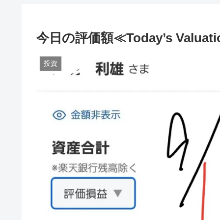
今日の評価額≪Today’s Valuati
投資