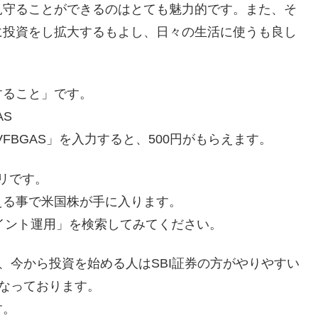
見守ることができるのはとても魅力的です。また、そ
に投資をし拡大するもよし、日々の生活に使うも良し
すること」です。
AS
VFBGAS」を入力すると、500円がもらえます。
プリです。
える事で米国株が手に入ります。
.com で「ポイント運用」を検索してみてください。
、今から投資を始める人はSBI証券の方がやりやすい
となっております。
す。