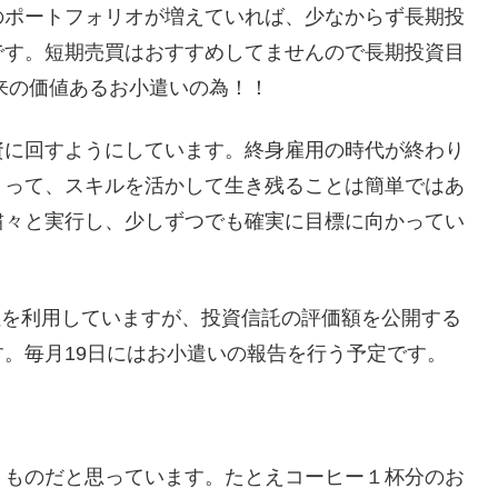
のポートフォリオが増えていれば、少なからず長期投
です。短期売買はおすすめしてませんので長期投資目
将来の価値あるお小遣いの為！！
資に回すようにしています。終身雇用の時代が終わり
とって、スキルを活かして生き残ることは簡単ではあ
粛々と実行し、少しずつでも確実に目標に向かってい
会社を利用していますが、投資信託の評価額を公開する
。毎月19日にはお小遣いの報告を行う予定です。
くものだと思っています。たとえコーヒー１杯分のお