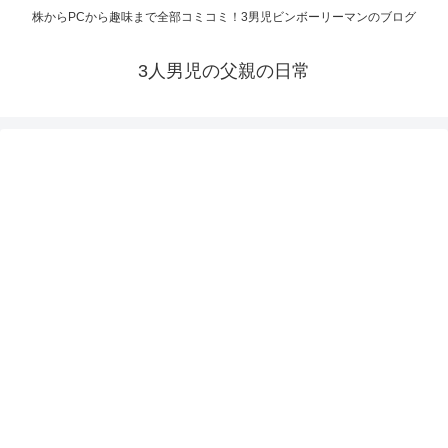
株からPCから趣味まで全部コミコミ！3男児ビンボーリーマンのブログ
3人男児の父親の日常