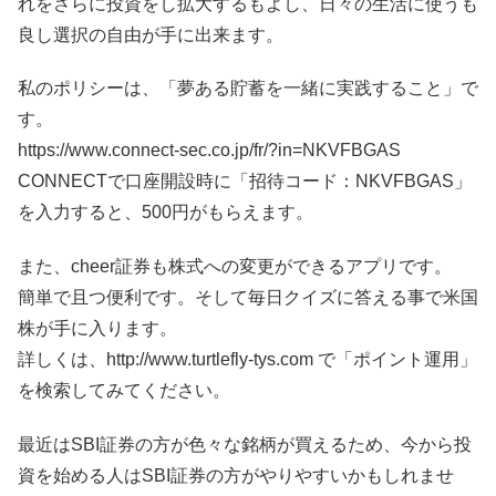
れをさらに投資をし拡大するもよし、日々の生活に使うも
良し選択の自由が手に出来ます。
私のポリシーは、「夢ある貯蓄を一緒に実践すること」で
す。
https://www.connect-sec.co.jp/fr/?in=NKVFBGAS
CONNECTで口座開設時に「招待コード：NKVFBGAS」
を入力すると、500円がもらえます。
また、cheer証券も株式への変更ができるアプリです。
簡単で且つ便利です。そして毎日クイズに答える事で米国
株が手に入ります。
詳しくは、http://www.turtlefly-tys.com で「ポイント運用」
を検索してみてください。
最近はSBI証券の方が色々な銘柄が買えるため、今から投
資を始める人はSBI証券の方がやりやすいかもしれませ