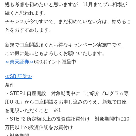
処も考慮を初めたいと思いますが、11月までブル相場が
続くと思われます。
チャンスが今ですので、まだ初めていない方は、始めるこ
とをおすすめします。
新規で口座開設頂くとお得なキャンペーン実施中です。
この機に是非ともよろしくお願いいたします。
≪楽天証券≫
600ポイント贈呈中
≪SBI証券≫
条件
・STEP1 口座開設 対象期間中に「ご紹介プログラム専
用URL」から口座開設をお申し込みのうえ、新規で口座
を開設いただくこと ※1
・STEP2 所定額以上の投資信託買付け 対象期間中に10
万円以上の投資信託をお買付け
・対象期間