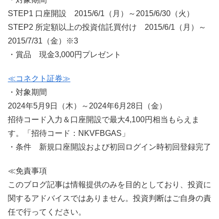
STEP1 口座開設 2015/6/1（月）～2015/6/30（火）
STEP2 所定額以上の投資信託買付け 2015/6/1（月）～
2015/7/31（金）※3
・賞品 現金3,000円プレゼント
≪コネクト証券≫
・対象期間
2024年5月9日（木）～2024年6月28日（金）
招待コード入力＆口座開設で最大4,100円相当もらえま
す。「招待コード：NKVFBGAS」
・条件 新規口座開設および初回ログイン時初回登録完了
≪免責事項
このブログ記事は情報提供のみを目的としており、投資に
関するアドバイスではありません。投資判断はご自身の責
任で行ってください。