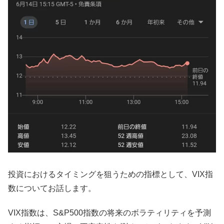
投資におけるタイミングを狙うための指標として、VIX指
数についてお話します。
VIX指数は、S&P500指数の将来のボラティリティを予測