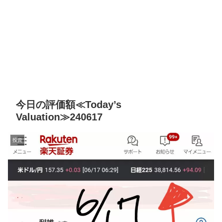
今日の評価額≪Today’s
Valuation≫240617
投資