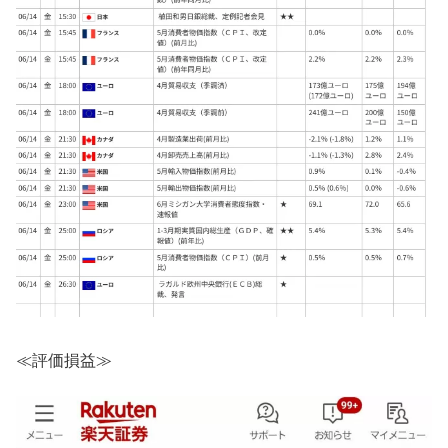
≪評価損益≫