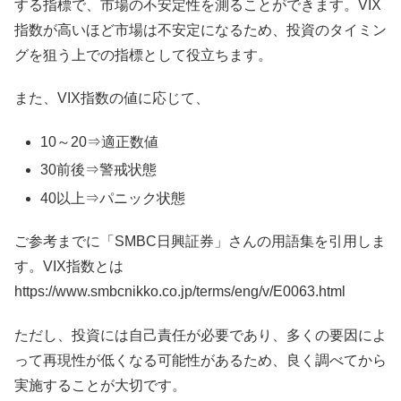
する指標で、市場の不安定性を測ることができます。VIX
指数が高いほど市場は不安定になるため、投資のタイミン
グを狙う上での指標として役立ちます。
また、VIX指数の値に応じて、
10～20⇒適正数値
30前後⇒警戒状態
40以上⇒パニック状態
ご参考までに「SMBC日興証券」さんの用語集を引用しま
す。VIX指数とは
https://www.smbcnikko.co.jp/terms/eng/v/E0063.html
ただし、投資には自己責任が必要であり、多くの要因によ
って再現性が低くなる可能性があるため、良く調べてから
実施することが大切です。