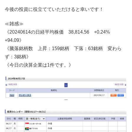
今後の投資に役立てていただけると幸いです！
≪雑感≫
《20240614の日経平均株価 38,814.56 +0.24%
+94.09》
《騰落銘柄数 上昇：159銘柄 下落：63銘柄 変わら
ず：3銘柄》
《今日の決算企業は1件です。》