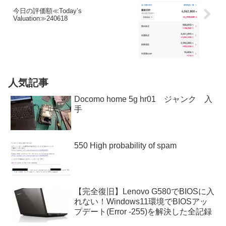
今日の評価額≪Today’s
Valuation≫240618
人気記事
Docomo home 5g hr01 ジャンク 入
手
550 High probability of spam
【完全復旧】Lenovo G580でBIOSに入
れない！Windows11環境でBIOSアッ
プデート(Error -255)を解決した全記録