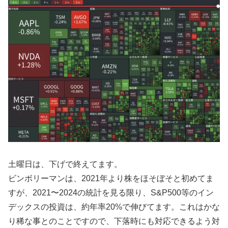
土曜日は、下げで終えてます。
ビンボリーマンは、2021年より株をほそぼそと初めてま
すが、2021〜2024の統計を見る限り、S&P500等のイン
デックスの投資は、約年率20%で伸びてます。これはかな
り稀な事とのことですので、下落時にも対応できるよう対