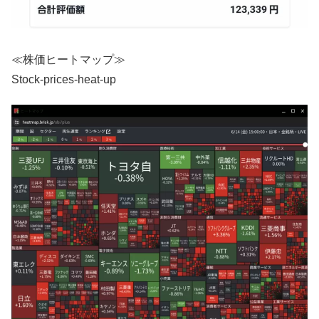
≪株価ヒートマップ≫
Stock-prices-heat-up