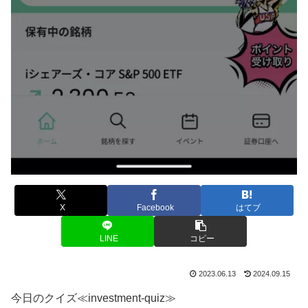
X
Facebook
はてブ
LINE
コピー
2023.06.13
2024.09.15
今日のクイズ≪investment-quiz≫