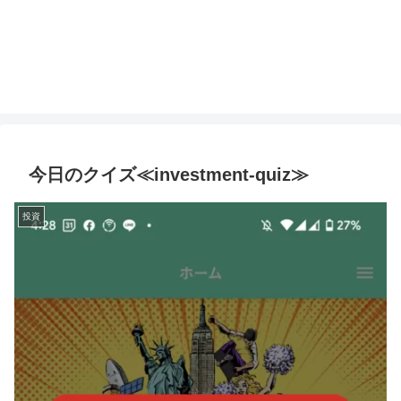
今日のクイズ≪investment-quiz≫
投資