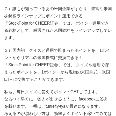
２）誰もが知っているあの米国企業がずらり！豊富な米国
株銘柄ラインナップにポイント運用できる！
「StockPoint for CHEER証券」では、 ポイント運用でき
る銘柄として、厳選された米国銘柄をラインアップしてい
ます。
３）国内初！クイズと運用で貯まったポイントを、1ポイ
ントからリアルの米国株式に交換できる！
「StockPoint for CHEER証券」では、 クイズや運用で貯
まったポイントを、1ポイントから現物の米国株式・米国
ETF に交換することができます。
私も、毎日クイズに答えてポイントGETしてます。
なるべく早くに、答えが出せるように、facebookに答え
を載せます。一番は、turtlefly-tysが最速になります。
考えるのが煩わしい方は、効率よくポイント稼いでみては