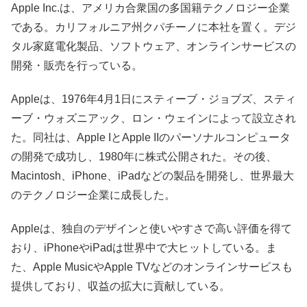
Apple Inc.は、アメリカ合衆国の多国籍テクノロジー企業
である。カリフォルニア州クパチーノに本社を置く。デジ
タル家庭電化製品、ソフトウェア、オンラインサービスの
開発・販売を行っている。
Appleは、1976年4月1日にスティーブ・ジョブズ、スティ
ーブ・ウォズニアック、ロン・ウェインによって設立され
た。同社は、Apple IとApple IIのパーソナルコンピュータ
の開発で成功し、1980年に株式公開された。その後、
Macintosh、iPhone、iPadなどの製品を開発し、世界最大
のテクノロジー企業に成長した。
Appleは、独自のデザインと使いやすさで高い評価を得て
おり、iPhoneやiPadは世界中で大ヒットしている。ま
た、Apple MusicやApple TVなどのオンラインサービスも
提供しており、収益の拡大に貢献している。