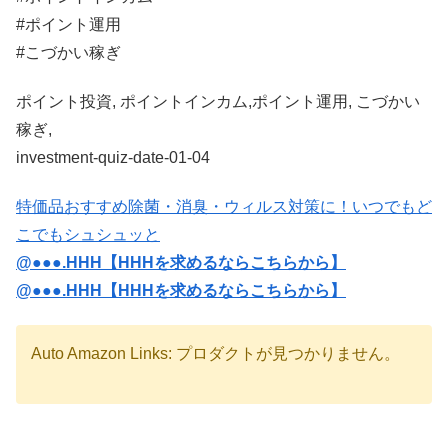
#ポイント運用
#こづかい稼ぎ
ポイント投資, ポイントインカム,ポイント運用, こづかい
稼ぎ,
investment-quiz-date-01-04
特価品おすすめ
除菌・消臭・ウィルス対策に！いつでもど
こでもシュシュッと
@●●●.HHH【HHHを求めるならこちらから】
@●●●.HHH【HHHを求めるならこちらから】
Auto Amazon Links: プロダクトが見つかりません。