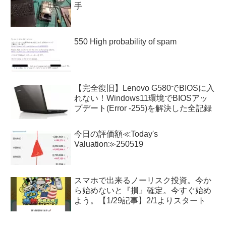
手
550 High probability of spam
【完全復旧】Lenovo G580でBIOSに入
れない！Windows11環境でBIOSアッ
プデート(Error -255)を解決した全記録
今日の評価額≪Today's
Valuation≫250519
スマホで出来るノーリスク投資。今か
ら始めないと『損』確定。今すぐ始め
よう。【1/29記事】2/1よりスタート