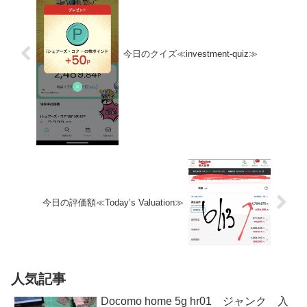
今日のクイズ≪investment-quiz≫
今日の評価額≪Today’s Valuation≫
人気記事
Docomo home 5g hr01 ジャンク 入