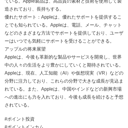
ている。Apple製品は、高品質の素材と技術を使用して製
造されており、長持ちする。
優れたサポート：Appleは、優れたサポートを提供するこ
とでも知られている。Appleは、電話、メール、チャット
などのさまざまな方法でサポートを提供しており、ユーザ
ーはいつでも気軽にサポートを受けることができる。
アップルの将来展望
Appleは、今後も革新的な製品やサービスを開発し、世界
中の人々の生活をより豊かにしていくと期待されている。
Appleは、現在、人工知能（AI）や仮想現実（VR）などの
分野に注力しており、これらの分野で大きな成長が見込ま
れている。また、Appleは、中国やインドなどの新興市場
への進出にも力を入れており、今後も成長を続けると予想
されている。
#ポイント投資
#ポイントインカム