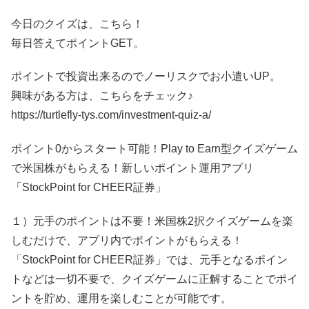
今日のクイズは、こちら！
毎日答えてポイントGET。
ポイントで投資出来るのでノーリスクでお小遣いUP。
興味がある方は、こちらをチェック♪
https://turtlefly-tys.com/investment-quiz-a/
ポイント0からスタート可能！Play to Earn型クイズゲーム
で米国株がもらえる！新しいポイント運用アプリ
「StockPoint for CHEER証券」
１）元手のポイントは不要！米国株2択クイズゲームを楽
しむだけで、アプリ内でポイントがもらえる！
「StockPoint for CHEER証券」では、元手となるポイン
トなどは一切不要で、クイズゲームに正解することでポイ
ントを貯め、運用を楽しむことが可能です。