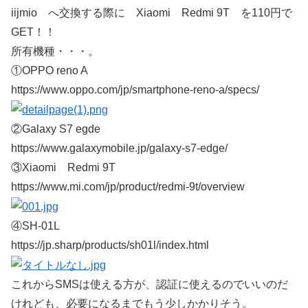
iijmio へ交換する際に Xiaomi Redmi 9T を110円で
GET！！
所有機種・・・。
①OPPO reno A
https://www.oppo.com/jp/smartphone-reno-a/specs/
②Galaxy S7 egde
https://www.galaxymobile.jp/galaxy-s7-edge/
③Xiaomi Redmi 9T
https://www.mi.com/jp/product/redmi-9t/overview
④SH-01L
https://jp.sharp/products/sh01l/index.html
これからSMSは使える方が、認証に使えるのでいいのだ
けれども、必要になるまでもう少しかかりそう。