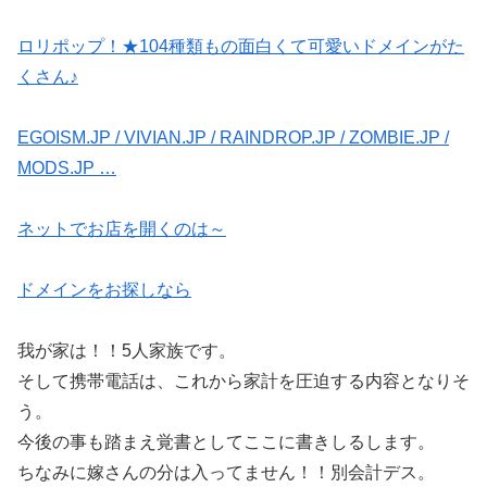
ロリポップ！★104種類もの面白くて可愛いドメインがた
くさん♪
EGOISM.JP / VIVIAN.JP / RAINDROP.JP / ZOMBIE.JP /
MODS.JP …
ネットでお店を開くのは～
ドメインをお探しなら
我が家は！！5人家族です。
そして携帯電話は、これから家計を圧迫する内容となりそ
う。
今後の事も踏まえ覚書としてここに書きしるします。
ちなみに嫁さんの分は入ってません！！別会計デス。