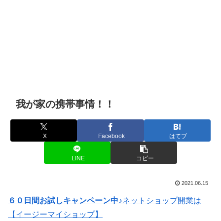
我が家の携帯事情！！
X
Facebook
はてブ
LINE
コピー
2021.06.15
６０日間お試しキャンペーン中♪
ネットショップ開業は
【イージーマイショップ】