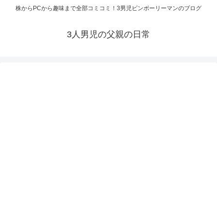
株からPCから趣味まで全部コミコミ！3男児ビンボーリーマンのブログ
3人男児の父親の日常