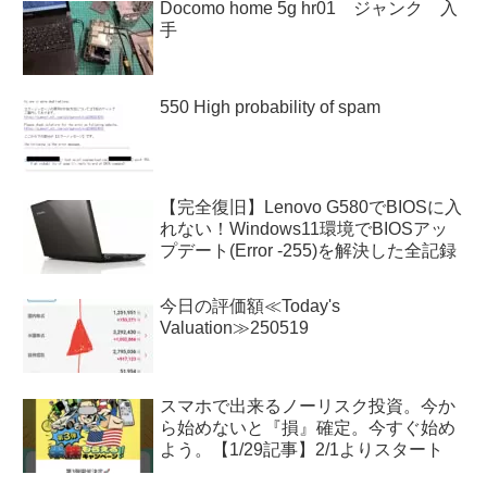
Docomo home 5g hr01 ジャンク 入
手
550 High probability of spam
【完全復旧】Lenovo G580でBIOSに入
れない！Windows11環境でBIOSアッ
プデート(Error -255)を解決した全記録
今日の評価額≪Today's
Valuation≫250519
スマホで出来るノーリスク投資。今か
ら始めないと『損』確定。今すぐ始め
よう。【1/29記事】2/1よりスタート