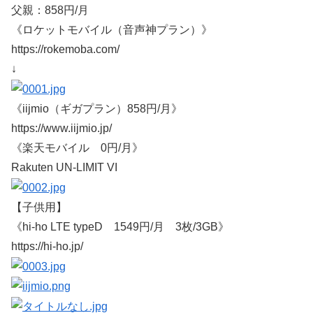
父親：858円/月
《ロケットモバイル（音声神プラン）》
https://rokemoba.com/
↓
《iijmio（ギガプラン）858円/月》
https://www.iijmio.jp/
《楽天モバイル 0円/月》
Rakuten UN-LIMIT VI
【子供用】
《hi-ho LTE typeD 1549円/月 3枚/3GB》
https://hi-ho.jp/