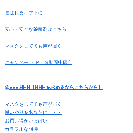
喜ばれるギフトに
安心・安全な除菌剤はこちら
マスクをしてても声が届く
キャンペーンLP ※期間中限定
@●●●.HHH【HHHを求めるならこちらから】
マスクをしてても声が届く
思いやりをあなたに・・・
お買い得がいっぱい
カラフルな相棒