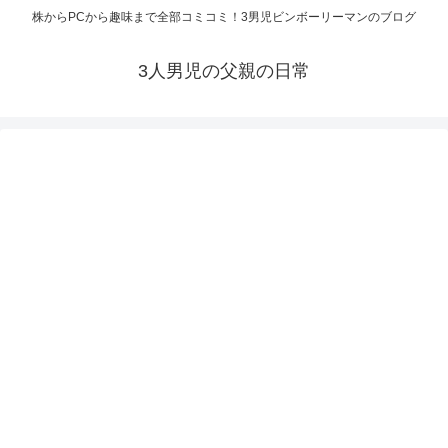
株からPCから趣味まで全部コミコミ！3男児ビンボーリーマンのブログ
3人男児の父親の日常