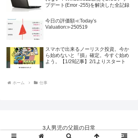
プデート(Error -255)を解決した全記録
今日の評価額≪Today's
Valuation≫250519
スマホで出来るノーリスク投資。今か
ら始めないと『損』確定。今すぐ始め
よう。【1/29記事】2/1よりスタート
ホーム
仕事
3人男児の父親の日常
© 2018 3人男児の父親の日常.