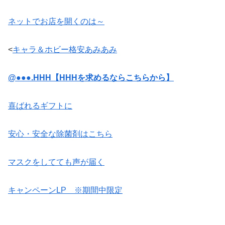
ネットでお店を開くのは～
<
キャラ＆ホビー格安あみあみ
@●●●.HHH【HHHを求めるならこちらから】
喜ばれるギフトに
安心・安全な除菌剤はこちら
マスクをしてても声が届く
キャンペーンLP ※期間中限定