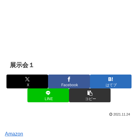
展示会１
X
Facebook
はてブ
LINE
コピー
2021.11.24
Amazon