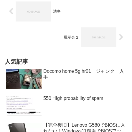
法事
展示会２
人気記事
Docomo home 5g hr01 ジャンク 入
手
550 High probability of spam
【完全復旧】Lenovo G580でBIOSに入
れない！Windows11環境でBIOSアッ