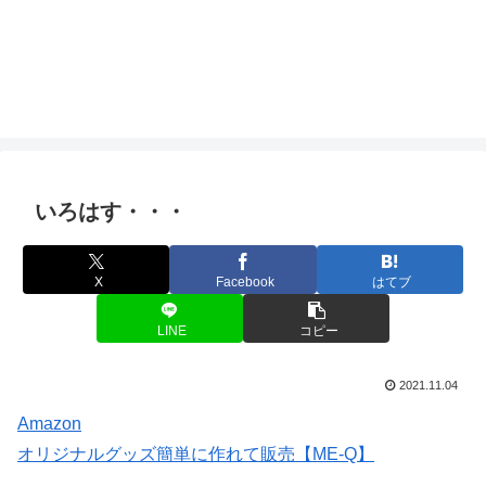
いろはす・・・
X
Facebook
はてブ
LINE
コピー
2021.11.04
Amazon
オリジナルグッズ簡単に作れて販売【ME-Q】