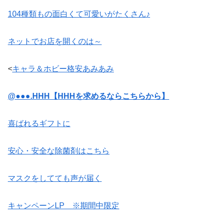
104種類もの面白くて可愛いがたくさん♪
ネットでお店を開くのは～
<
キャラ＆ホビー格安あみあみ
@●●●.HHH【HHHを求めるならこちらから】
喜ばれるギフトに
安心・安全な除菌剤はこちら
マスクをしてても声が届く
キャンペーンLP ※期間中限定