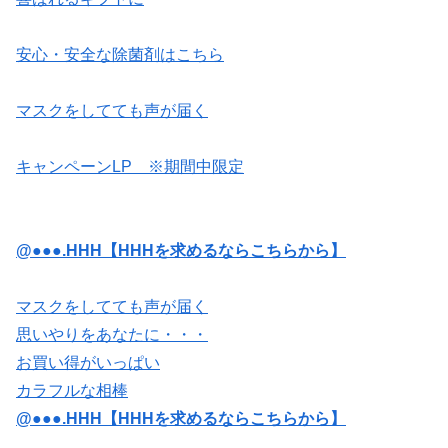
安心・安全な除菌剤はこちら
マスクをしてても声が届く
キャンペーンLP ※期間中限定
@●●●.HHH【HHHを求めるならこちらから】
マスクをしてても声が届く
思いやりをあなたに・・・
お買い得がいっぱい
カラフルな相棒
@●●●.HHH【HHHを求めるならこちらから】