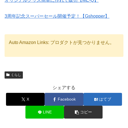
オリジナルグッズ簡単に作れて販売【ME-Q】
3周年記念スーパーセール開催予定！【Gshopper】
Auto Amazon Links: プロダクトが見つかりません。
くらし
シェアする
X
Facebook
はてブ
LINE
コピー