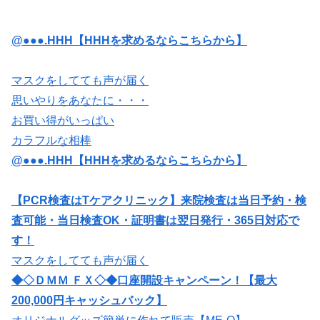
@●●●.HHH【HHHを求めるならこちらから】
マスクをしてても声が届く
思いやりをあなたに・・・
お買い得がいっぱい
カラフルな相棒
@●●●.HHH【HHHを求めるならこちらから】
【PCR検査はTケアクリニック】来院検査は当日予約・検
査可能・当日検査OK・証明書は翌日発行・365日対応で
す！
マスクをしてても声が届く
◆◇ＤＭＭ ＦＸ◇◆口座開設キャンペーン！【最大
200,000円キャッシュバック】