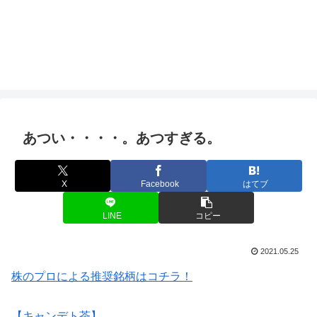
あつい・・・・。あつすぎる。
X
Facebook
はてブ
LINE
コピー
2021.05.25
株のプロによる推奨銘柄はコチラ！
【キャンデト茶】