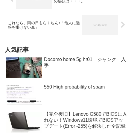
の秘訣は・・・。
これなら、雨の日もらくちん♪「他人に迷
惑を掛けない傘」
人気記事
Docomo home 5g hr01 ジャンク 入
手
550 High probability of spam
【完全復旧】Lenovo G580でBIOSに入
れない！Windows11環境でBIOSアッ
プデート(Error -255)を解決した全記録