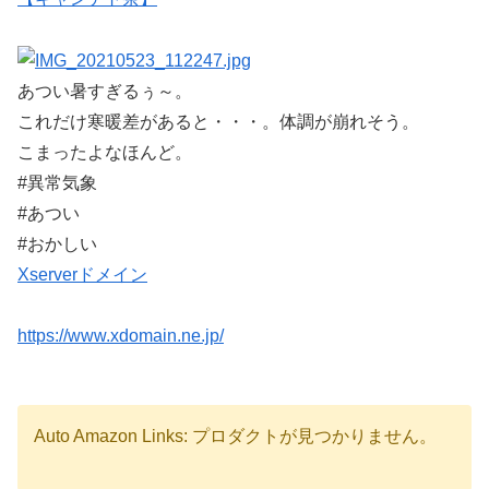
あつい暑すぎるぅ～。
これだけ寒暖差があると・・・。体調が崩れそう。
こまったよなほんど。
#異常気象
#あつい
#おかしい
Xserverドメイン
https://www.xdomain.ne.jp/
Auto Amazon Links: プロダクトが見つかりません。