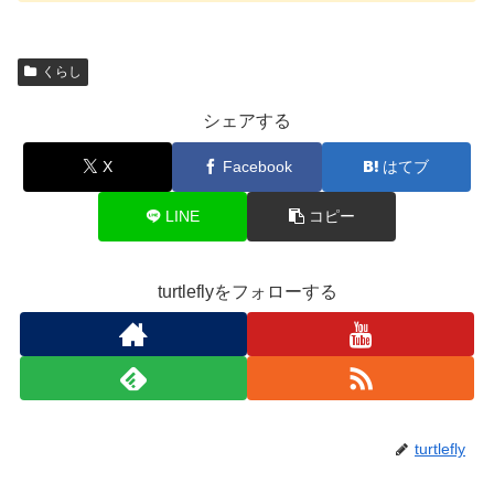
くらし
シェアする
X
Facebook
はてブ
LINE
コピー
turtleflyをフォローする
turtlefly