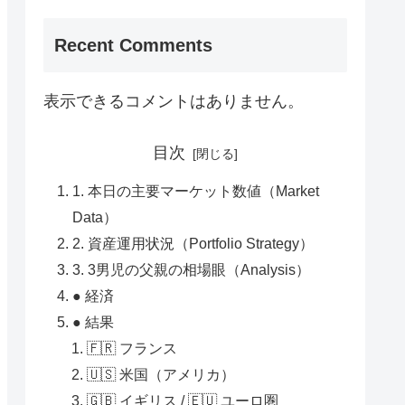
Recent Comments
表示できるコメントはありません。
目次
1. 本日の主要マーケット数値（Market
Data）
2. 資産運用状況（Portfolio Strategy）
3. 3男児の父親の相場眼（Analysis）
● 経済
● 結果
🇫🇷 フランス
🇺🇸 米国（アメリカ）
🇬🇧 イギリス / 🇪🇺 ユーロ圏