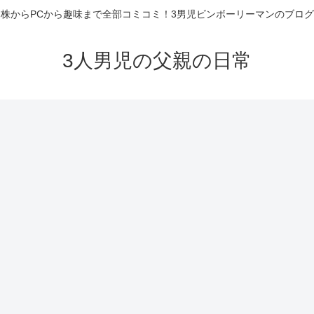
株からPCから趣味まで全部コミコミ！3男児ビンボーリーマンのブログ
3人男児の父親の日常