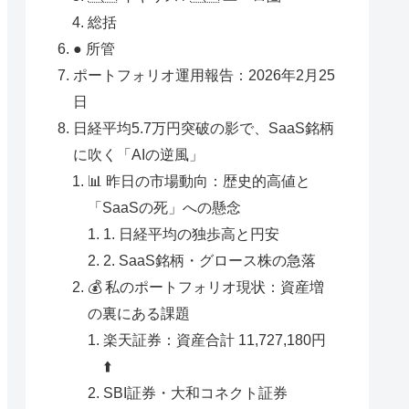
総括
● 所管
ポートフォリオ運用報告：2026年2月25
日
日経平均5.7万円突破の影で、SaaS銘柄
に吹く「AIの逆風」
📊 昨日の市場動向：歴史的高値と
「SaaSの死」への懸念
1. 日経平均の独歩高と円安
2. SaaS銘柄・グロース株の急落
💰 私のポートフォリオ現状：資産増
の裏にある課題
楽天証券：資産合計 11,727,180円
⬆️
SBI証券・大和コネクト証券