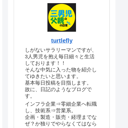
turtlefly
しがないサラリーマンですが、
3人男児を抱え毎日細々と生活
しております！！
そんな中気に入った物を紹介し
てゆきたいと思います。
基本毎日投稿を目指します。
故に、日記のようなブログで
す。
インフラ企業⇒零細企業へ転職
し、技術系⇒営業系。
企画・製造・販売・経理までな
ぜ？か独りでやらなくてはなら