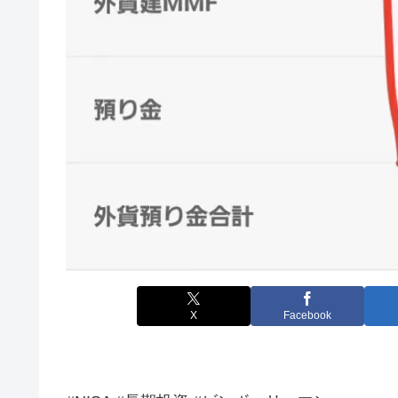
X
Facebook