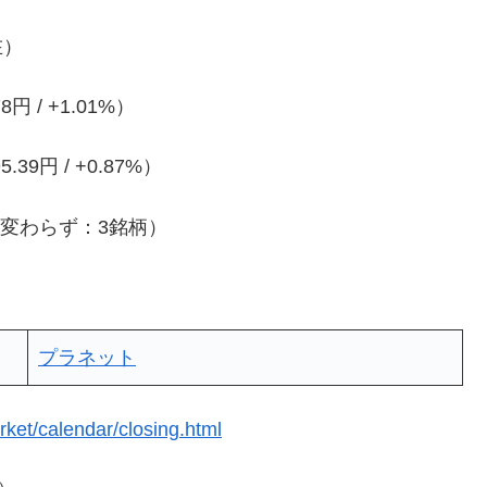
在）
8円 / +1.01%）
5.39円 / +0.87%）
・変わらず：3銘柄）
プラネット
ket/calendar/closing.html