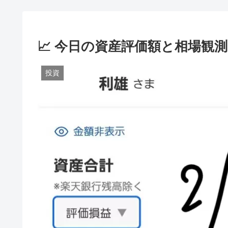
📈 今日の資産評価額と相場観測（20
投資