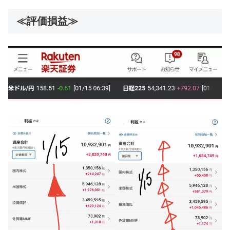
≪評価損益≫