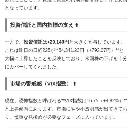
となっています。
投資信託と国内指標の支え ⬆️
一方で、
投資信託は+29,140円
と大きく寄与しています。
これは昨日の日経225が**54,341.23円（+792.07円）**と
大幅に上昇したことを反映しており、米国株の下げを十分
にカバーしてくれました。
市場の警戒感（VIX指数） ⬆️
現在、恐怖指数と呼ばれる**VIX指数は16.75（+4.82%）**
と上昇傾向にあります。市場にやや不透明感が出てきてお
り、慎重な見極めが必要なフェーズに入っています。