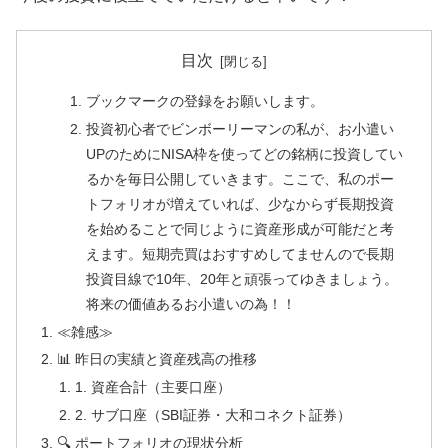
目次
ブックマークの登録をお願いします。
投資初心者でビンボーリーマンの私が、お小遣い
UPのためにNISA枠を使ってどの銘柄に投資してい
るかを毎日公開していきます。ここで、私のポー
トフォリオが増えていれば、少なからず長期投資
を始めることで同じように資産形成が可能だと考
えます。短期売買はおすすめしてませんので長期
投資目線で10年、20年と頑張ってゆきましょう。
将来の価値あるお小遣いの為！！
≪雑感≫
📊 昨日の実績と資産残高の推移
1. 資産合計（主要口座）
2. サブ口座（SBI証券・大和コネクト証券）
🔍 ポートフォリオの現状分析