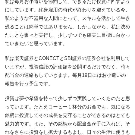
私は毎月お小遣いを節約して、できるだけ投資に回すよう
にしています。終身雇用の時代が終わりを迎えている今、
私のような不器用な人間にとって、スキルを活かして生き
残ることは簡単ではありません。しかしながら、私は決め
たことを粛々と実行し、少しずつでも確実に目標に向かっ
ていきたいと思っています。
私は楽天証券とCONECTとSBI証券の証券会社を利用して
いますが、投資信託の評価額を公開するだけでなく、時々
配当金の連絡もしていきます。毎月19日にはお小遣いの
報告を行う予定です。
投資は夢や希望を持って少しずつ実践していくものだと思
っています。たとえコーヒー１杯分のお金でも、気になる
銘柄に投資してその成長を見守ることができるのはとても
魅力的です。また、その銘柄から配当金が手に入れば、そ
れをさらに投資をし拡大するもよし、日々の生活に使うも