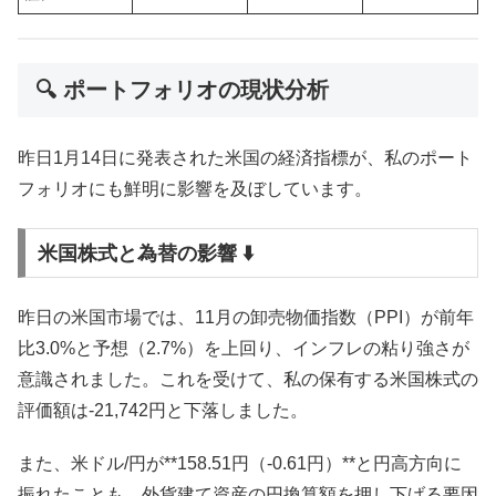
🔍 ポートフォリオの現状分析
昨日1月14日に発表された米国の経済指標が、私のポート
フォリオにも鮮明に影響を及ぼしています。
米国株式と為替の影響 ⬇️
昨日の米国市場では、11月の卸売物価指数（PPI）が前年
比3.0%と予想（2.7%）を上回り、インフレの粘り強さが
意識されました。これを受けて、私の保有する米国株式の
評価額は-21,742円と下落しました。
また、米ドル/円が**158.51円（-0.61円）**と円高方向に
振れたことも、外貨建て資産の円換算額を押し下げる要因