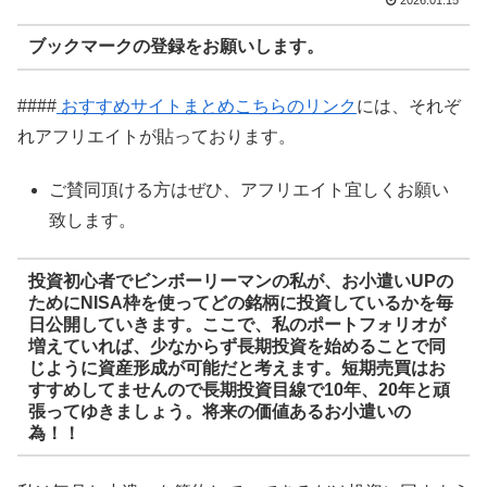
ブックマークの登録をお願いします。
####
おすすめサイトまとめこちらのリンク
には、それぞ
れアフリエイトが貼っております。
ご賛同頂ける方はぜひ、アフリエイト宜しくお願い
致します。
投資初心者でビンボーリーマンの私が、お小遣いUPの
ためにNISA枠を使ってどの銘柄に投資しているかを毎
日公開していきます。ここで、私のポートフォリオが
増えていれば、少なからず長期投資を始めることで同
じように資産形成が可能だと考えます。短期売買はお
すすめしてませんので長期投資目線で10年、20年と頑
張ってゆきましょう。将来の価値あるお小遣いの
為！！