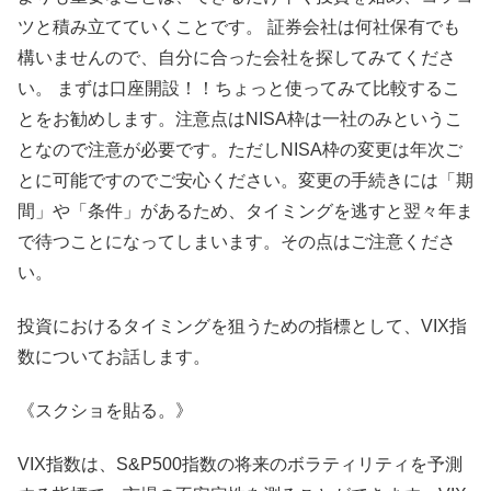
ツと積み立てていくことです。 証券会社は何社保有でも
構いませんので、自分に合った会社を探してみてくださ
い。 まずは口座開設！！ちょっと使ってみて比較するこ
とをお勧めします。注意点はNISA枠は一社のみというこ
となので注意が必要です。ただしNISA枠の変更は年次ご
とに可能ですのでご安心ください。変更の手続きには「期
間」や「条件」があるため、タイミングを逃すと翌々年ま
で待つことになってしまいます。その点はご注意くださ
い。
投資におけるタイミングを狙うための指標として、VIX指
数についてお話します。
《スクショを貼る。》
VIX指数は、S&P500指数の将来のボラティリティを予測