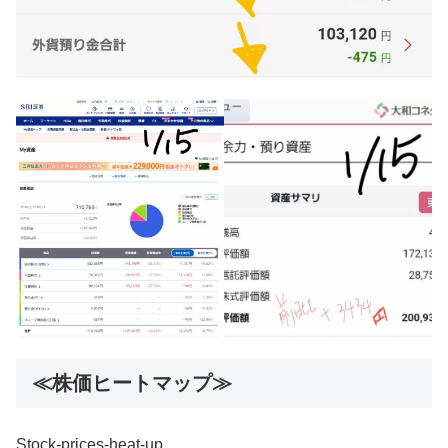
≪株価ヒートマップ≫
Stock-prices-heat-up