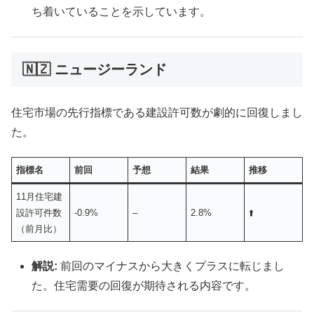
ち着いていることを示しています。
🇳🇿 ニュージーランド
住宅市場の先行指標である建設許可数が劇的に回復しまし
た。
指標名
前回
予想
結果
推移
11月住宅建
設許可件数
-0.9%
–
2.8%
⬆️
（前月比）
解説:
前回のマイナスから大きくプラスに転じまし
た。住宅需要の回復が期待される内容です。