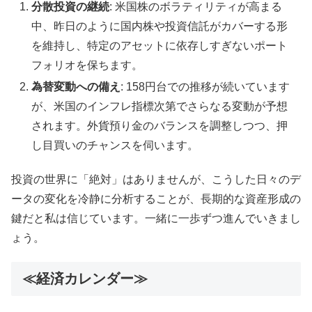
分散投資の継続
: 米国株のボラティリティが高まる
中、昨日のように国内株や投資信託がカバーする形
を維持し、特定のアセットに依存しすぎないポート
フォリオを保ちます。
為替変動への備え
: 158円台での推移が続いています
が、米国のインフレ指標次第でさらなる変動が予想
されます。外貨預り金のバランスを調整しつつ、押
し目買いのチャンスを伺います。
投資の世界に「絶対」はありませんが、こうした日々のデ
ータの変化を冷静に分析することが、長期的な資産形成の
鍵だと私は信じています。一緒に一歩ずつ進んでいきまし
ょう。
≪経済カレンダー≫