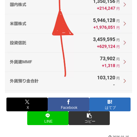
X
Facebook
はてブ
LINE
コピー
2026.01.15