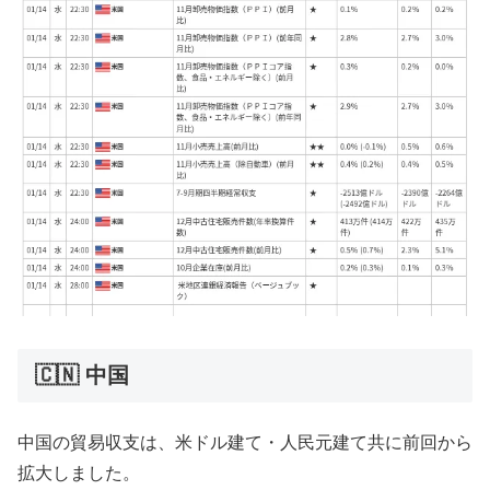
🇨🇳 中国
中国の貿易収支は、米ドル建て・人民元建て共に前回から
拡大しました。