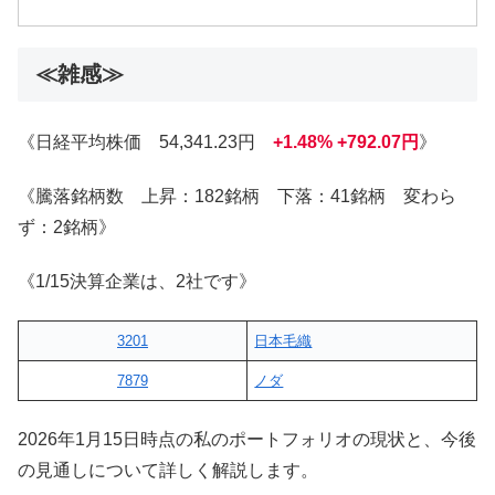
≪雑感≫
《日経平均株価 54,341.23円
+1.48% +792.07円
》
《騰落銘柄数 上昇：182銘柄 下落：41銘柄 変わら
ず：2銘柄》
《1/15決算企業は、2社です》
3201
日本毛織
7879
ノダ
2026年1月15日時点の私のポートフォリオの現状と、今後
の見通しについて詳しく解説します。