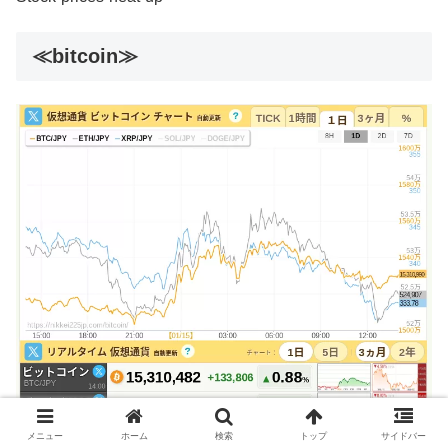
≪bitcoin≫
メニュー
ホーム
検索
トップ
サイドバー