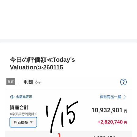
今日の評価額≪Today’s
Valuation≫260115
投資