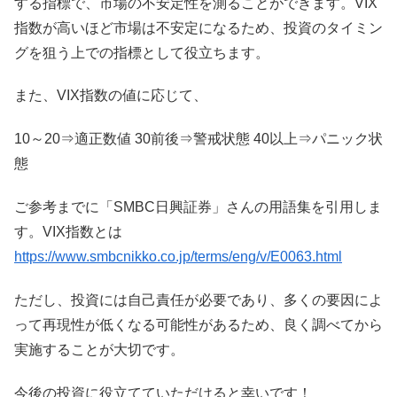
する指標で、市場の不安定性を測ることができます。VIX
指数が高いほど市場は不安定になるため、投資のタイミン
グを狙う上での指標として役立ちます。
また、VIX指数の値に応じて、
10～20⇒適正数値 30前後⇒警戒状態 40以上⇒パニック状
態
ご参考までに「SMBC日興証券」さんの用語集を引用しま
す。VIX指数とは
https://www.smbcnikko.co.jp/terms/eng/v/E0063.html
ただし、投資には自己責任が必要であり、多くの要因によ
って再現性が低くなる可能性があるため、良く調べてから
実施することが大切です。
今後の投資に役立てていただけると幸いです！