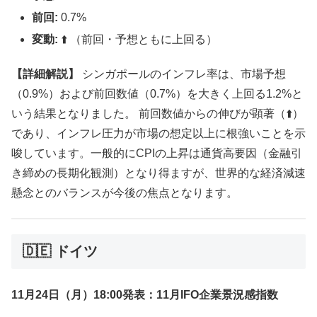
前回:
0.7%
変動:
⬆️ （前回・予想ともに上回る）
【詳細解説】
シンガポールのインフレ率は、市場予想
（0.9%）および前回数値（0.7%）を大きく上回る1.2%と
いう結果となりました。 前回数値からの伸びが顕著（⬆️）
であり、インフレ圧力が市場の想定以上に根強いことを示
唆しています。一般的にCPIの上昇は通貨高要因（金融引
き締めの長期化観測）となり得ますが、世界的な経済減速
懸念とのバランスが今後の焦点となります。
🇩🇪 ドイツ
11月24日（月）18:00発表：11月IFO企業景況感指数