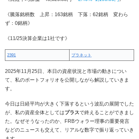
《騰落銘柄数 上昇：163銘柄 下落：62銘柄 変わら
ず：0銘柄》
《11/25決算企業は1社です》
2391
プラネット
2025年11月25日、本日の資産状況と市場の動きについ
て、私のポートフォリオを公開しながら解説していきま
す。
今日は日経平均が大きく下落するという波乱の展開でした
が、私の資産全体としては
プラス
で終えることができまし
た。なぜそうなったのか、FRBウォラー理事の重要発言
などのニュースも交えて、リアルな数字で振り返っていき
ます。