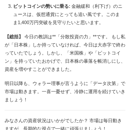
ビットコインの勢いに乗る:
金融緩和（利下げ）のニ
ュースは、仮想通貨にとっても追い風です。このま
ま1,400万円突破を見守りたいと思います。
【総括】
今日の教訓は**「分散投資の力」**です。 もし私
が「日本株」しか持っていなければ、今日は大赤字で終わ
っていたでしょう。しかし、「米国株」や「ビットコイ
ン」を持っていたおかげで、日本株の暴落を帳消しにし、
資産を増やすことができました。
明日以降も、ウォラー理事が言うように「データ次第」で
市場は動きます。一喜一憂せず、冷静に運用を続けていき
ましょう！
みなさんの資産状況はいかがでしたか？ 市場は毎日動き
ますが、長期的な視点で一緒に頑張りましょう！