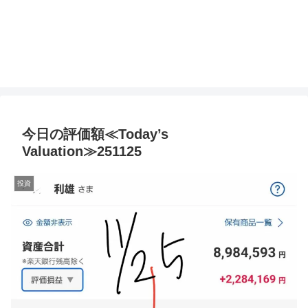
今日の評価額≪Today’s
Valuation≫251125
投資