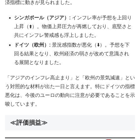
済指標に動きが見られました。
シンガポール（アジア）:
インフレ率が予想を上回り
上昇（⬆️）。物価上昇圧力が再燃しており、底堅さと
共にインフレ警戒感も浮上しました。
ドイツ（欧州）:
景況感指数が悪化（⬇️）。予想を下
回る結果となり、欧州経済の弱さが改めて意識され
る展開となりました。
「アジアのインフレ高止まり」と「欧州の景気減速」とい
う対照的な材料が出た一日と言えます。特にドイツの指標
悪化は、今後のユーロの動向に注意が必要であることを示
唆しています。
≪評価損益≫