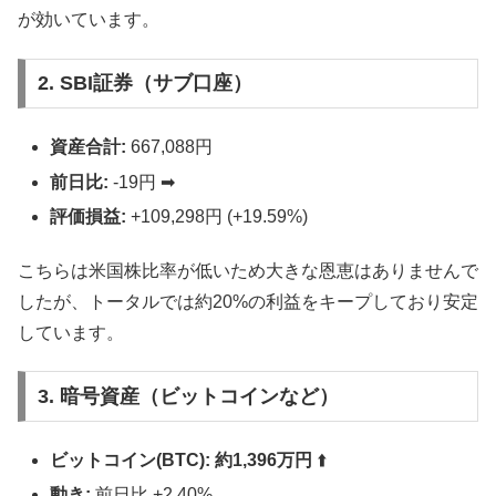
が効いています。
2. SBI証券（サブ口座）
資産合計:
667,088円
前日比:
-19円 ➡︎
評価損益:
+109,298円 (+19.59%)
こちらは米国株比率が低いため大きな恩恵はありませんで
したが、トータルでは約20%の利益をキープしており安定
しています。
3. 暗号資産（ビットコインなど）
ビットコイン(BTC):
約1,396万円
⬆️
動き:
前日比 +2.40%