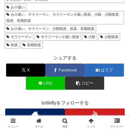
お小遣い
お小遣い、サラリーマン、サラリーマン小遣い投資、少額、少額投資、
投資、長期投資
お小遣い、サラリーマン、少額投資、投資、長期投資
サラリーマン
サラリーマン小遣い投資
少額
少額投資
投資
長期投資
シェアする
X
Facebook
はてブ
LINE
コピー
turtleflyをフォローする
メニュー
ホーム
検索
トップ
サイドバー