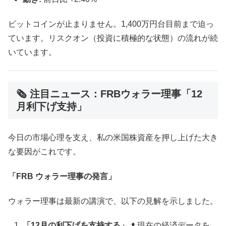
ビットコインが止まりません。1,400万円台目前まで迫っ
ています。リスクオン（投資に積極的な状態）の流れが続
いています。
🗞 注目ニュース：FRBウォラー理事「12
月利下げ支持」
今日の市場心理を支え、私の米国株資産を押し上げた大き
な要因がこれです。
「FRB ウォラー理事の発言」
ウォラー理事は最新の講演で、以下の見解を示しました。
「12月の利下げを支持する」
⬆️ 現在の経済データを