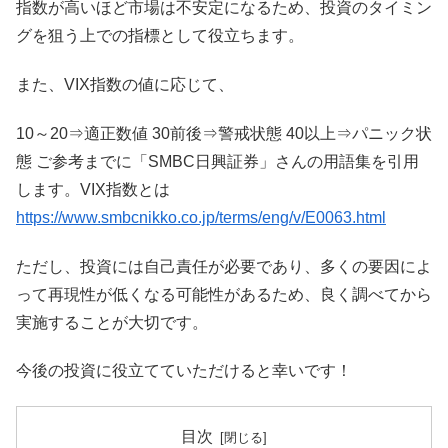
指数が高いほど市場は不安定になるため、投資のタイミン
グを狙う上での指標として役立ちます。
また、VIX指数の値に応じて、
10～20⇒適正数値 30前後⇒警戒状態 40以上⇒パニック状
態 ご参考までに「SMBC日興証券」さんの用語集を引用
します。VIX指数とは
https://www.smbcnikko.co.jp/terms/eng/v/E0063.html
ただし、投資には自己責任が必要であり、多くの要因によ
って再現性が低くなる可能性があるため、良く調べてから
実施することが大切です。
今後の投資に役立てていただけると幸いです！
目次