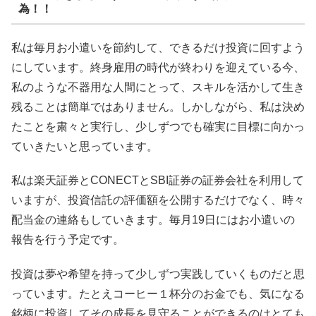
為！！
私は毎月お小遣いを節約して、できるだけ投資に回すよう
にしています。終身雇用の時代が終わりを迎えている今、
私のような不器用な人間にとって、スキルを活かして生き
残ることは簡単ではありません。しかしながら、私は決め
たことを粛々と実行し、少しずつでも確実に目標に向かっ
ていきたいと思っています。
私は楽天証券とCONECTとSBI証券の証券会社を利用して
いますが、投資信託の評価額を公開するだけでなく、時々
配当金の連絡もしていきます。毎月19日にはお小遣いの
報告を行う予定です。
投資は夢や希望を持って少しずつ実践していくものだと思
っています。たとえコーヒー１杯分のお金でも、気になる
銘柄に投資してその成長を見守ることができるのはとても