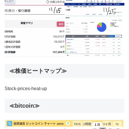
≪株価ヒートマップ≫
Stock-prices-heat-up
≪bitcoin≫