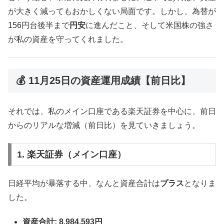
が大きく減ってもおかしくない局面です。しかし、為替が
156円台後半まで
円安
に進んだこと、そして米国株の強さ
が私の資産を守ってくれました。
💰 11月25日の資産運用成績【前日比】
それでは、私のメイン口座である楽天証券を中心に、前日
からのリアルな増減（前日比）を見ていきましょう。
1. 楽天証券（メイン口座）
日経平均が暴落する中、なんと資産合計は
プラス
となりま
した。
資産合計:
8,984,593円