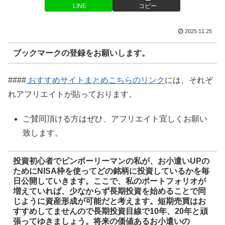
LINE
コピー
2025.11.25
ブックマークの登録をお願いします。
####
おすすめサイトまとめこちらのリンク
には、それぞ
れアフリエイトが貼っております。
ご賛同頂ける方はぜひ、アフリエイト宜しくお願い
致します。
投資初心者でビンボーリーマンの私が、お小遣いUPの
ためにNISA枠を使ってどの銘柄に投資しているかを毎
日公開していきます。ここで、私のポートフォリオが
増えていれば、少なからず長期投資を始めることで同
じように資産形成が可能だと考えます。短期売買はお
すすめしてませんので長期投資目線で10年、20年と頑
張ってゆきましょう。将来の価値あるお小遣いの