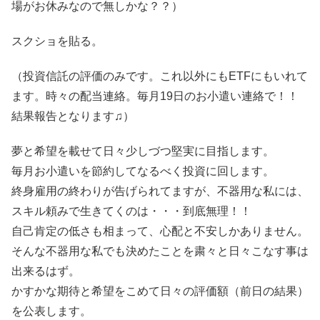
場がお休みなので無しかな？？）
スクショを貼る。
（投資信託の評価のみです。これ以外にもETFにもいれて
ます。時々の配当連絡。毎月19日のお小遣い連絡で！！
結果報告となります♫）
夢と希望を載せて日々少しづつ堅実に目指します。
毎月お小遣いを節約してなるべく投資に回します。
終身雇用の終わりが告げられてますが、不器用な私には、
スキル頼みで生きてくのは・・・到底無理！！
自己肯定の低さも相まって、心配と不安しかありません。
そんな不器用な私でも決めたことを粛々と日々こなす事は
出来るはず。
かすかな期待と希望をこめて日々の評価額（前日の結果）
を公表します。