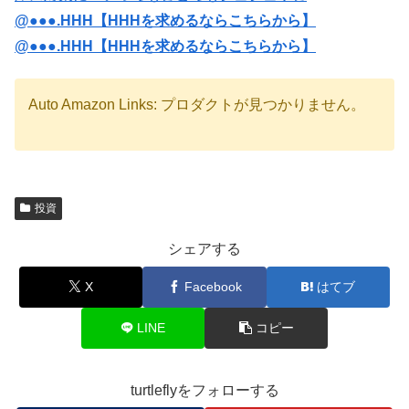
@●●●.HHH【HHHを求めるならこちらから】
@●●●.HHH【HHHを求めるならこちらから】
Auto Amazon Links: プロダクトが見つかりません。
投資
シェアする
X
Facebook
はてブ
LINE
コピー
turtleflyをフォローする