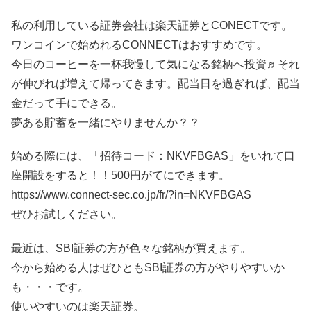
私の利用している証券会社は楽天証券とCONECTです。
ワンコインで始めれるCONNECTはおすすめです。
今日のコーヒーを一杯我慢して気になる銘柄へ投資♬それ
が伸びれば増えて帰ってきます。配当日を過ぎれば、配当
金だって手にできる。
夢ある貯蓄を一緒にやりませんか？？
始める際には、「招待コード：NKVFBGAS」をいれて口
座開設をすると！！500円がてにできます。
https://www.connect-sec.co.jp/fr/?in=NKVFBGAS
ぜひお試しください。
最近は、SBI証券の方が色々な銘柄が買えます。
今から始める人はぜひともSBI証券の方がやりやすいか
も・・・です。
使いやすいのは楽天証券。