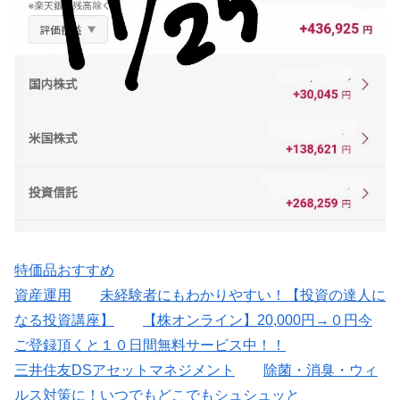
特価品おすすめ
資産運用
未経験者にもわかりやすい！【投資の達人に
なる投資講座】
【株オンライン】20,000円→０円今
ご登録頂くと１０日間無料サービス中！！
三井住友DSアセットマネジメント
除菌・消臭・ウィ
ルス対策に！いつでもどこでもシュシュッと