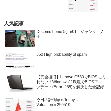
人気記事
Docomo home 5g hr01 ジャンク 入
手
550 High probability of spam
【完全復旧】Lenovo G580でBIOSに入
れない！Windows11環境でBIOSアッ
プデート(Error -255)を解決した全記録
今日の評価額≪Today's
Valuation≫250519