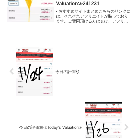
Valuation≫241231
- おすすめサイトまとめこちらのリンクに
は、それぞれアフリエイトが貼っており
ます。ご賛同頂ける方はぜひ、アフリエ
イト宜しくお願い致します。- 投資初心者
でビンボーリーマンの私が、お小遣いUP
のためにNISA枠を使ってどの銘柄に投資
しているか...
今日の評価額
今日の評価額≪Today’s Valuation≫