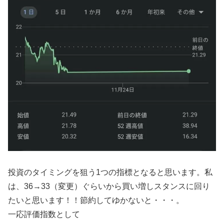
投資のタイミングを狙う1つの指標となると思います。私
は、36→33（変更）ぐらいから買い増しスタンスに回り
たいと思います！！節約してゆかないと・・・。
一応評価指数として