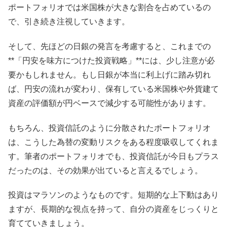
ポートフォリオでは米国株が大きな割合を占めているの
で、引き続き注視していきます。
そして、先ほどの日銀の発言を考慮すると、これまでの
**「円安を味方につけた投資戦略」**には、少し注意が必
要かもしれません。もし日銀が本当に利上げに踏み切れ
ば、円安の流れが変わり、保有している米国株や外貨建て
資産の評価額が円ベースで減少する可能性があります。
もちろん、投資信託のように分散されたポートフォリオ
は、こうした為替の変動リスクをある程度吸収してくれま
す。筆者のポートフォリオでも、投資信託が今日もプラス
だったのは、その効果が出ていると言えるでしょう。
投資はマラソンのようなものです。短期的な上下動はあり
ますが、長期的な視点を持って、自分の資産をじっくりと
育てていきましょう。