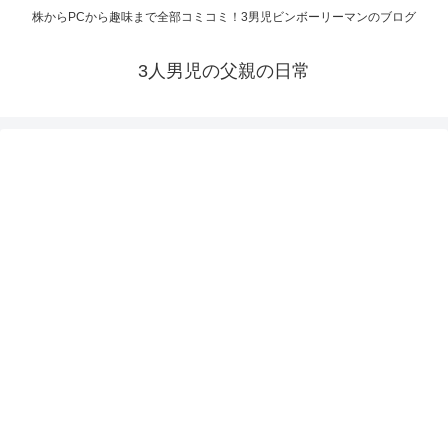
株からPCから趣味まで全部コミコミ！3男児ビンボーリーマンのブログ
3人男児の父親の日常