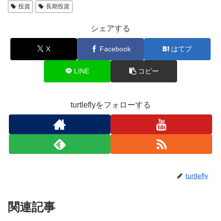
投資
長期投資
シェアする
X
Facebook
はてブ
LINE
コピー
turtleflyをフォローする
turtlefly
関連記事