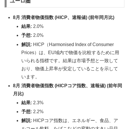
ユーロ圏
8月 消費者物価指数 (HICP、速報値) (前年同月比)
結果:
2.0%
予想:
2.0%
解説:
HICP（Harmonised Index of Consumer
Prices）は、EU域内で物価を比較するために用
いられる指標です。結果は市場予想と一致して
おり、物価上昇率が安定していることを示して
います。
8月 消費者物価指数 (HICPコア指数、速報値) (前年同
月比)
結果:
2.3%
予想:
2.2%
解説:
HICPコア指数は、エネルギー、食品、ア
ルコール飲料、たばこなどの変動の大きい品目