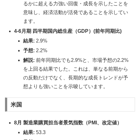
るかに超える力強い回復・成長を示したことを
意味し、経済活動が活発であることを示してい
ます。
4-6月期 四半期国内総生産（GDP）(前年同期比)
結果:
2.9%
予想:
2.2%
解説:
前年同期比でも2.9%と、市場予想の2.2%
を上回る結果でした。これは、単なる前期から
の反動だけでなく、長期的な成長トレンドが予
想よりも強いことを示唆しています。
米国
8月 製造業購買担当者景気指数（PMI、改定値）
結果:
53.3