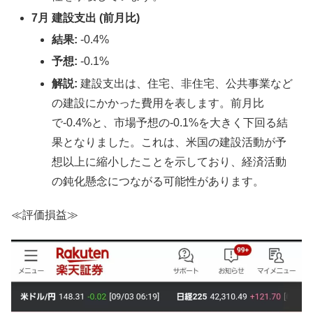
7月 建設支出 (前月比)
結果:
-0.4%
予想:
-0.1%
解説:
建設支出は、住宅、非住宅、公共事業など
の建設にかかった費用を表します。前月比
で-0.4%と、市場予想の-0.1%を大きく下回る結
果となりました。これは、米国の建設活動が予
想以上に縮小したことを示しており、経済活動
の鈍化懸念につながる可能性があります。
≪評価損益≫