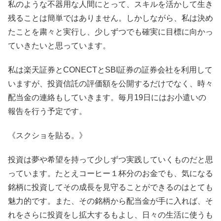
私のような不器用な人間にとって、スキルを活かして生き
残ることは簡単ではありません。しかしながら、私は決め
たことを粛々と実行し、少しずつでも確実に目標に向かっ
ていきたいと思っています。
私は楽天証券とCONECTとSBI証券の証券会社を利用して
いますが、投資信託の評価額を公開するだけでなく、時々
配当金の連絡もしていきます。毎月19日にはお小遣いの
報告を行う予定です。
《スクショを貼る。》
投資は夢や希望を持って少しずつ実践していくものだと思
っています。たとえコーヒー１杯分のお金でも、気になる
銘柄に投資してその成長を見守ることができるのはとても
魅力的です。また、その銘柄から配当金が手に入れば、そ
れをさらに投資をし拡大するもよし、日々の生活に使うも