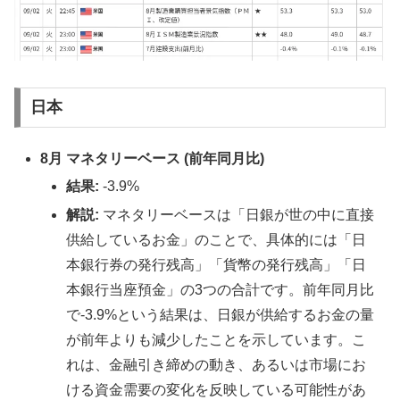
日本
8月 マネタリーベース (前年同月比)
結果:
-3.9%
解説:
マネタリーベースは「日銀が世の中に直接
供給しているお金」のことで、具体的には「日
本銀行券の発行残高」「貨幣の発行残高」「日
本銀行当座預金」の3つの合計です。前年同月比
で-3.9%という結果は、日銀が供給するお金の量
が前年よりも減少したことを示しています。こ
れは、金融引き締めの動き、あるいは市場にお
ける資金需要の変化を反映している可能性があ