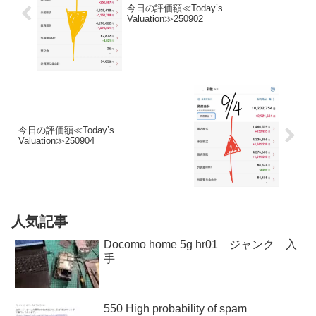
今日の評価額≪Today’s
Valuation≫250902
今日の評価額≪Today’s
Valuation≫250904
人気記事
Docomo home 5g hr01 ジャンク 入
手
550 High probability of spam