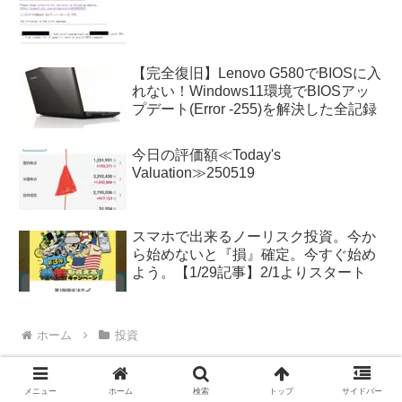
【完全復旧】Lenovo G580でBIOSに入
れない！Windows11環境でBIOSアッ
プデート(Error -255)を解決した全記録
今日の評価額≪Today's
Valuation≫250519
スマホで出来るノーリスク投資。今か
ら始めないと『損』確定。今すぐ始め
よう。【1/29記事】2/1よりスタート
ホーム
投資
メニュー
ホーム
検索
トップ
サイドバー