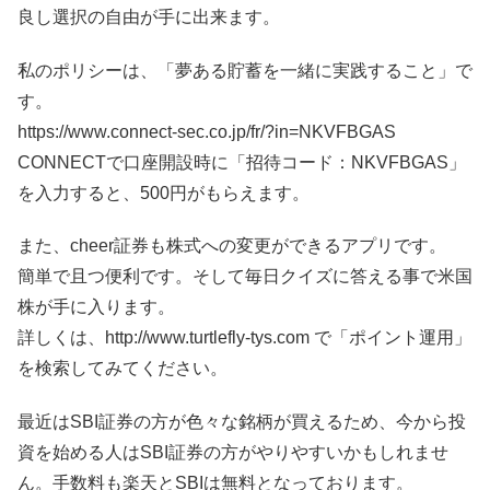
良し選択の自由が手に出来ます。
私のポリシーは、「夢ある貯蓄を一緒に実践すること」で
す。
https://www.connect-sec.co.jp/fr/?in=NKVFBGAS
CONNECTで口座開設時に「招待コード：NKVFBGAS」
を入力すると、500円がもらえます。
また、cheer証券も株式への変更ができるアプリです。
簡単で且つ便利です。そして毎日クイズに答える事で米国
株が手に入ります。
詳しくは、http://www.turtlefly-tys.com で「ポイント運用」
を検索してみてください。
最近はSBI証券の方が色々な銘柄が買えるため、今から投
資を始める人はSBI証券の方がやりやすいかもしれませ
ん。手数料も楽天とSBIは無料となっております。