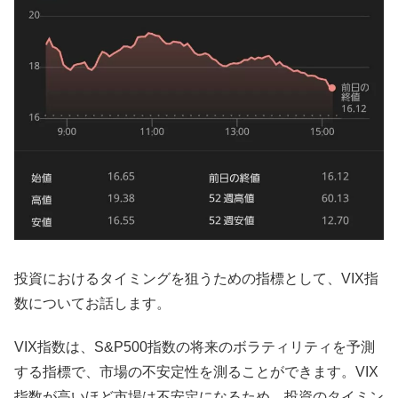
投資におけるタイミングを狙うための指標として、VIX指
数についてお話します。
VIX指数は、S&P500指数の将来のボラティリティを予測
する指標で、市場の不安定性を測ることができます。VIX
指数が高いほど市場は不安定になるため、投資のタイミン