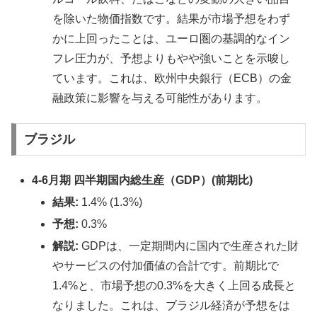
を除いた物価指数です。結果が市場予想をわず
かに上回ったことは、ユーロ圏の基調的なイン
フレ圧力が、予想よりもやや強いことを示唆し
ています。これは、欧州中央銀行（ECB）の金
融政策に影響を与える可能性があります。
ブラジル
4-6月期 四半期国内総生産（GDP）(前期比)
結果:
1.4% (1.3%)
予想:
0.3%
解説:
GDPは、一定期間内に国内で生産された財
やサービスの付加価値の合計です。前期比で
1.4%と、市場予想の0.3%を大きく上回る成長と
なりました。これは、ブラジル経済が予想をは