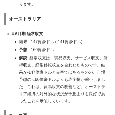
ります。
オーストラリア
4-6月期 経常収支
結果:
-147億豪ドル (-141億豪ドル)
予想:
-160億豪ドル
解説:
経常収支は、貿易収支、サービス収支、所
得収支、経常移転収支を合わせたものです。結
果が-147億豪ドルと赤字ではあるものの、市場
予想の-160億豪ドルよりも赤字幅が縮小しまし
た。これは、貿易収支の改善など、オーストラ
リア経済の対外的な状況が予想よりも良好であ
ったことを示唆しています。