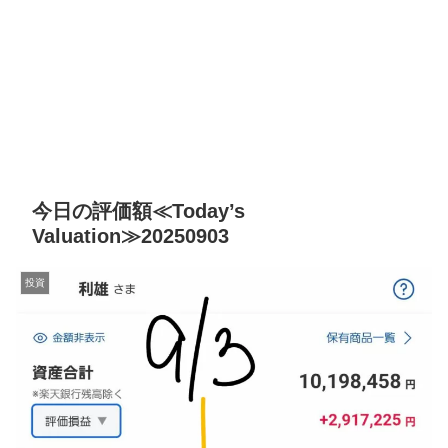
今日の評価額≪Today’s
Valuation≫20250903
投資