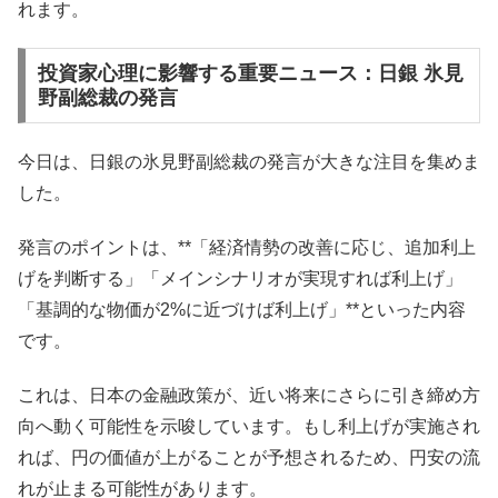
れます。
投資家心理に影響する重要ニュース：日銀 氷見
野副総裁の発言
今日は、日銀の氷見野副総裁の発言が大きな注目を集めま
した。
発言のポイントは、**「経済情勢の改善に応じ、追加利上
げを判断する」「メインシナリオが実現すれば利上げ」
「基調的な物価が2%に近づけば利上げ」**といった内容
です。
これは、日本の金融政策が、近い将来にさらに引き締め方
向へ動く可能性を示唆しています。もし利上げが実施され
れば、円の価値が上がることが予想されるため、円安の流
れが止まる可能性があります。