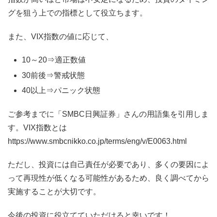
グを狙う上での指標として役立ちます。
また、VIX指数の値に応じて、
10～20⇒適正数値
30前後⇒警戒状態
40以上⇒パニック状態
ご参考までに「SMBC日興証券」さんの用語集を引用しま
す。VIX指数とは
https://www.smbcnikko.co.jp/terms/eng/v/E0063.html
ただし、投資には自己責任が必要であり、多くの要因によ
って再現性が低くなる可能性があるため、良く調べてから
実施することが大切です。
今後の投資に役立てていただけると幸いです！