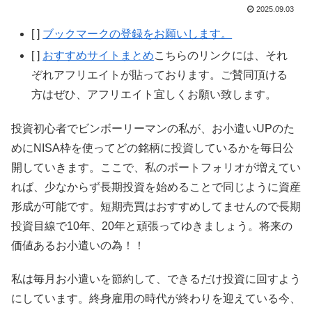
2025.09.03
[ ]
ブックマークの登録をお願いします。
[ ]
おすすめサイトまとめ
こちらのリンクには、それ
ぞれアフリエイトが貼っております。ご賛同頂ける
方はぜひ、アフリエイト宜しくお願い致します。
投資初心者でビンボーリーマンの私が、お小遣いUPのた
めにNISA枠を使ってどの銘柄に投資しているかを毎日公
開していきます。ここで、私のポートフォリオが増えてい
れば、少なからず長期投資を始めることで同じように資産
形成が可能です。短期売買はおすすめしてませんので長期
投資目線で10年、20年と頑張ってゆきましょう。将来の
価値あるお小遣いの為！！
私は毎月お小遣いを節約して、できるだけ投資に回すよう
にしています。終身雇用の時代が終わりを迎えている今、