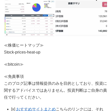
≪株価ヒートマップ≫
Stock-prices-heat-up
≪bitcoin≫
≪免責事項
このブログ記事は情報提供のみを目的としており、投資に
関するアドバイスではありません。投資判断はご自身の責
任で行ってください。
[x]
おすすめサイトまとめ
こちらのリンクには、それ