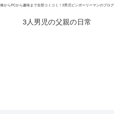
株からPCから趣味まで全部コミコミ！3男児ビンボーリーマンのブログ
3人男児の父親の日常