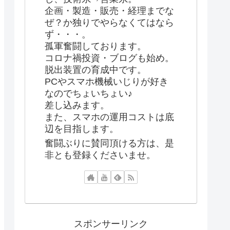
企画・製造・販売・経理までな
ぜ？か独りでやらなくてはなら
ず・・・。
孤軍奮闘しております。
コロナ禍投資・ブログも始め。
脱出装置の育成中です。
PCやスマホ機械いじりが好き
なのでちょいちょい♪
差し込みます。
また、スマホの運用コストは底
辺を目指します。
奮闘ぶりに賛同頂ける方は、是
非とも登録くださいませ。
スポンサーリンク