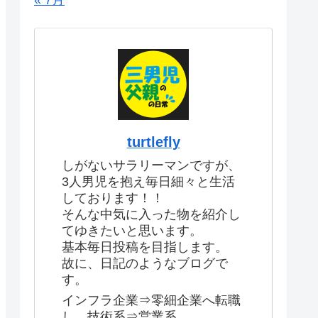
« 7月
turtlefly
しがないサラリーマンですが、
3人男児を抱え毎日細々と生活
しております！！
そんな中気に入った物を紹介し
てゆきたいと思います。
基本毎日投稿を目指します。
故に、日記のようなブログで
す。
インフラ企業⇒零細企業へ転職
し、技術系⇒営業系。