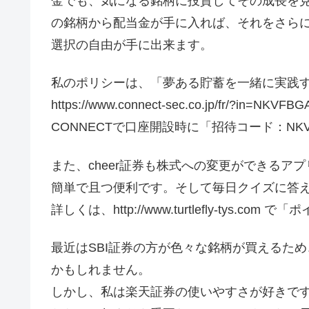
金でも、気になる銘柄に投資してその成長を
の銘柄から配当金が手に入れば、それをさら
選択の自由が手に出来ます。
私のポリシーは、「夢ある貯蓄を一緒に実践
https://www.connect-sec.co.jp/fr/?in=NKVFBG
CONNECTで口座開設時に「招待コード：NK
また、cheer証券も株式への変更ができるア
簡単で且つ便利です。そして毎日クイズに答
詳しくは、http://www.turtlefly-tys
最近はSBI証券の方が色々な銘柄が買えるため
かもしれません。
しかし、私は楽天証券の使いやすさが好きで