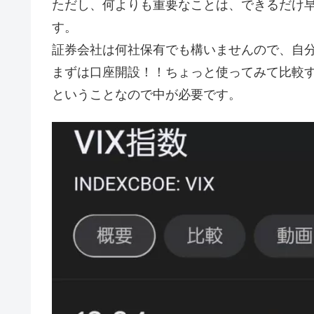
ただし、何よりも重要なことは、できるだけ
す。
証券会社は何社保有でも構いませんので、自
まずは口座開設！！ちょっと使ってみて比較す
ということなので中が必要です。