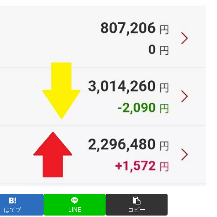
はてブ
LINE
コピー