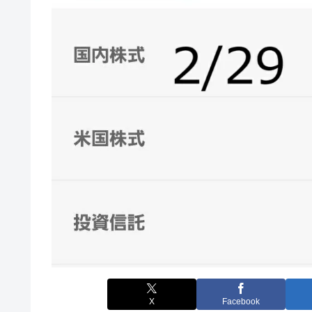
X
Facebook