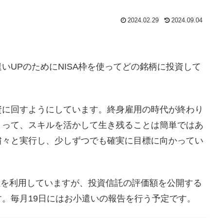
2024.02.29
2024.09.04
いUPのためにNISA枠を使ってどの銘柄に投資して
資に回すようにしています。終身雇用の時代が終わり
とって、スキルを活かして生き残ることは簡単ではあ
粛々と実行し、少しずつでも確実に目標に向かってい
会社を利用していますが、投資信託の評価額を公開する
。毎月19日にはお小遣いの報告を行う予定です。