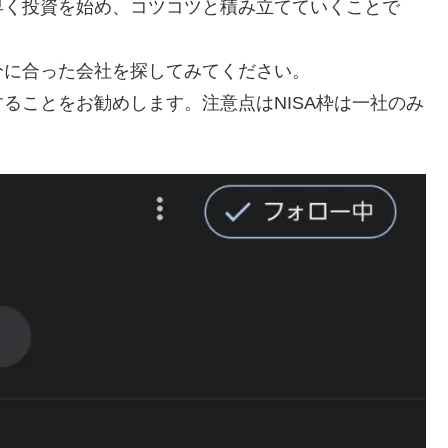
早く投資を始め、コツコツと積み立てていくことで
分に合った会社を探してみてください。
ることをお勧めします。注意点はNISA枠は一社のみ