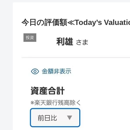
今日の評価額≪Today’s Valuati
投資