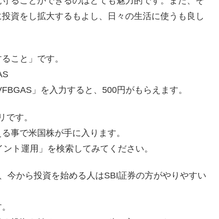
見守ることができるのはとても魅力的です。また、そ
に投資をし拡大するもよし、日々の生活に使うも良し
すること」です。
AS
VFBGAS」を入力すると、500円がもらえます。
プリです。
える事で米国株が手に入ります。
.com で「ポイント運用」を検索してみてください。
、今から投資を始める人はSBI証券の方がやりやすい
す。