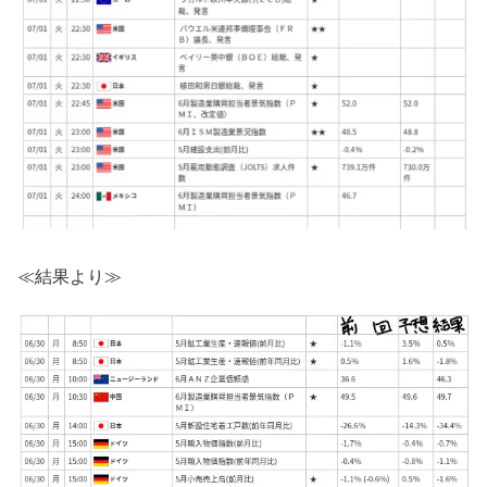
≪結果より≫