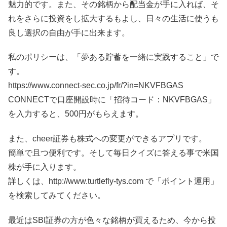
魅力的です。また、その銘柄から配当金が手に入れば、そ
れをさらに投資をし拡大するもよし、日々の生活に使うも
良し選択の自由が手に出来ます。
私のポリシーは、「夢ある貯蓄を一緒に実践すること」で
す。
https://www.connect-sec.co.jp/fr/?in=NKVFBGAS
CONNECTで口座開設時に「招待コード：NKVFBGAS」
を入力すると、500円がもらえます。
また、cheer証券も株式への変更ができるアプリです。
簡単で且つ便利です。そして毎日クイズに答える事で米国
株が手に入ります。
詳しくは、http://www.turtlefly-tys.com で「ポイント運用」
を検索してみてください。
最近はSBI証券の方が色々な銘柄が買えるため、今から投