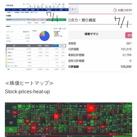
≪株価ヒートマップ≫
Stock-prices-heat-up