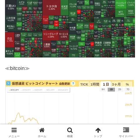
≪bitcoin≫
メニュー
ホーム
検索
トップ
サイドバー