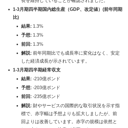
長を維持していることが確認されました。
1-3月期四半期国内総生産（GDP、改定値）(前年同期
比)
結果:
1.3%
予想:
1.3%
前回:
1.3%
解説:
前年同期比でも成長率に変化はなく、安定
した経済成長が示されています。
1-3月期四半期経常収支
結果:
-210億ポンド
予想:
-203億ポンド
前回:
-235億ポンド
解説:
財やサービスの国際的な取引状況を示す指
標で、赤字幅は予想よりも拡大しましたが、前
回よりは改善しています。赤字の規模は依然と