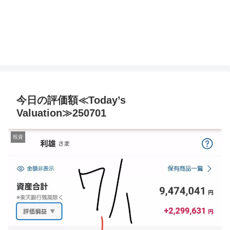
今日の評価額≪Today’s
Valuation≫250701
投資