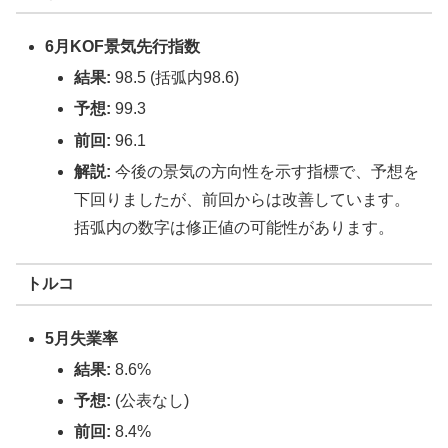
6月KOF景気先行指数
結果:
98.5 (括弧内98.6)
予想:
99.3
前回:
96.1
解説:
今後の景気の方向性を示す指標で、予想を
下回りましたが、前回からは改善しています。
括弧内の数字は修正値の可能性があります。
トルコ
5月失業率
結果:
8.6%
予想:
(公表なし)
前回:
8.4%