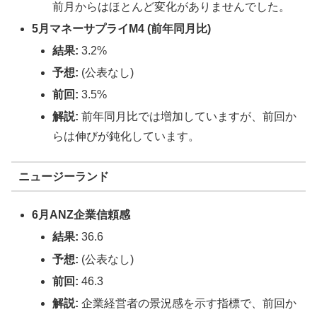
前月からはほとんど変化がありませんでした。
5月マネーサプライM4 (前年同月比)
結果:
3.2%
予想:
(公表なし)
前回:
3.5%
解説:
前年同月比では増加していますが、前回か
らは伸びが鈍化しています。
ニュージーランド
6月ANZ企業信頼感
結果:
36.6
予想:
(公表なし)
前回:
46.3
解説:
企業経営者の景況感を示す指標で、前回か