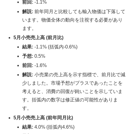
前回:
-1.1%
解説:
前年同月と比較しても輸入物価は下落して
います。物価全体の動向を注視する必要があり
ます。
5月小売売上高 (前月比)
結果:
-1.1% (括弧内-0.6%)
予想:
0.5%
前回:
-1.6%
解説:
小売業の売上高を示す指標で、前月比で減
少しました。市場予想がプラスであったことを
考えると、消費の回復が鈍いことを示していま
す。括弧内の数字は修正値の可能性がありま
す。
5月小売売上高 (前年同月比)
結果:
4.0% (括弧内4.6%)