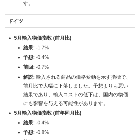
す。
ドイツ
5月輸入物価指数 (前月比)
結果:
-1.7%
予想:
-0.4%
前回:
-0.7%
解説:
輸入される商品の価格変動を示す指標で、
前月比で大幅に下落しました。予想よりも悪い
結果であり、輸入コストの低下は、国内の物価
にも影響を与える可能性があります。
5月輸入物価指数 (前年同月比)
結果:
-0.4%
予想:
-0.8%