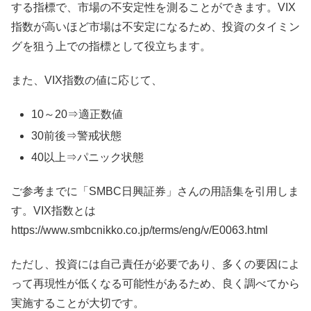
する指標で、市場の不安定性を測ることができます。VIX
指数が高いほど市場は不安定になるため、投資のタイミン
グを狙う上での指標として役立ちます。
また、VIX指数の値に応じて、
10～20⇒適正数値
30前後⇒警戒状態
40以上⇒パニック状態
ご参考までに「SMBC日興証券」さんの用語集を引用しま
す。VIX指数とは
https://www.smbcnikko.co.jp/terms/eng/v/E0063.html
ただし、投資には自己責任が必要であり、多くの要因によ
って再現性が低くなる可能性があるため、良く調べてから
実施することが大切です。