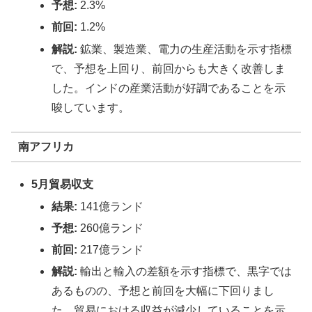
予想:
2.3%
前回:
1.2%
解説:
鉱業、製造業、電力の生産活動を示す指標
で、予想を上回り、前回からも大きく改善しま
した。インドの産業活動が好調であることを示
唆しています。
南アフリカ
5月貿易収支
結果:
141億ランド
予想:
260億ランド
前回:
217億ランド
解説:
輸出と輸入の差額を示す指標で、黒字では
あるものの、予想と前回を大幅に下回りまし
た。貿易における収益が減少していることを示