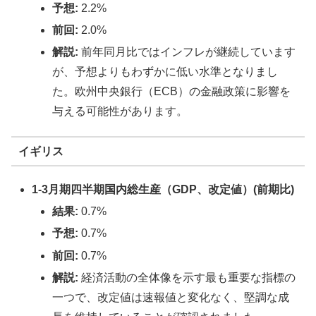
予想:
2.2%
前回:
2.0%
解説:
前年同月比ではインフレが継続しています
が、予想よりもわずかに低い水準となりまし
た。欧州中央銀行（ECB）の金融政策に影響を
与える可能性があります。
イギリス
1-3月期四半期国内総生産（GDP、改定値）(前期比)
結果:
0.7%
予想:
0.7%
前回:
0.7%
解説:
経済活動の全体像を示す最も重要な指標の
一つで、改定値は速報値と変化なく、堅調な成