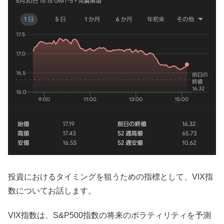
投資におけるタイミングを狙うための指標として、VIX指
数についてお話します。
VIX指数は、S&P500指数の将来のボラティリティを予測