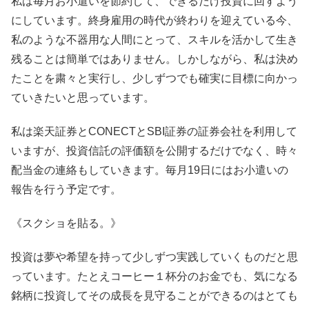
私は毎月お小遣いを節約して、できるだけ投資に回すよう
にしています。終身雇用の時代が終わりを迎えている今、
私のような不器用な人間にとって、スキルを活かして生き
残ることは簡単ではありません。しかしながら、私は決め
たことを粛々と実行し、少しずつでも確実に目標に向かっ
ていきたいと思っています。
私は楽天証券とCONECTとSBI証券の証券会社を利用して
いますが、投資信託の評価額を公開するだけでなく、時々
配当金の連絡もしていきます。毎月19日にはお小遣いの
報告を行う予定です。
《スクショを貼る。》
投資は夢や希望を持って少しずつ実践していくものだと思
っています。たとえコーヒー１杯分のお金でも、気になる
銘柄に投資してその成長を見守ることができるのはとても