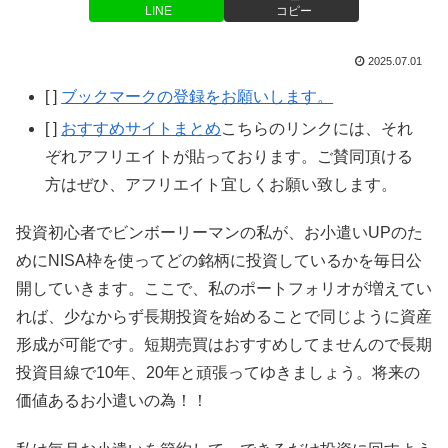
LINE
コピー
2025.07.01
[ ]
ブックマークの登録をお願いします。
[ ]
おすすめサイトまとめ
こちらのリンクには、それ
ぞれアフリエイトが貼っております。ご賛同頂ける
方はぜひ、アフリエイト宜しくお願い致します。
投資初心者でビンボーリーマンの私が、お小遣いUPのた
めにNISA枠を使ってどの銘柄に投資しているかを毎日公
開していきます。ここで、私のポートフォリオが増えてい
れば、少なからず長期投資を始めることで同じように資産
形成が可能です。短期売買はおすすめしてませんので長期
投資目線で10年、20年と頑張ってゆきましょう。将来の
価値あるお小遣いの為！！