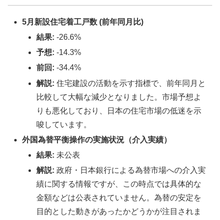
5月新設住宅着工戸数 (前年同月比)
結果:
-26.6%
予想:
-14.3%
前回:
-34.4%
解説:
住宅建設の活動を示す指標で、前年同月と
比較して大幅な減少となりました。市場予想よ
りも悪化しており、日本の住宅市場の低迷を示
唆しています。
外国為替平衡操作の実施状況（介入実績）
結果:
未公表
解説:
政府・日本銀行による為替市場への介入実
績に関する情報ですが、この時点では具体的な
金額などは公表されていません。為替の安定を
目的とした動きがあったかどうかが注目されま