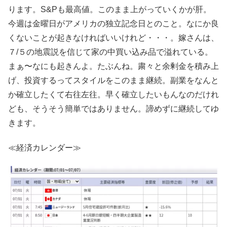
ります。S&Pも最高値。このまま上がっていくかが肝。
今週は金曜日がアメリカの独立記念日とのこと。なにか良
くないことが起きなければいいけれど・・・。嫁さんは、
７/５の地震説を信じて家の中買い込み品で溢れている。
まぁ〜なにも起きんよ。たぶんね。粛々と余剰金を積み上
げ、投資するってスタイルをこのまま継続。副業をなんと
か確立したくて右往左往。早く確立したいもんなのだけれ
ども、そうそう簡単ではありません。諦めずに継続してゆ
きます。
≪経済カレンダー≫