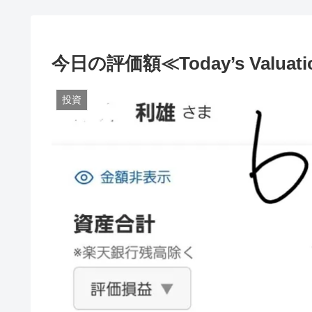
今日の評価額≪Today’s Valuati
投資