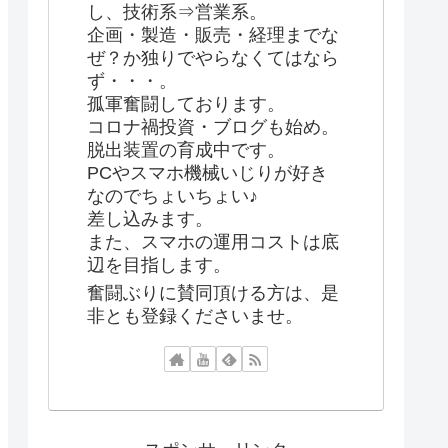
し、技術系⇒営業系。
企画・製造・販売・経理までな
ぜ？か独りでやらなくてはなら
ず・・・。
孤軍奮闘しております。
コロナ禍投資・ブログも始め。
脱出装置の育成中です。
PCやスマホ機械いじりが好き
なのでちょいちょい♪
差し込みます。
また、スマホの運用コストは底
辺を目指します。
奮闘ぶりに賛同頂ける方は、是
非とも登録くださいませ。