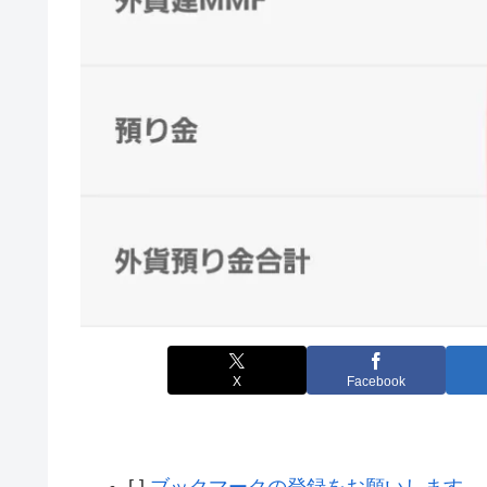
X
Facebook
[ ]
ブックマークの登録をお願いします。