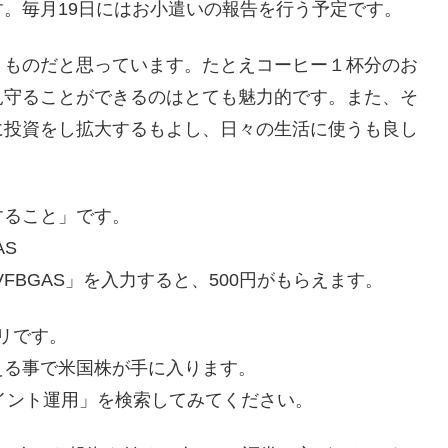
。毎月19日にはお小遣いの報告を行う予定です。
くものだと思っています。たとえコーヒー１杯分のお
見守ることができるのはとても魅力的です。また、そ
に投資をし拡大するもよし、日々の生活に使うも良し
すること」です。
AS
VFBGAS」を入力すると、500円がもらえます。
プリです。
える事で米国株が手に入ります。
.com で「ポイント運用」を検索してみてください。