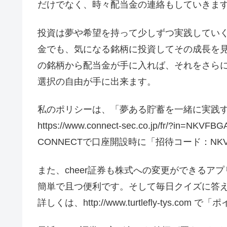
だけでなく、時々配当金の連絡もしていきます
投資は夢や希望を持って少しずつ実践してい
金でも、気になる銘柄に投資してその成長を
の銘柄から配当金が手に入れば、それをさら
選択の自由が手に出来ます。
私のポリシーは、「夢ある貯蓄を一緒に実践
https://www.connect-sec.co.jp/fr/?in=NKVFBG
CONNECTで口座開設時に「招待コード：NK
また、cheer証券も株式への変更ができるア
簡単で且つ便利です。そして毎日クイズに答
詳しくは、http://www.turtlefly-tys