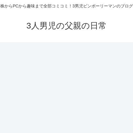
株からPCから趣味まで全部コミコミ！3男児ビンボーリーマンのブログ
3人男児の父親の日常