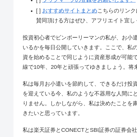
[ ]
おすすめサイトまとめ
こちらのリンク
賛同頂ける方はぜひ、アフリエイト宜し
投資初心者でビンボーリーマンの私が、お小遣
いるかを毎日公開していきます。ここで、私
資を始めることで同じように資産形成が可能
線で10年、20年と頑張ってゆきましょう。
私は毎月お小遣いを節約して、できるだけ投
を迎えている今、私のような不器用な人間に
りません。しかしながら、私は決めたことを
きたいと思っています。
私は楽天証券とCONECTとSBI証券の証券