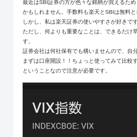
最近はSBI証券の方が色々な銘柄が買えるため
かもしれません。手数料も楽天とSBIは無料
しかし、私は楽天証券の使いやすさが好きで
ただし、何よりも重要なことは、できるだけ
す。
証券会社は何社保有でも構いませんので、自
まずは口座開設！！ちょっと使ってみて比較す
ということなので注意が必要です。