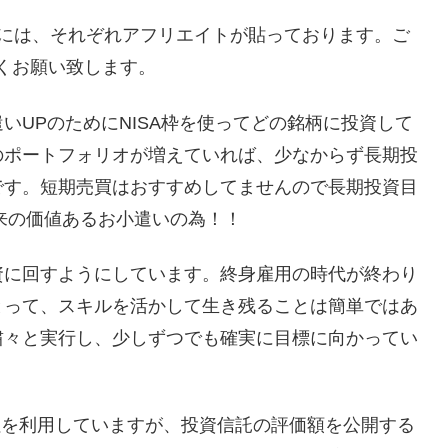
には、それぞれアフリエイトが貼っております。ご
くお願い致します。
いUPのためにNISA枠を使ってどの銘柄に投資して
のポートフォリオが増えていれば、少なからず長期投
です。短期売買はおすすめしてませんので長期投資目
将来の価値あるお小遣いの為！！
資に回すようにしています。終身雇用の時代が終わり
とって、スキルを活かして生き残ることは簡単ではあ
粛々と実行し、少しずつでも確実に目標に向かってい
会社を利用していますが、投資信託の評価額を公開する