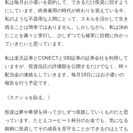
私は毎月お小遣いを節約して、できるだけ投資に回すよう
にしています。終身雇用の時代が終わりを迎えている今、
私のような不器用な人間にとって、スキルを活かして生き
残ることは簡単ではありません。しかしながら、私は決め
たことを粛々と実行し、少しずつでも確実に目標に向かっ
ていきたいと思っています。
私は楽天証券とCONECTとSBI証券の証券会社を利用して
いますが、投資信託の評価額を公開するだけでなく、時々
配当金の連絡もしていきます。毎月19日にはお小遣いの
報告を行う予定です。
《スクショを貼る。》
投資は夢や希望を持って少しずつ実践していくものだと思
っています。たとえコーヒー１杯分のお金でも、気になる
銘柄に投資してその成長を見守ることができるのはとても