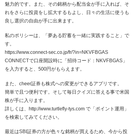
魅力的です。また、その銘柄から配当金が手に入れば、そ
れをさらに投資をし拡大するもよし、日々の生活に使うも
良し選択の自由が手に出来ます。
私のポリシーは、「夢ある貯蓄を一緒に実践すること」で
す。
https://www.connect-sec.co.jp/fr/?in=NKVFBGAS
CONNECTで口座開設時に「招待コード：NKVFBGAS」
を入力すると、500円がもらえます。
また、cheer証券も株式への変更ができるアプリです。
簡単で且つ便利です。そして毎日クイズに答える事で米国
株が手に入ります。
詳しくは、http://www.turtlefly-tys.com で「ポイント運用」
を検索してみてください。
最近はSBI証券の方が色々な銘柄が買えるため、今から投