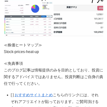
≪株価ヒートマップ≫
Stock-prices-heat-up
≪免責事項
このブログ記事は情報提供のみを目的としており、投資に
関するアドバイスではありません。投資判断はご自身の責
任で行ってください。
[ ]
おすすめサイトまとめ
こちらのリンクには、それ
ぞれアフリエイトが貼っております。ご賛同頂ける