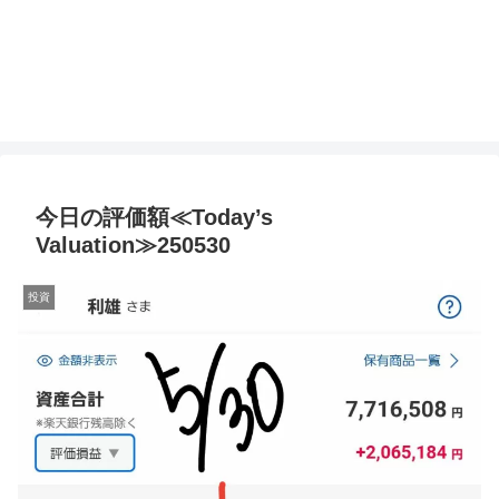
今日の評価額≪Today’s
Valuation≫250530
投資