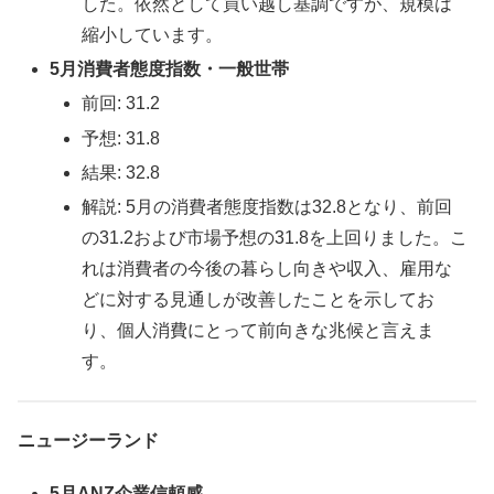
した。依然として買い越し基調ですが、規模は
縮小しています。
5月消費者態度指数・一般世帯
前回: 31.2
予想: 31.8
結果: 32.8
解説: 5月の消費者態度指数は32.8となり、前回
の31.2および市場予想の31.8を上回りました。こ
れは消費者の今後の暮らし向きや収入、雇用な
どに対する見通しが改善したことを示してお
り、個人消費にとって前向きな兆候と言えま
す。
ニュージーランド
5月ANZ企業信頼感