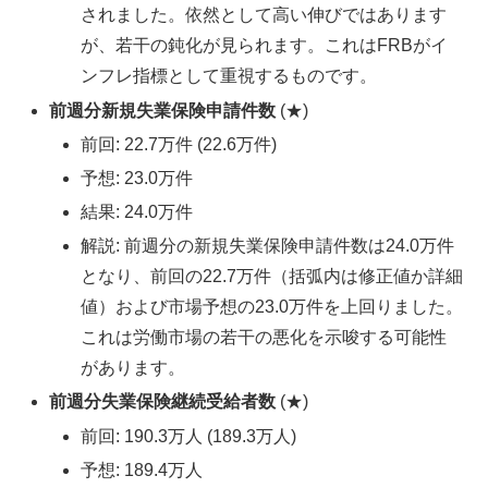
されました。依然として高い伸びではあります
が、若干の鈍化が見られます。これはFRBがイ
ンフレ指標として重視するものです。
前週分新規失業保険申請件数
(★)
前回: 22.7万件 (22.6万件)
予想: 23.0万件
結果: 24.0万件
解説: 前週分の新規失業保険申請件数は24.0万件
となり、前回の22.7万件（括弧内は修正値か詳細
値）および市場予想の23.0万件を上回りました。
これは労働市場の若干の悪化を示唆する可能性
があります。
前週分失業保険継続受給者数
(★)
前回: 190.3万人 (189.3万人)
予想: 189.4万人