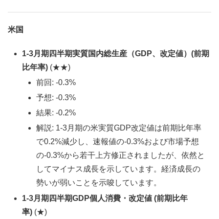
米国
1-3月期四半期実質国内総生産（GDP、改定値）(前期
比年率)
(★★)
前回: -0.3%
予想: -0.3%
結果: -0.2%
解説: 1-3月期の米実質GDP改定値は前期比年率
で0.2%減少し、速報値の-0.3%および市場予想
の-0.3%から若干上方修正されましたが、依然と
してマイナス成長を示しています。経済成長の
勢いが弱いことを示唆しています。
1-3月期四半期GDP個人消費・改定値 (前期比年
率)
(★)