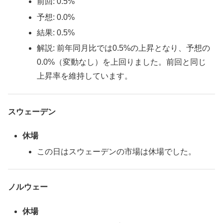
前回: 0.5%
予想: 0.0%
結果: 0.5%
解説: 前年同月比では0.5%の上昇となり、予想の
0.0%（変動なし）を上回りました。前回と同じ
上昇率を維持しています。
スウェーデン
休場
この日はスウェーデンの市場は休場でした。
ノルウェー
休場