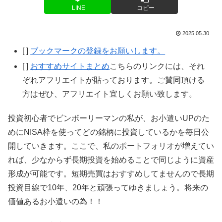
LINE
コピー
2025.05.30
[ ]
ブックマークの登録をお願いします。
[ ]
おすすめサイトまとめ
こちらのリンクには、それ
ぞれアフリエイトが貼っております。ご賛同頂ける
方はぜひ、アフリエイト宜しくお願い致します。
投資初心者でビンボーリーマンの私が、お小遣いUPのた
めにNISA枠を使ってどの銘柄に投資しているかを毎日公
開していきます。ここで、私のポートフォリオが増えてい
れば、少なからず長期投資を始めることで同じように資産
形成が可能です。短期売買はおすすめしてませんので長期
投資目線で10年、20年と頑張ってゆきましょう。将来の
価値あるお小遣いの為！！