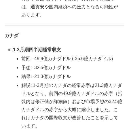
は、通貨安や国内経済への圧力となる可能性が
あります。
カナダ
1-3月期四半期経常収支
前回: -49.9億カナダドル (-35.6億カナダドル)
予想: -32.5億カナダドル
結果: -21.3億カナダドル
解説: 1-3月期のカナダの経常赤字は21.3億カナダ
ドルとなり、前回の49.9億カナダドルの赤字（括
弧内は修正値か詳細値）および市場予想の32.5億
カナダドルの赤字から大幅に縮小しました。こ
れはカナダの国際収支が改善したことを示して
います。