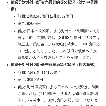
前週分対外対内証券売買契約等の状況（対外中長期
債）
前回: 2兆8246億円 (2兆8339億円)
結果: 920億円
解説: 日本の投資家による海外の中長期債への投
資は、前回の買い越し（2兆8246億円、括弧内は
修正値か詳細値）から大幅に減少し、920億円の
買い越しとなりました。これは海外債券への投
資意欲が大きく後退したことを示唆します。
前週分対外対内証券売買契約等の状況（対内株式）
前回: 7149億円 (7153億円)
結果: 3093億円
解説: 海外投資家による日本株への投資は、前回
の買い越し（7149億円、括弧内は修正値か詳細
値）から減少し、3093億円の買い越しとなりま