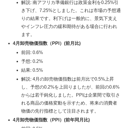
解説: 南アフリカ準備銀行は政策金利を0.25%引
き下げ、7.25%としました。これは市場の予想通
りの結果です。利下げは一般的に、景気下支え
やインフレ圧力の緩和期待がある場合に行われ
ます。
4月卸売物価指数（PPI）(前月比)
前回: 0.6%
予想: 0.2%
結果: 0.5%
解説: 4月の卸売物価指数は前月比で0.5%上昇
し、予想の0.2%を上回りましたが、前回の0.6%
からは若干鈍化しました。PPIは企業間で取引さ
れる商品の価格変動を示すため、将来の消費者
物価の先行指標として注目されます。
4月卸売物価指数（PPI）(前年同月比)