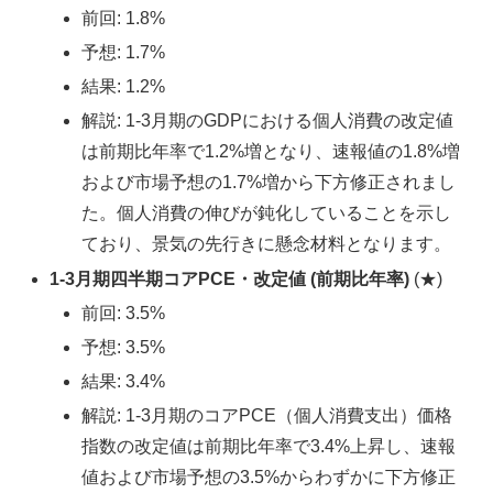
前回: 1.8%
予想: 1.7%
結果: 1.2%
解説: 1-3月期のGDPにおける個人消費の改定値
は前期比年率で1.2%増となり、速報値の1.8%増
および市場予想の1.7%増から下方修正されまし
た。個人消費の伸びが鈍化していることを示し
ており、景気の先行きに懸念材料となります。
1-3月期四半期コアPCE・改定値 (前期比年率)
(★)
前回: 3.5%
予想: 3.5%
結果: 3.4%
解説: 1-3月期のコアPCE（個人消費支出）価格
指数の改定値は前期比年率で3.4%上昇し、速報
値および市場予想の3.5%からわずかに下方修正