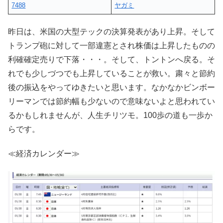
7488
ヤガミ
昨日は、米国の大型テックの決算発表があり上昇。そして
トランプ砲に対して一部違憲とされ株価は上昇したものの
利確確定売りで下落・・・。そして、トントンへ戻る。そ
れでも少しづつでも上昇していることが救い。粛々と節約
後の振込をやってゆきたいと思います。なかなかビンボー
リーマンでは節約幅も少ないので意味ないよと思われてい
るかもしれませんが、人生チリツモ。100歩の道も一歩か
らです。
≪経済カレンダー≫