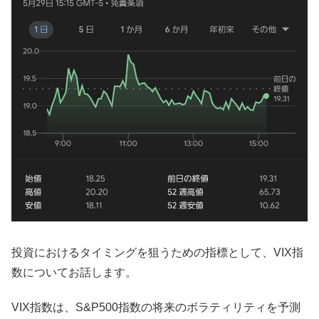
投資におけるタイミングを狙うための指標として、VIX指
数についてお話します。
VIX指数は、S&P500指数の将来のボラティリティを予測