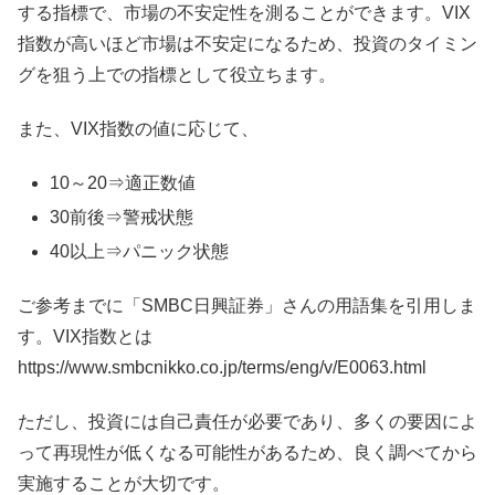
する指標で、市場の不安定性を測ることができます。VIX
指数が高いほど市場は不安定になるため、投資のタイミン
グを狙う上での指標として役立ちます。
また、VIX指数の値に応じて、
10～20⇒適正数値
30前後⇒警戒状態
40以上⇒パニック状態
ご参考までに「SMBC日興証券」さんの用語集を引用しま
す。VIX指数とは
https://www.smbcnikko.co.jp/terms/eng/v/E0063.html
ただし、投資には自己責任が必要であり、多くの要因によ
って再現性が低くなる可能性があるため、良く調べてから
実施することが大切です。