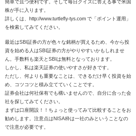
簡単で且つ便利です。そして毎日クイズに答える事で米国
株が手に入ります。
詳しくは、http://www.turtlefly-tys.com で「ポイント運用」
を検索してみてください。
最近はSBI証券の方が色々な銘柄が買えるため、今から投
資を始める人はSBI証券の方がやりやすいかもしれませ
ん。手数料も楽天とSBIは無料となっております。
しかし、私は楽天証券の使いやすさが好きです。
ただし、何よりも重要なことは、できるだけ早く投資を始
め、コツコツと積み立てていくことです。
証券会社は何社保有でも構いませんので、自分に合った会
社を探してみてください。
まずは口座開設！！ちょっと使ってみて比較することをお
勧めします。注意点はNISA枠は一社のみということなの
で注意が必要です。