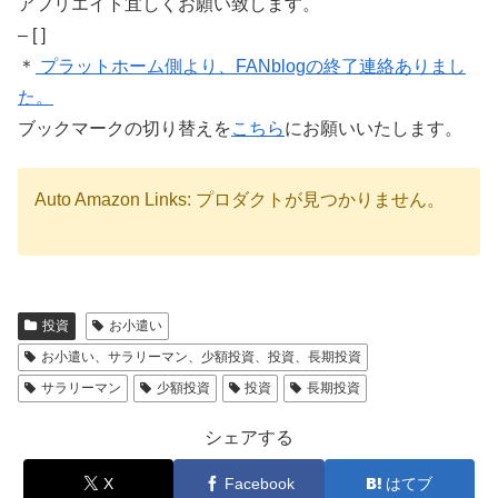
アフリエイト宜しくお願い致します。
– [ ]
＊
プラットホーム側より、FANblogの終了連絡ありまし
た。
ブックマークの切り替えを
こちら
にお願いいたします。
Auto Amazon Links: プロダクトが見つかりません。
投資
お小遣い
お小遣い、サラリーマン、少額投資、投資、長期投資
サラリーマン
少額投資
投資
長期投資
シェアする
X
Facebook
はてブ