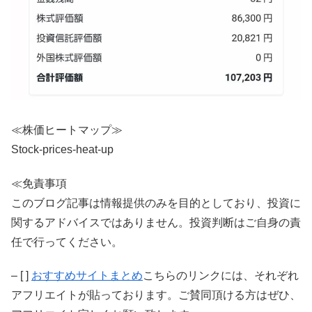
≪株価ヒートマップ≫
Stock-prices-heat-up
≪免責事項
このブログ記事は情報提供のみを目的としており、投資に
関するアドバイスではありません。投資判断はご自身の責
任で行ってください。
– [ ]
おすすめサイトまとめ
こちらのリンクには、それぞれ
アフリエイトが貼っております。ご賛同頂ける方はぜひ、