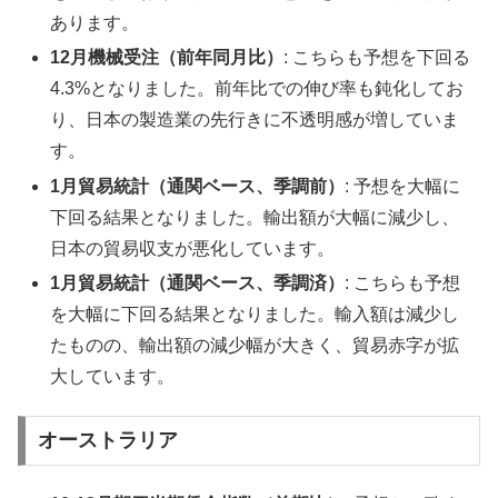
あります。
12月機械受注（前年同月比）
: こちらも予想を下回る
4.3%となりました。前年比での伸び率も鈍化してお
り、日本の製造業の先行きに不透明感が増していま
す。
1月貿易統計（通関ベース、季調前）
: 予想を大幅に
下回る結果となりました。輸出額が大幅に減少し、
日本の貿易収支が悪化しています。
1月貿易統計（通関ベース、季調済）
: こちらも予想
を大幅に下回る結果となりました。輸入額は減少し
たものの、輸出額の減少幅が大きく、貿易赤字が拡
大しています。
オーストラリア