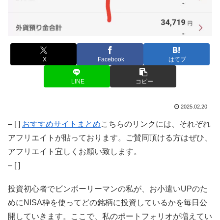
X
Facebook
はてブ
LINE
コピー
2025.02.20
– [ ]
おすすめサイトまとめ
こちらのリンクには、それぞれ
アフリエイトが貼っております。ご賛同頂ける方はぜひ、
アフリエイト宜しくお願い致します。
– [ ]
投資初心者でビンボーリーマンの私が、お小遣いUPのた
めにNISA枠を使ってどの銘柄に投資しているかを毎日公
開していきます。ここで、私のポートフォリオが増えてい