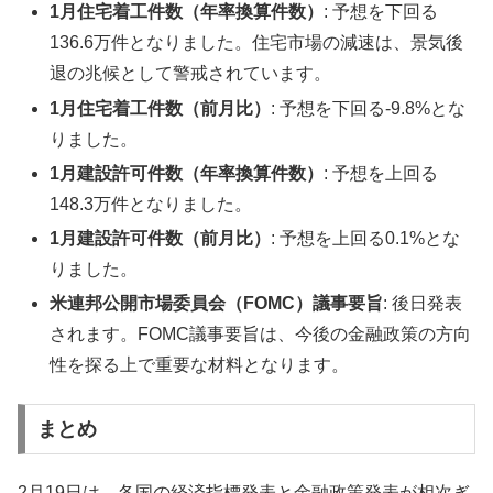
1月住宅着工件数（年率換算件数）
: 予想を下回る
136.6万件となりました。住宅市場の減速は、景気後
退の兆候として警戒されています。
1月住宅着工件数（前月比）
: 予想を下回る-9.8%とな
りました。
1月建設許可件数（年率換算件数）
: 予想を上回る
148.3万件となりました。
1月建設許可件数（前月比）
: 予想を上回る0.1%とな
りました。
米連邦公開市場委員会（FOMC）議事要旨
: 後日発表
されます。FOMC議事要旨は、今後の金融政策の方向
性を探る上で重要な材料となります。
まとめ
2月19日は、各国の経済指標発表と金融政策発表が相次ぎ