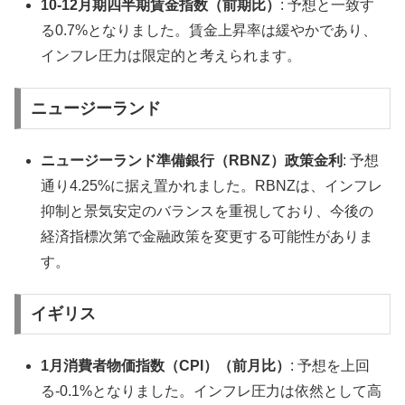
10-12月期四半期賃金指数（前期比）
: 予想と一致す
る0.7%となりました。賃金上昇率は緩やかであり、
インフレ圧力は限定的と考えられます。
ニュージーランド
ニュージーランド準備銀行（RBNZ）政策金利
: 予想
通り4.25%に据え置かれました。RBNZは、インフレ
抑制と景気安定のバランスを重視しており、今後の
経済指標次第で金融政策を変更する可能性がありま
す。
イギリス
1月消費者物価指数（CPI）（前月比）
: 予想を上回
る-0.1%となりました。インフレ圧力は依然として高