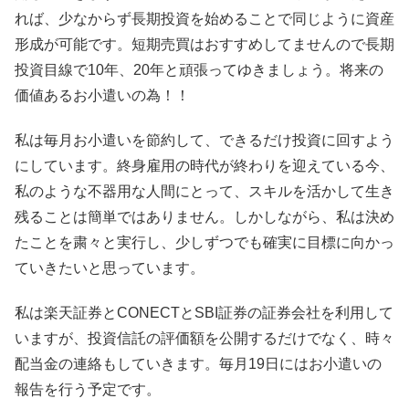
れば、少なからず長期投資を始めることで同じように資産
形成が可能です。短期売買はおすすめしてませんので長期
投資目線で10年、20年と頑張ってゆきましょう。将来の
価値あるお小遣いの為！！
私は毎月お小遣いを節約して、できるだけ投資に回すよう
にしています。終身雇用の時代が終わりを迎えている今、
私のような不器用な人間にとって、スキルを活かして生き
残ることは簡単ではありません。しかしながら、私は決め
たことを粛々と実行し、少しずつでも確実に目標に向かっ
ていきたいと思っています。
私は楽天証券とCONECTとSBI証券の証券会社を利用して
いますが、投資信託の評価額を公開するだけでなく、時々
配当金の連絡もしていきます。毎月19日にはお小遣いの
報告を行う予定です。