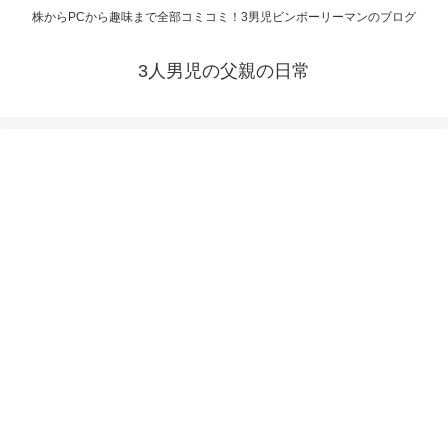
株からPCから趣味まで全部コミコミ！3男児ビンボーリーマンのブログ
3人男児の父親の日常