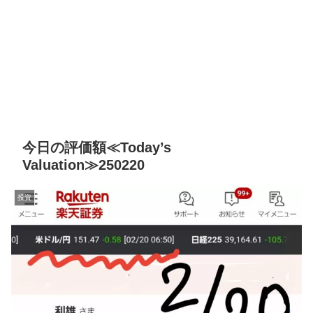
今日の評価額≪Today’s
Valuation≫250220
投資