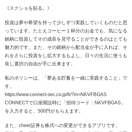
《スクショを貼る。》
投資は夢や希望を持って少しずつ実践していくものだと思
っています。たとえコーヒー１杯分のお金でも、気になる
銘柄に投資してその成長を見守ることができるのはとても
魅力的です。また、その銘柄から配当金が手に入れば、そ
れをさらに投資をし拡大するもよし、日々の生活に使うも
良し選択の自由が手に出来ます。
私のポリシーは、「夢ある貯蓄を一緒に実践すること」で
す。
https://www.connect-sec.co.jp/fr/?in=NKVFBGAS
CONNECTで口座開設時に「招待コード：NKVFBGAS」
を入力すると、500円がもらえます。
また、cheer証券も株式への変更ができるアプリです。