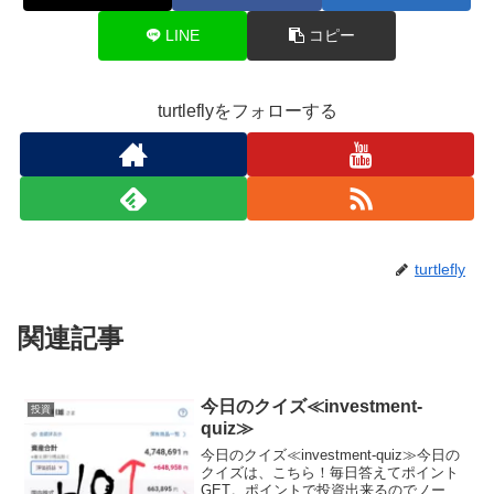
LINE
コピー
turtleflyをフォローする
turtlefly
関連記事
今日のクイズ≪investment-
投資
quiz≫
今日のクイズ≪investment-quiz≫今日の
クイズは、こちら！毎日答えてポイント
GET。ポイントで投資出来るのでノーリ