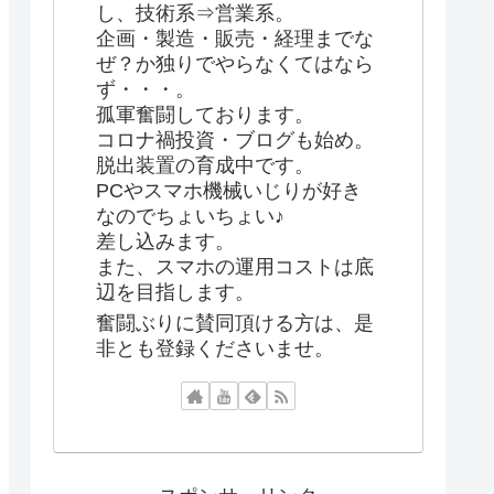
し、技術系⇒営業系。
企画・製造・販売・経理までな
ぜ？か独りでやらなくてはなら
ず・・・。
孤軍奮闘しております。
コロナ禍投資・ブログも始め。
脱出装置の育成中です。
PCやスマホ機械いじりが好き
なのでちょいちょい♪
差し込みます。
また、スマホの運用コストは底
辺を目指します。
奮闘ぶりに賛同頂ける方は、是
非とも登録くださいませ。