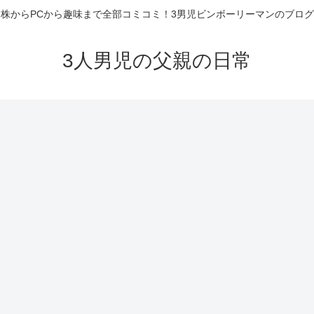
株からPCから趣味まで全部コミコミ！3男児ビンボーリーマンのブログ
3人男児の父親の日常