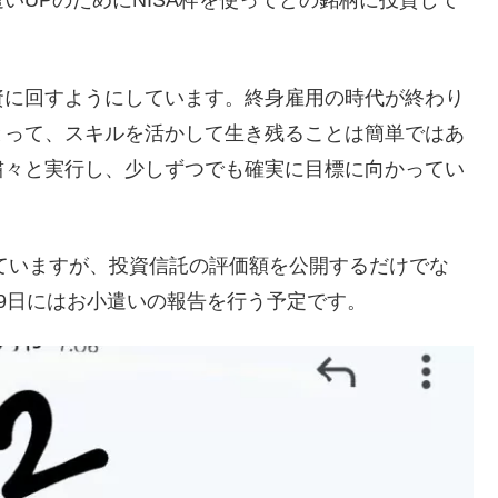
いUPのためにNISA枠を使ってどの銘柄に投資して
資に回すようにしています。終身雇用の時代が終わり
とって、スキルを活かして生き残ることは簡単ではあ
粛々と実行し、少しずつでも確実に目標に向かってい
していますが、投資信託の評価額を公開するだけでな
9日にはお小遣いの報告を行う予定です。