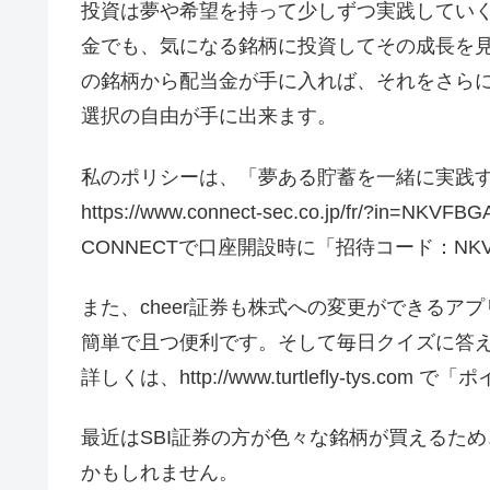
投資は夢や希望を持って少しずつ実践してい
金でも、気になる銘柄に投資してその成長を
の銘柄から配当金が手に入れば、それをさら
選択の自由が手に出来ます。
私のポリシーは、「夢ある貯蓄を一緒に実践
https://www.connect-sec.co.jp/fr/?in=NKVFBG
CONNECTで口座開設時に「招待コード：NK
また、cheer証券も株式への変更ができるア
簡単で且つ便利です。そして毎日クイズに答
詳しくは、http://www.turtlefly-tys
最近はSBI証券の方が色々な銘柄が買えるため
かもしれません。