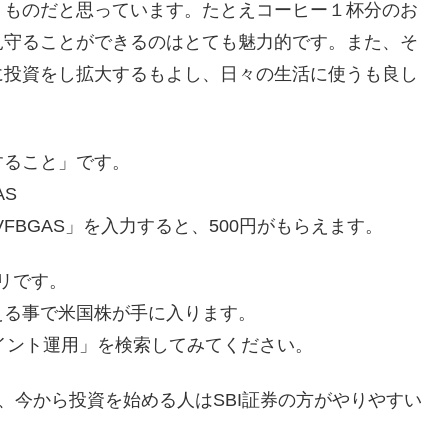
くものだと思っています。たとえコーヒー１杯分のお
見守ることができるのはとても魅力的です。また、そ
に投資をし拡大するもよし、日々の生活に使うも良し
すること」です。
AS
VFBGAS」を入力すると、500円がもらえます。
プリです。
える事で米国株が手に入ります。
.com で「ポイント運用」を検索してみてください。
、今から投資を始める人はSBI証券の方がやりやすい