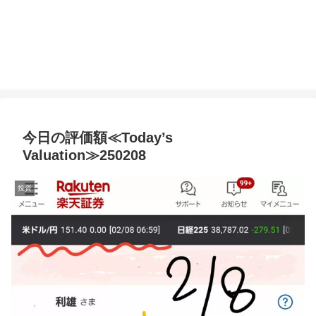
今日の評価額≪Today’s
Valuation≫250208
投資