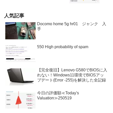
人気記事
Docomo home 5g hr01 ジャンク 入
手
550 High probability of spam
【完全復旧】Lenovo G580でBIOSに入
れない！Windows11環境でBIOSアッ
プデート(Error -255)を解決した全記録
今日の評価額≪Today's
Valuation≫250519