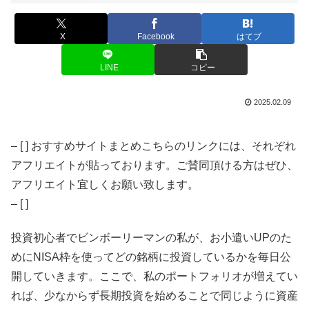
X
Facebook
はてブ
LINE
コピー
2025.02.09
– [ ] おすすめサイトまとめこちらのリンクには、それぞれ
アフリエイトが貼っております。ご賛同頂ける方はぜひ、
アフリエイト宜しくお願い致します。
– [ ]
投資初心者でビンボーリーマンの私が、お小遣いUPのた
めにNISA枠を使ってどの銘柄に投資しているかを毎日公
開していきます。ここで、私のポートフォリオが増えてい
れば、少なからず長期投資を始めることで同じように資産