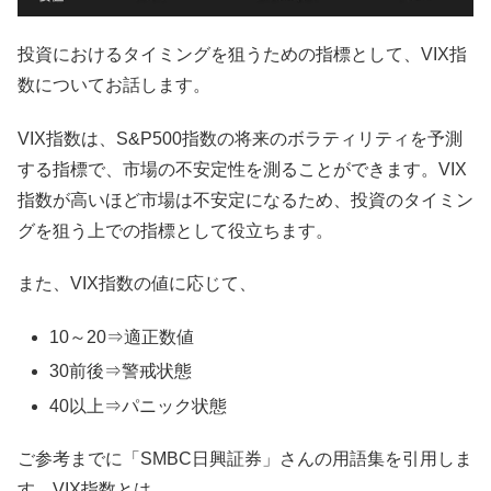
投資におけるタイミングを狙うための指標として、VIX指
数についてお話します。
VIX指数は、S&P500指数の将来のボラティリティを予測
する指標で、市場の不安定性を測ることができます。VIX
指数が高いほど市場は不安定になるため、投資のタイミン
グを狙う上での指標として役立ちます。
また、VIX指数の値に応じて、
10～20⇒適正数値
30前後⇒警戒状態
40以上⇒パニック状態
ご参考までに「SMBC日興証券」さんの用語集を引用しま
す。VIX指数とは