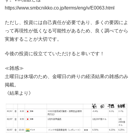
https://www.smbcnikko.co.jp/terms/eng/v/E0063.html
ただし、投資には自己責任が必要であり、多くの要因によ
って再現性が低くなる可能性があるため、良く調べてから
実施することが大切です。
今後の投資に役立てていただけると幸いです！
≪雑感≫
土曜日は休場のため、金曜日の終りの経済結果の雑感のみ
掲載。
《結果より》