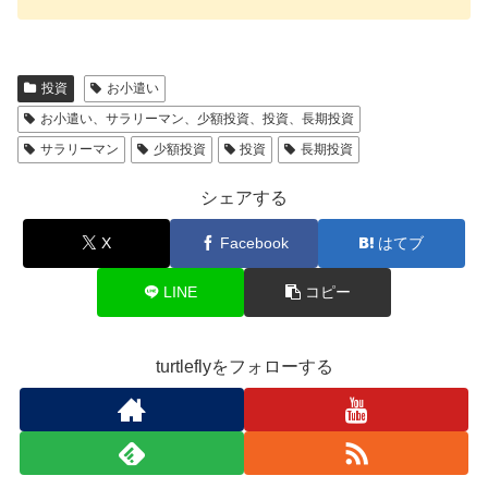
投資
お小遣い
お小遣い、サラリーマン、少額投資、投資、長期投資
サラリーマン
少額投資
投資
長期投資
シェアする
X
Facebook
はてブ
LINE
コピー
turtleflyをフォローする