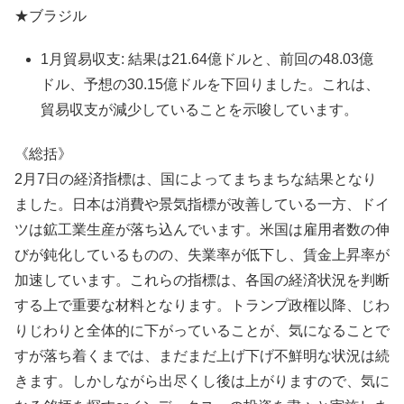
★ブラジル
1月貿易収支: 結果は21.64億ドルと、前回の48.03億
ドル、予想の30.15億ドルを下回りました。これは、
貿易収支が減少していることを示唆しています。
《総括》
2月7日の経済指標は、国によってまちまちな結果となり
ました。日本は消費や景気指標が改善している一方、ドイ
ツは鉱工業生産が落ち込んでいます。米国は雇用者数の伸
びが鈍化しているものの、失業率が低下し、賃金上昇率が
加速しています。これらの指標は、各国の経済状況を判断
する上で重要な材料となります。トランプ政権以降、じわ
りじわりと全体的に下がっていることが、気になることで
すが落ち着くまでは、まだまだ上げ下げ不鮮明な状況は続
きます。しかしながら出尽くし後は上がりますので、気に