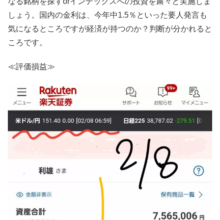
なる銘柄を探すorインデックスへの投資を粛々と実施しま
しょう。国内の金利は、今年中1.5％といった要人発言も
気になるところですが経済が持つのか？判断が分かれると
ころです。
≪評価損益≫