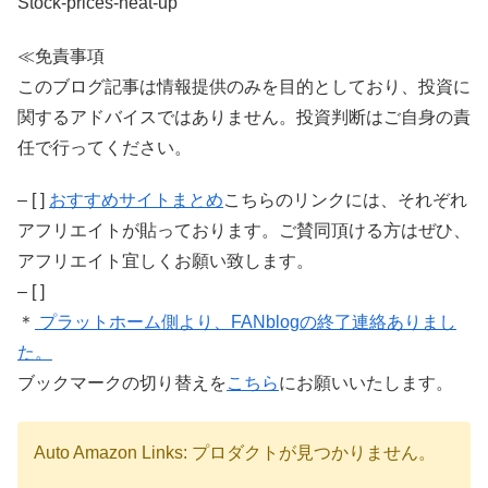
Stock-prices-heat-up
≪免責事項
このブログ記事は情報提供のみを目的としており、投資に
関するアドバイスではありません。投資判断はご自身の責
任で行ってください。
– [ ]
おすすめサイトまとめ
こちらのリンクには、それぞれ
アフリエイトが貼っております。ご賛同頂ける方はぜひ、
アフリエイト宜しくお願い致します。
– [ ]
＊
プラットホーム側より、FANblogの終了連絡ありまし
た。
ブックマークの切り替えを
こちら
にお願いいたします。
Auto Amazon Links: プロダクトが見つかりません。