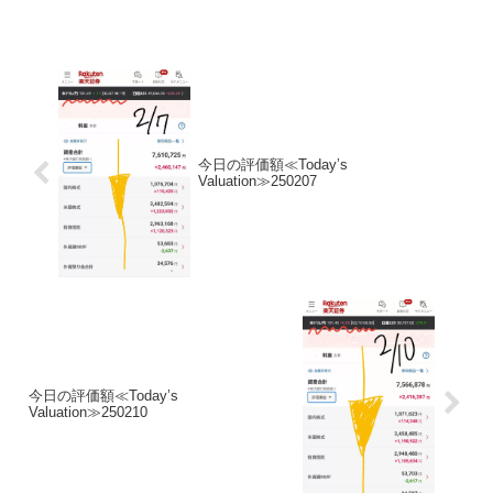
が増えていれば、少なからず長期投資を
始めることで同じように資産形成が可能
です。短期売買はおす...
今日の評価額≪Today’s
Valuation≫250207
今日の評価額≪Today’s
Valuation≫250210