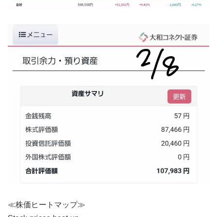
≪株価ヒートマップ≫