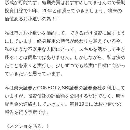
形成が可能です。短期売買はおすすめしてませんので長期
投資目線で10年、20年と頑張ってゆきましょう。将来の
価値あるお小遣いの為！！
私は毎月お小遣いを節約して、できるだけ投資に回すよう
にしています。終身雇用の時代が終わりを迎えている今、
私のような不器用な人間にとって、スキルを活かして生き
残ることは簡単ではありません。しかしながら、私は決め
たことを粛々と実行し、少しずつでも確実に目標に向かっ
ていきたいと思っています。
私は楽天証券とCONECTとSBI証券の証券会社を利用して
いますが、投資信託の評価額を公開するだけでなく、時々
配当金の連絡もしていきます。毎月19日にはお小遣いの
報告を行う予定です。
《スクショを貼る。》