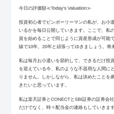
今日の評価額≪Today’s Valuation≫
投資初心者でビンボーリーマンの私が、お小遣
いるかを毎日公開していきます。ここで、私
資を始めることで同じように資産形成が可能
線で10年、20年と頑張ってゆきましょう。
私は毎月お小遣いを節約して、できるだけ投
を迎えている今、私のような不器用な人間に
りません。しかしながら、私は決めたことを
きたいと思っています。
私は楽天証券とCONECTとSBI証券の証券
だけでなく、時々配当金の連絡もしていきます