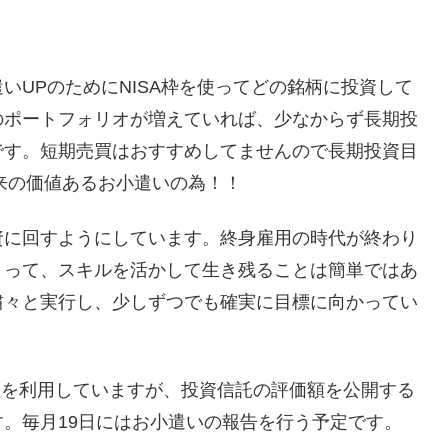
いUPのためにNISA枠を使ってどの銘柄に投資して
のポートフォリオが増えていれば、少なからず長期投
です。短期売買はおすすめしてませんので長期投資目
将来の価値あるお小遣いの為！！
資に回すようにしています。終身雇用の時代が終わり
とって、スキルを活かして生き残ることは簡単ではあ
粛々と実行し、少しずつでも確実に目標に向かってい
会社を利用していますが、投資信託の評価額を公開する
。毎月19日にはお小遣いの報告を行う予定です。