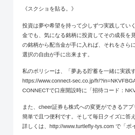
《スクショを貼る。》
投資は夢や希望を持って少しずつ実践してい
金でも、気になる銘柄に投資してその成長を
の銘柄から配当金が手に入れば、それをさら
選択の自由が手に出来ます。
私のポリシーは、「夢ある貯蓄を一緒に実践
https://www.connect-sec.co.jp/fr/?in=NKVFBG
CONNECTで口座開設時に「招待コード：NK
また、cheer証券も株式への変更ができるア
簡単で且つ便利です。そして毎日クイズに答
詳しくは、http://www.turtlefly-tys