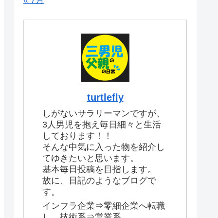
« 7月
turtlefly
しがないサラリーマンですが、
3人男児を抱え毎日細々と生活
しております！！
そんな中気に入った物を紹介し
てゆきたいと思います。
基本毎日投稿を目指します。
故に、日記のようなブログで
す。
インフラ企業⇒零細企業へ転職
し、技術系⇒営業系。