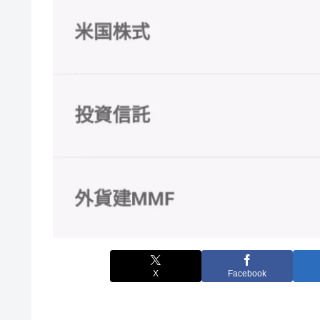
X
Facebook