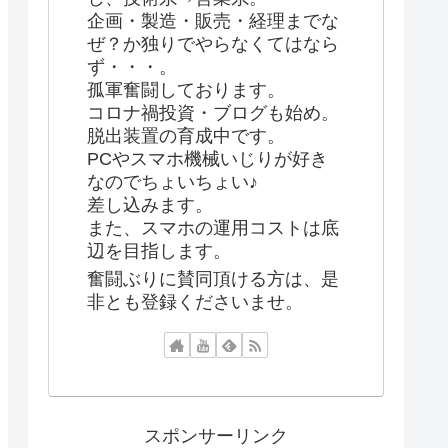
企画・製造・販売・経理までな
ぜ？か独りでやらなくてはなら
ず・・・。
孤軍奮闘しております。
コロナ禍投資・ブログも始め。
脱出装置の育成中です。
PCやスマホ機械いじりが好き
なのでちょいちょい♪
差し込みます。
また、スマホの運用コストは底
辺を目指します。
奮闘ぶりに賛同頂ける方は、是
非とも登録くださいませ。
スポンサーリンク