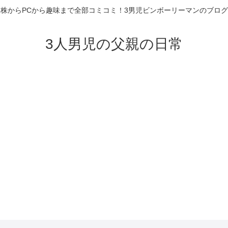
株からPCから趣味まで全部コミコミ！3男児ビンボーリーマンのブログ
3人男児の父親の日常