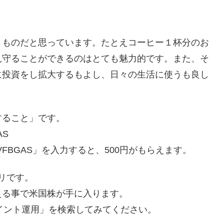
くものだと思っています。たとえコーヒー１杯分のお
見守ることができるのはとても魅力的です。また、そ
に投資をし拡大するもよし、日々の生活に使うも良し
すること」です。
AS
VFBGAS」を入力すると、500円がもらえます。
プリです。
える事で米国株が手に入ります。
.com で「ポイント運用」を検索してみてください。