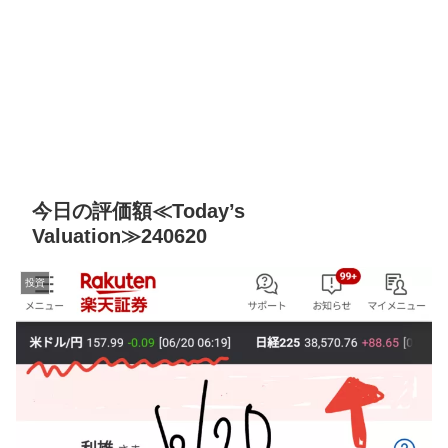
今日の評価額≪Today’s
Valuation≫240620
投資