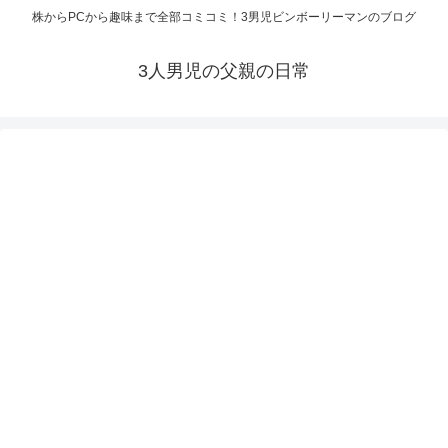
株からPCから趣味まで全部コミコミ！3男児ビンボーリーマンのブログ
3人男児の父親の日常