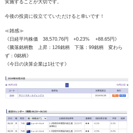
実施することが大切です。
今後の投資に役立てていただけると幸いです！
≪雑感≫
《日経平均株価 38,570.76円 +0.23% +88.65円》
《騰落銘柄数 上昇：126銘柄 下落：99銘柄 変わら
ず：0銘柄》
《今日の決算企業は1社です》