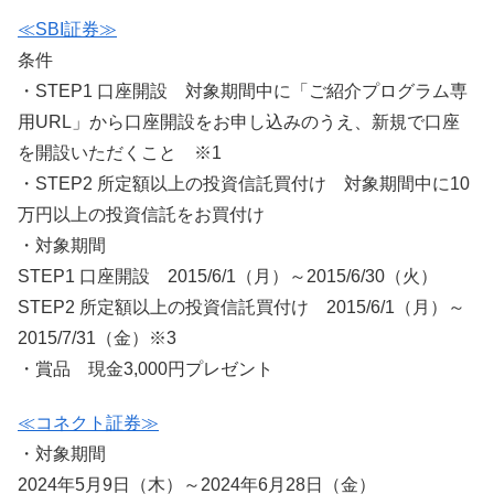
≪SBI証券≫
条件
・STEP1 口座開設 対象期間中に「ご紹介プログラム専
用URL」から口座開設をお申し込みのうえ、新規で口座
を開設いただくこと ※1
・STEP2 所定額以上の投資信託買付け 対象期間中に10
万円以上の投資信託をお買付け
・対象期間
STEP1 口座開設 2015/6/1（月）～2015/6/30（火）
STEP2 所定額以上の投資信託買付け 2015/6/1（月）～
2015/7/31（金）※3
・賞品 現金3,000円プレゼント
≪コネクト証券≫
・対象期間
2024年5月9日（木）～2024年6月28日（金）