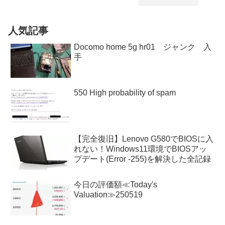
人気記事
Docomo home 5g hr01 ジャンク 入
手
550 High probability of spam
【完全復旧】Lenovo G580でBIOSに入
れない！Windows11環境でBIOSアッ
プデート(Error -255)を解決した全記録
今日の評価額≪Today's
Valuation≫250519