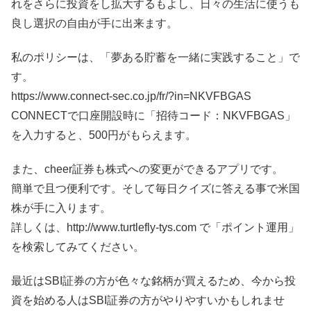
れをさらに投資をし拡大するもよし、日々の生活に使うも
良し選択の自由が手に出来ます。
私のポリシーは、「夢ある貯蓄を一緒に実践すること」で
す。
https://www.connect-sec.co.jp/fr/?in=NKVFBGAS
CONNECTで口座開設時に「招待コード：NKVFBGAS」
を入力すると、500円がもらえます。
また、cheer証券も株式への変更ができるアプリです。
簡単で且つ便利です。そして毎日クイズに答える事で米国
株が手に入ります。
詳しくは、http://www.turtlefly-tys.com で「ポイント運用」
を検索してみてください。
最近はSBI証券の方が色々な銘柄が買えるため、今から投
資を始める人はSBI証券の方がやりやすいかもしれませ