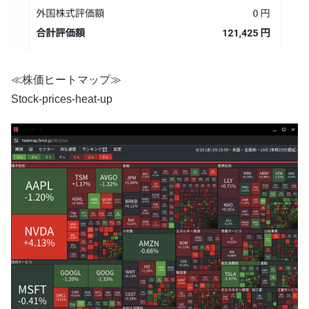
≪株価ヒートマップ≫
Stock-prices-heat-up