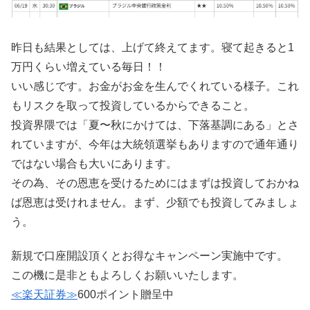
昨日も結果としては、上げて終えてます。寝て起きると1
万円くらい増えている毎日！！
いい感じです。お金がお金を生んでくれている様子。これ
もリスクを取って投資しているからできること。
投資界隈では「夏〜秋にかけては、下落基調にある」とさ
れていますが、今年は大統領選挙もありますので通年通り
ではない場合も大いにあります。
その為、その恩恵を受けるためにはまずは投資しておかね
ば恩恵は受けれません。まず、少額でも投資してみましょ
う。
新規で口座開設頂くとお得なキャンペーン実施中です。
この機に是非ともよろしくお願いいたします。
≪楽天証券≫
600ポイント贈呈中