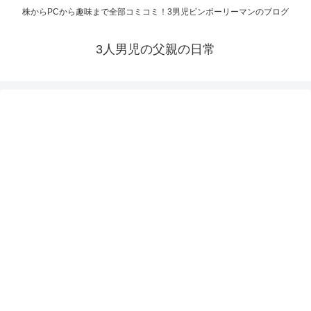
株からPCから趣味まで全部コミコミ！3男児ビンボーリーマンのブログ
3人男児の父親の日常