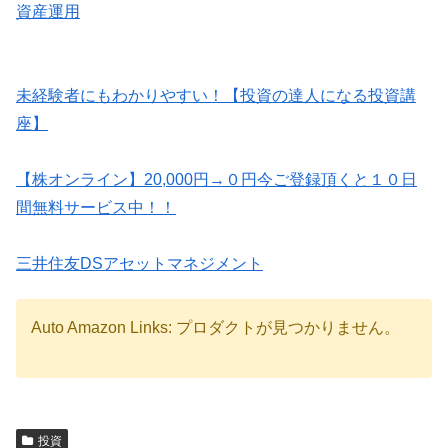
資産運用
未経験者にもわかりやすい！【投資の達人になる投資講
座】
【株オンライン】20,000円→０円今ご登録頂くと１０日
間無料サービス中！！
三井住友DSアセットマネジメント
Auto Amazon Links: プロダクトが見つかりません。
投資