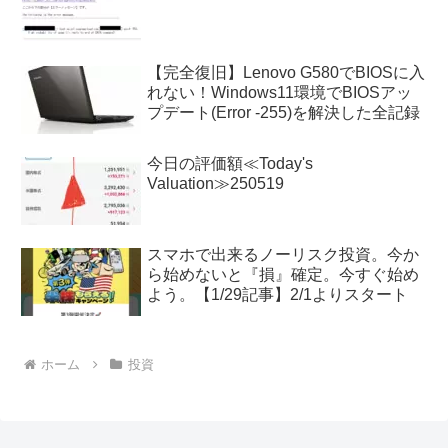
【完全復旧】Lenovo G580でBIOSに入
れない！Windows11環境でBIOSアッ
プデート(Error -255)を解決した全記録
今日の評価額≪Today's
Valuation≫250519
スマホで出来るノーリスク投資。今か
ら始めないと『損』確定。今すぐ始め
よう。【1/29記事】2/1よりスタート
ホーム
投資