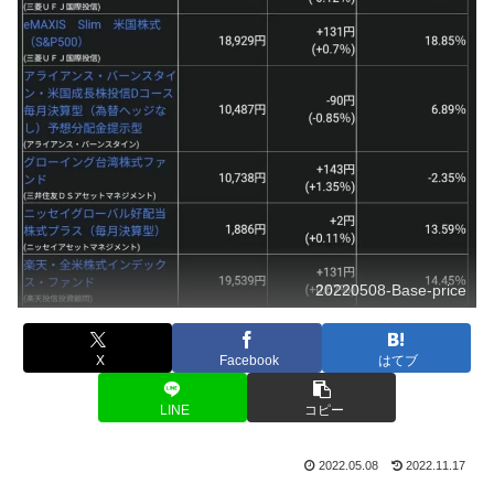
20220508-Base-price
X
Facebook
はてブ
LINE
コピー
2022.05.08
2022.11.17