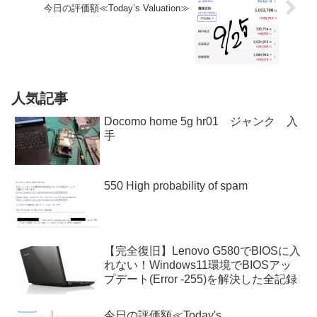
今日の評価額≪Today’s Valuation≫
人気記事
Docomo home 5g hr01 ジャンク 入
手
550 High probability of spam
【完全復旧】Lenovo G580でBIOSに入
れない！Windows11環境でBIOSアッ
プデート(Error -255)を解決した全記録
今日の評価額≪Today's