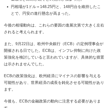
円相場が1ドル＝148.25円と、148円台を維持したこ
とで、円安の進行懸念が高まった。
今後の相場動向は、これらの要因の進展次第で大きく左右
されると考えられます。
また、9月22日は、欧州中央銀行（ECB）の定例理事会が
開催される日でした。ECBは、インフレ抑制に向けた政
策強化を検討していると言われていますが、具体的な措置
は示されませんでした。
ECBの政策強化は、欧州経済にマイナスの影響を与える
可能性があり、世界経済の成長を鈍化させる可能性があり
ます。
今後も、ECBの金融政策の動向に注意する必要がありま
す。