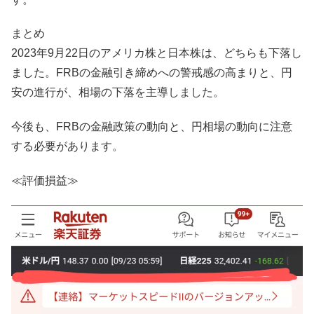
まとめ
2023年9月22日のアメリカ株と日本株は、どちらも下落し
ました。FRBの金融引き締めへの警戒感の高まりと、円
安の進行が、相場の下落を主導しました。
今後も、FRBの金融政策の動向と、円相場の動向に注意
する必要があります。
≪評価損益≫