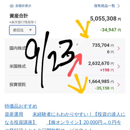
特価品おすすめ
資産運用
未経験者にもわかりやすい！【投資の達人に
なる投資講座】
【株オンライン】20,000円→０円今