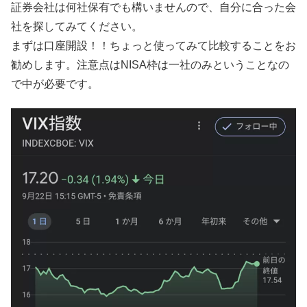
証券会社は何社保有でも構いませんので、自分に合った会
社を探してみてください。
まずは口座開設！！ちょっと使ってみて比較することをお
勧めします。注意点はNISA枠は一社のみということなの
で中が必要です。