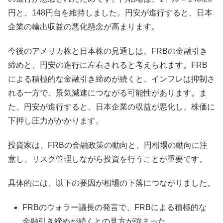
円と、148円台を維持しました。円安が進行すると、日本
企業の輸出収益の悪化懸念が高まります。
今後のアメリカ株と日本株の見通しは、FRBの金融引き
締めと、円安の進行に左右されると考えられます。FRB
による積極的な金融引き締めが続くと、インフレは抑制さ
れる一方で、景気減速につながる可能性があります。ま
た、円安が進行すると、日本企業の収益が悪化し、株価に
下押し圧力がかかります。
投資家は、FRBの金融政策の動向と、円相場の動向に注
意し、リスク管理しながら投資を行うことが重要です。
具体的には、以下の要因が相場の下落につながりました。
FRBのウォラー議長の発言で、FRBによる積極的な
金融引き締めが続くとの見方が強まった。