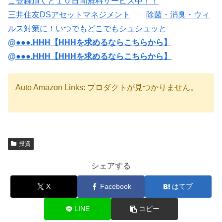
ご登録頂くと１０日間無料サービス中！！
三井住友DSアセットマネジメント
除菌・消臭・ウィ
ルス対策に！いつでもどこでもシュシュッと
@●●●.HHH【HHHを求めるならこちらから】
@●●●.HHH【HHHを求めるならこちらから】
Auto Amazon Links: プロダクトが見つかりません。
投資
シェアする
X
Facebook
はてブ
LINE
コピー