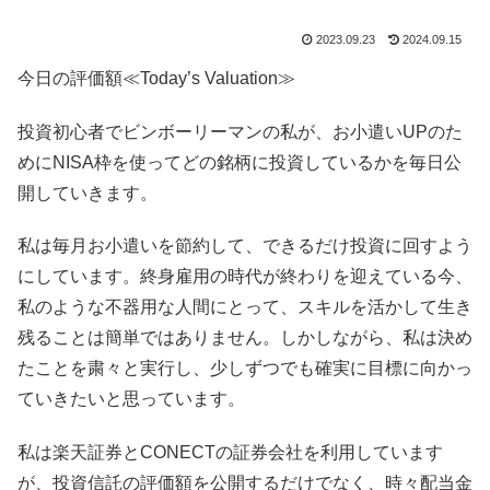
2023.09.23
2024.09.15
今日の評価額≪Today’s Valuation≫
投資初心者でビンボーリーマンの私が、お小遣いUPのた
めにNISA枠を使ってどの銘柄に投資しているかを毎日公
開していきます。
私は毎月お小遣いを節約して、できるだけ投資に回すよう
にしています。終身雇用の時代が終わりを迎えている今、
私のような不器用な人間にとって、スキルを活かして生き
残ることは簡単ではありません。しかしながら、私は決め
たことを粛々と実行し、少しずつでも確実に目標に向かっ
ていきたいと思っています。
私は楽天証券とCONECTの証券会社を利用しています
が、投資信託の評価額を公開するだけでなく、時々配当金