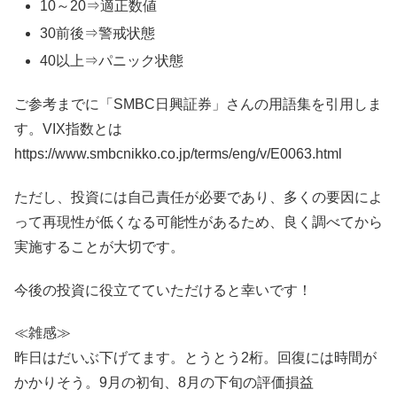
10～20⇒適正数値
30前後⇒警戒状態
40以上⇒パニック状態
ご参考までに「SMBC日興証券」さんの用語集を引用しま
す。VIX指数とは
https://www.smbcnikko.co.jp/terms/eng/v/E0063.html
ただし、投資には自己責任が必要であり、多くの要因によ
って再現性が低くなる可能性があるため、良く調べてから
実施することが大切です。
今後の投資に役立てていただけると幸いです！
≪雑感≫
昨日はだいぶ下げてます。とうとう2桁。回復には時間が
かかりそう。9月の初旬、8月の下旬の評価損益