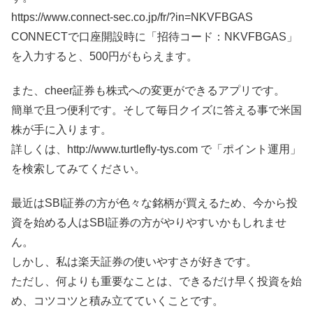
https://www.connect-sec.co.jp/fr/?in=NKVFBGAS
CONNECTで口座開設時に「招待コード：NKVFBGAS」
を入力すると、500円がもらえます。
また、cheer証券も株式への変更ができるアプリです。
簡単で且つ便利です。そして毎日クイズに答える事で米国
株が手に入ります。
詳しくは、http://www.turtlefly-tys.com で「ポイント運用」
を検索してみてください。
最近はSBI証券の方が色々な銘柄が買えるため、今から投
資を始める人はSBI証券の方がやりやすいかもしれませ
ん。
しかし、私は楽天証券の使いやすさが好きです。
ただし、何よりも重要なことは、できるだけ早く投資を始
め、コツコツと積み立てていくことです。