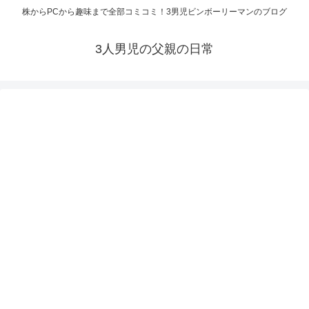
株からPCから趣味まで全部コミコミ！3男児ビンボーリーマンのブログ
3人男児の父親の日常