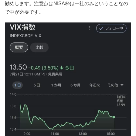
勧めします。注意点はNISA枠は一社のみということなの
で中が必要です。