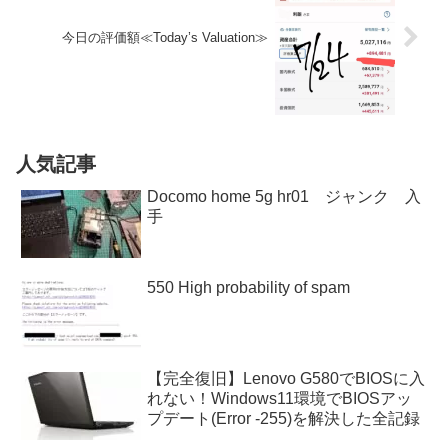
今日の評価額≪Today’s Valuation≫
人気記事
Docomo home 5g hr01 ジャンク 入
手
550 High probability of spam
【完全復旧】Lenovo G580でBIOSに入
れない！Windows11環境でBIOSアッ
プデート(Error -255)を解決した全記録