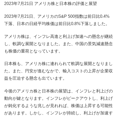
2023年7月21日 アメリカ株と日本株の評価と展望
2023年7月21日、アメリカのS&P 500指数は前日比0.4%
下落、日本の日経平均株価は前日比0.8%下落しました。
アメリカ株は、インフレ高進と利上げ加速への懸念が継続
し、軟調な展開となりました。また、中国の景気減速懸念
も株価の重荷となっています。
日本株も、アメリカ株に連れられて軟調な展開となりまし
た。また、円安が進むなかで、輸入コストの上昇が企業収
益を圧迫する懸念も出ています。
今後のアメリカ株と日本株の展望は、インフレと利上げの
動向が鍵となります。インフレがピークアウトし、利上げ
が鈍化するような兆しが見れれば、株価は上昇する可能性
があります。しかし、インフレが持続し、利上げが加速す