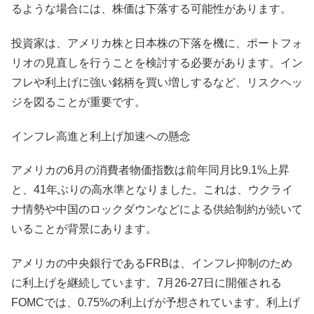
るような場合には、株価は下落する可能性があります。
投資家は、アメリカ株と日本株の下落を機に、ポートフォ
リオの見直しを行うことを検討する必要があります。イン
フレや利上げに強い銘柄を買い増しするなど、リスクヘッ
ジを図ることが重要です。
インフレ高進と利上げ加速への懸念
アメリカの6月の消費者物価指数は前年同月比9.1%上昇
と、41年ぶりの高水準となりました。これは、ウクライ
ナ情勢や中国のロックダウンなどによる供給制約が続いて
いることが背景にあります。
アメリカの中央銀行であるFRBは、インフレ抑制のため
に利上げを継続しています。7月26-27日に開催される
FOMCでは、0.75%の利上げが予想されています。利上げ