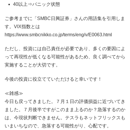
40以上⇒パニック状態
ご参考までに「SMBC日興証券」さんの用語集を引用しま
す。VIX指数とは
https://www.smbcnikko.co.jp/terms/eng/v/E0063.html
ただし、投資には自己責任が必要であり、多くの要因によ
って再現性が低くなる可能性があるため、良く調べてから
実施することが大切です。
今後の投資に役立てていただけると幸いです！
≪雑感≫
今日も戻ってきました。７月１日の評価損益に近づいてき
ました。７月後半ですがこのまま上るのか？急落するのか
は、今現状判断できません。テスラもネットフリックスも
いまいちなので、急落する可能性がり、心配です。