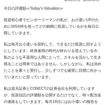
今日の評価額≪Today’s Valuation≫
投資初心者でビンボーリーマンの私が、お小遣いUPのた
めにNISA枠を使ってどの銘柄に投資しているかを毎日公
開していきます。
私は毎月お小遣いを節約して、できるだけ投資に回すよう
にしています。終身雇用の時代が終わりを迎えている今、
私のような不器用な人間にとって、スキルを活かして生き
残ることは簡単ではありません。しかしながら、私は決め
たことを粛々と実行し、少しずつでも確実に目標に向かっ
ていきたいと思っています。
私は楽天証券とCONECTの証券会社を利用しています
が、投資信託の評価額を公開するだけでなく、時々配当金
の連絡もしていきます。毎月19日にはお小遣いの報告を