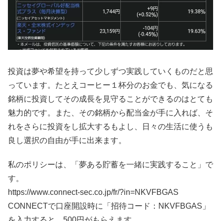
投資は夢や希望を持って少しずつ実践していくものだと思
っています。たとえコーヒー１杯分のお金でも、気になる
銘柄に投資してその成長を見守ることができるのはとても
魅力的です。また、その銘柄から配当金が手に入れば、そ
れをさらに投資をし拡大するもよし、日々の生活に使うも
良し選択の自由が手に出来ます。
私のポリシーは、「夢ある貯蓄を一緒に実践すること」で
す。
https://www.connect-sec.co.jp/fr/?in=NKVFBGAS
CONNECTで口座開設時に「招待コード：NKVFBGAS」
を入力すると、500円がもらえます。