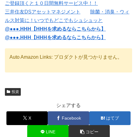
ご登録頂くと１０日間無料サービス中！！
三井住友DSアセットマネジメント
除菌・消臭・ウィ
ルス対策に！いつでもどこでもシュシュッと
@●●●.HHH【HHHを求めるならこちらから】
@●●●.HHH【HHHを求めるならこちらから】
Auto Amazon Links: プロダクトが見つかりません。
投資
シェアする
X
Facebook
はてブ
LINE
コピー