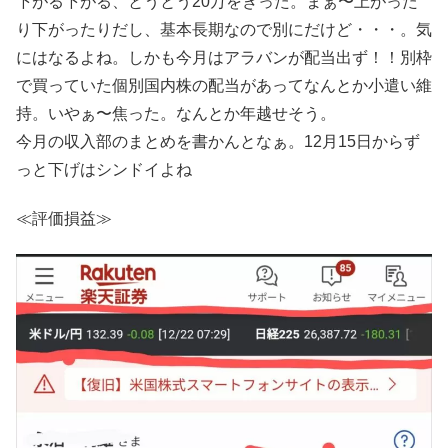
下がる下がる、とうとう20万をきった。まぁ〜上がった
り下がったりだし、基本長期なので別にだけど・・・。気
にはなるよね。しかも今月はアラバンが配当出ず！！別枠
で買っていた個別国内株の配当があってなんとか小遣い維
持。いやぁ〜焦った。なんとか年越せそう。
今月の収入部のまとめを書かんとなぁ。12月15日からず
っと下げはシンドイよね
≪評価損益≫