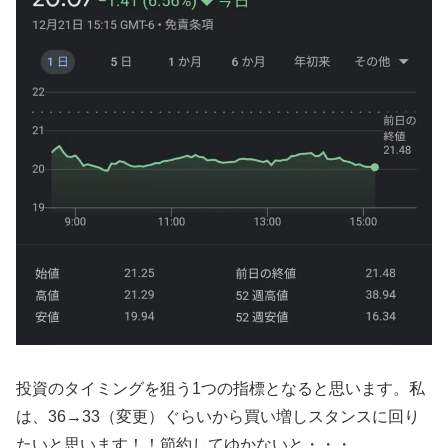
投資のタイミングを狙う1つの指標となると思います。私
は、36→33（変更）ぐらいから買い増しスタンスに回り
たいと思います！！節約してゆかないと・・・。