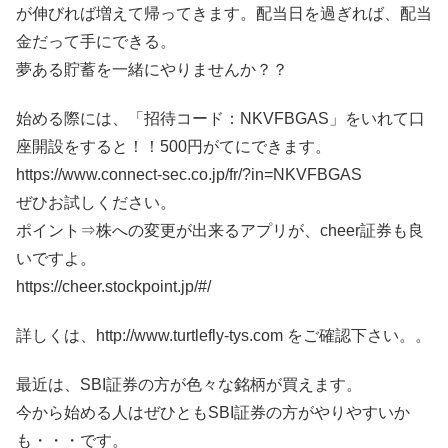
が伸びれば増えて帰ってきます。配当日を過ぎれば、配当
金だって手にできる。
夢ある貯蓄を一緒にやりませんか？？
始める際には、「招待コード：NKVFBGAS」をいれて口
座開設をすると！！500円がてにできます。
https://www.connect-sec.co.jp/fr/?in=NKVFBGAS
ぜひお試しください。
ポイント⇒株への変更が出来るアプリが、cheer証券も良
いですよ。
https://cheer.stockpoint.jp/#/
詳しくは、http://www.turtlefly-tys.com をご確認下さい。。
最近は、SBI証券の方が色々な銘柄が買えます。
今から始める人はぜひともSBI証券の方がやりやすいか
も・・・です。