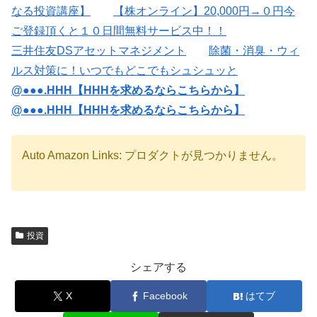
なる投資講座】
【株オンライン】20,000円→０円今
ご登録頂くと１０日間無料サービス中！！
三井住友DSアセットマネジメント
除菌・消臭・ウィ
ルス対策に！いつでもどこでもシュシュッと
@●●●.HHH【HHHを求めるならこちらから】
@●●●.HHH【HHHを求めるならこちらから】
Auto Amazon Links: プロダクトが見つかりません。
投資
シェアする
X
Facebook
はてブ