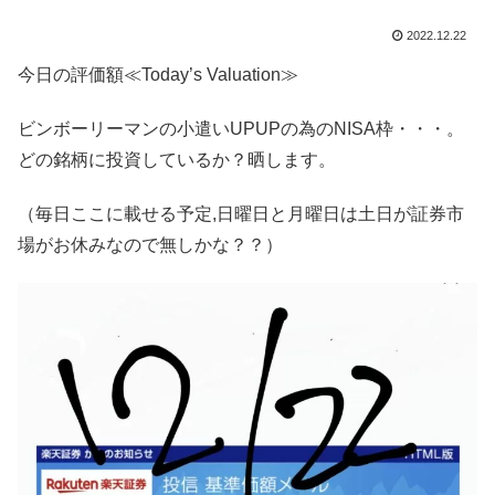
2022.12.22
今日の評価額≪Today’s Valuation≫
ビンボーリーマンの小遣いUPUPの為のNISA枠・・・。
どの銘柄に投資しているか？晒します。
（毎日ここに載せる予定,日曜日と月曜日は土日が証券市
場がお休みなので無しかな？？）