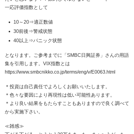
一応評価指数として
10～20⇒適正数値
30前後⇒警戒状態
40以上⇒パニック状態
となります。ご参考までに「SMBC日興証券」さんの用語
集を引用します。VIX指数とは
https://www.smbcnikko.co.jp/terms/eng/v/E0063.html
＊投資は自己責任でよろしくお願いいたします。
＊色々な要因により再現性は低い可能性あります。
＊より良い結果をもたらすこともありますので良く調べて
から実施下さい。
≪雑感≫