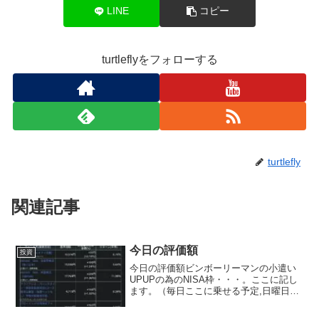
LINE
コピー
turtleflyをフォローする
turtlefly
関連記事
今日の評価額
投資
今日の評価額ビンボーリーマンの小遣い
UPUPの為のNISA枠・・・。ここに記し
ます。（毎日ここに乗せる予定,日曜日と
月曜日は証券がお休みなので無しか
な？？）夢と希望を載せて日々少しづつ