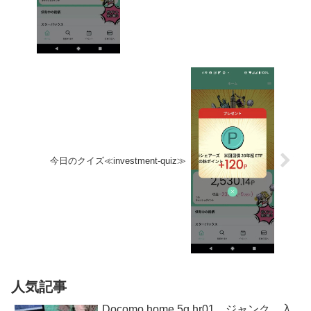
今日のクイズ≪investment-quiz≫
人気記事
Docomo home 5g hr01 ジャンク 入