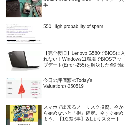
手
550 High probability of spam
【完全復旧】Lenovo G580でBIOSに入
れない！Windows11環境でBIOSアッ
プデート(Error -255)を解決した全記録
今日の評価額≪Today's
Valuation≫250519
スマホで出来るノーリスク投資。今か
ら始めないと『損』確定。今すぐ始め
よう。【1/29記事】2/1よりスタート