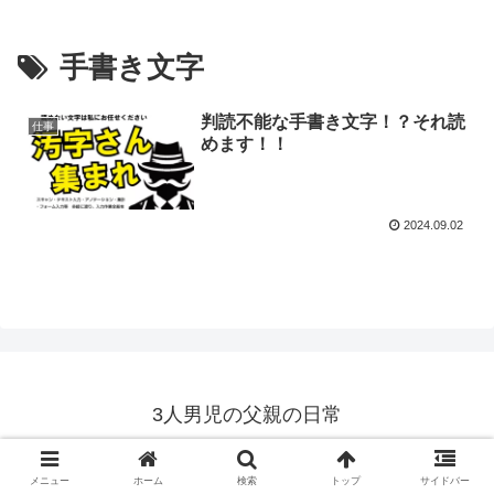
手書き文字
判読不能な手書き文字！？それ読
仕事
めます！！
2024.09.02
3人男児の父親の日常
© 2018 3人男児の父親の日常.
メニュー
ホーム
検索
トップ
サイドバー