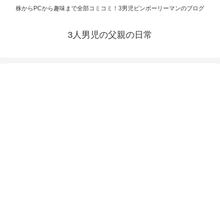
株からPCから趣味まで全部コミコミ！3男児ビンボーリーマンのブログ
3人男児の父親の日常